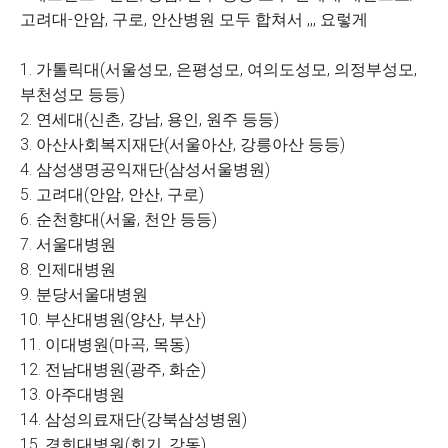
고려대-안암, 구로, 안산병원 모두 합쳐서 ,,, 요렇게
1. 가톨릭대(서울성모, 은평성모, 여의도성모, 의정부성모,
부천성모 등등)
2. 연세대(신촌, 강남, 용인, 원주 등등)
3. 아산사회복지재단(서울아산, 강릉아산 등등)
4. 삼성생명공익재단(삼성서울병원)
5. 고려대(안암, 안산, 구로)
6. 순천향대(서울, 천안 등등)
7. 서울대병원
8. 인제대병원
9. 분당서울대병원
10. 부산대병원(양산, 부산)
11. 이대병원(마곡, 목동)
12. 전남대병원(광주, 화순)
13. 아주대병원
14. 삼성의료재단(강북삼성병원)
15. 경희대병원(회기, 강동)