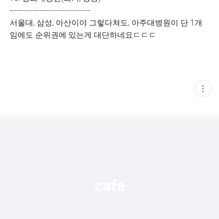
---------------------------------
서울대, 삼성, 아산이야 그렇다쳐도, 아주대병원이 단 1개
임에도 순위권에 있는게 대단하네요ㄷㄷㄷ
현
재
게
시
글
추
가
기
능
열
기