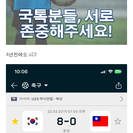
4년전에도 u23