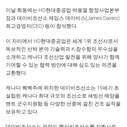
이날 회동에는 HD현대중공업 박용열 함정사업본부
장과 데이비조선소 제임스 데이비스(James Davies)
최고경영자(CEO) 등이 참석했다.
이 자리에서 HD현대중공업은 세계 1위 조선사로서
독보적인 선박 분야 기술력과 K-잠수함의 우수성을
소개하고 캐나다 조선산업 발전을 위해 양사가 함께
기여할 수 있는 협력 방안에 대해 심도 있는 의견을
교환했다.
캐나다 퀘벡주에 위치한 데이비조선소는 19세기 초
설립된 캐나다 최대 규모의 조선소로 쇄빙선·해양플
랜트·군수지원함 등 다양한 선종에 걸친 건조 실적을
보유하고 있다.
데이비조선소는 핀란드 헬싱키조선소를 자회사로