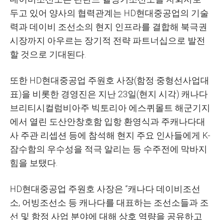
두고 있어 양사의 협력관계는 HD현대중공업의 기술
력과 데이비 조선소의 현지 인프라를 결합해 북극권
시장까지 아우르는 장기적 전략 파트너십으로 발전
할 것으로 기대된다.
또한 HD현대중공업 주원호 사장(함정·중형선사업대
표)을 비롯한 경영진은 지난 23일(현지 시각) 캐나다
브리티시컬럼비아주 빅토리아 에스퀴몰트 해군기지
에서 열린 도산안창호함 입항 환영식과 주캐나다대
사 주관 리셉션 등에 참석해 현지 주요 인사들에게 K-
잠수함의 우수성을 적극 알리는 등 수주전에 막바지
힘을 보탰다.
HD현대중공업 주원호 사장은 “캐나다 데이비조선
소, 어빙조선소 등 캐나다를 대표하는 조선소들과 조
선 및 함정 사업 분야에 대해 상호 역량을 공유하고