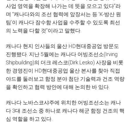
사업 영역을 확장해 나가는 데 뜻을 모으고 있다”라
며 “캐나다와의 조선 협력에 앞장서는 등 ‘K-방산 원
팀’이 캐나다 잠수함 사업을 수주할 수 있도록 최선
의 노력을 다할 것”이라고 말했다.
캐나다 현지 인사들의 울산 HD현대중공업 방문도
진행됐다. 지난 5월에는 캐나다 어빙조선소(Irving
Shipbuilding)의 더크 레스코(Dirk Lesko) 사장을 비롯
한 경영진이 HD현대중공업 울산 본사를 찾아 직접
야드를 둘러보고 함정 분야 첨단 기술력과 건조 역량
을 확인하고 협력 방안에 대해 논의한 바 있다.
캐나다 노바스코샤주에 위치한 어빙조선소는 캐나
다 3대 조선소 중 하나로 캐나다 해군 함정 건조의 핵
심 역할을 하고 있다.