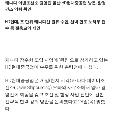
캐나다 어빙조선소 경영진 울산 HD현대중공업 방문, 함정
건조 역량 확인
HD현대, 조 단위 캐나다산 원유 수입, 선박 건조 노하우 전
수 등 절충교역 제안
캐나다 잠수함 도입 사업에 ‘원팀’으로 참가하고 있는
HD현대중공업이 수주를 위한 총력전에 나섰다.
HD현대중공업은 26일(현지 시각) 캐나다 데이비조
선소(Davie Shipbuilding) 오타와 사무소에서 양사 경
영진이 회동을 갖고 조선 및 함정 사업 전반에 걸친
전략적 협력 강화 방안을 논의했다고 28일(목) 밝혔
다.