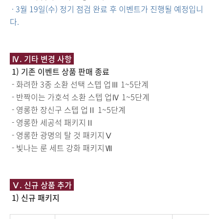
· 3월 19일(수) 정기 점검 완료 후 이벤트가 진행될 예정입니
다.
Ⅳ
.
기타 변경 사항
1) 기존 이벤트 상품 판매 종료
- 화려한 3종 소환 선택 스텝 업Ⅲ 1~5단계
- 반짝이는 가호석 소환 스텝 업Ⅳ 1~5단계
- 영롱한 장신구 스텝 업Ⅱ 1~5단계
- 영롱한 세공석 패키지Ⅱ
- 영롱한 광명의 탈 것 패키지Ⅴ
- 빛나는 룬 세트 강화 패키지Ⅶ
Ⅴ
.
신규 상품 추가
1) 신규 패키지