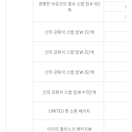
영롱한 브로크의 열쇠 스텝 업Ⅱ 6단
희귀
계
영웅
신의 강화석 스텝 업Ⅵ 1단계
신의 강화석 스텝 업Ⅵ 2단계
신의 강화석 스텝 업Ⅵ 3단계
신의 강화석 스텝 업Ⅵ 4~5단계
LIMITED 펫 소환 패키지
신성
미지의 플라스크 패키지Ⅲ