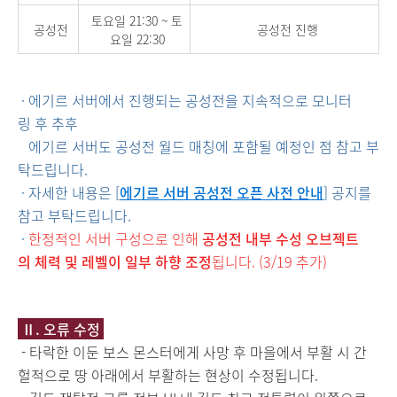
토요일 21:30 ~ 토
공성전
공성전 진행
요일 22:30
· 에기르 서버에서 진행되는 공성전을
지속적으로
모니터
링 후
추후
에기르 서버도 공성전 월드 매칭에 포함될 예정
인 점 참고 부
탁드립니다.
· 자세한 내용은 [
에기르 서버 공성전 오픈 사전 안내
] 공지를
참고 부탁드립니다.
·
한정적인 서버 구성으로 인해
공성전 내부 수성 오브젝트
의 체력 및 레벨이 일부 하향 조정
됩니다. (3/19 추가)
Ⅱ
.
오류 수정
- 타락한 이둔 보스 몬스터에게 사망 후 마을에서 부활 시 간
헐적으로 땅 아래에서 부활하는 현상이 수정됩니다.