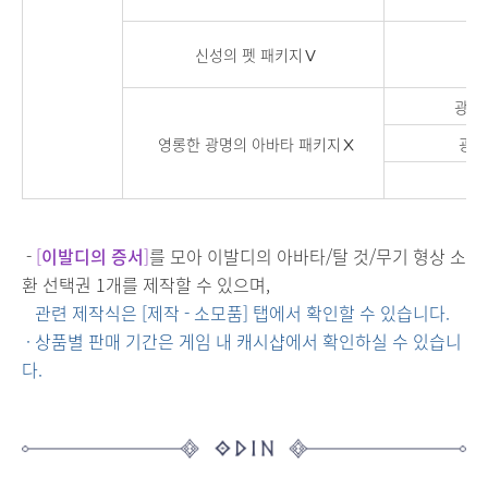
신성의 펫 패키지Ⅴ
신
광명의
영롱한 광명의 아바타 패키지Ⅹ
광명
-
[
이발디의 증서
]
를 모아 이발디의 아바타/탈 것/무기 형상 소
환 선택권 1개를 제작할 수 있으며,
관련 제작식은 [제작 - 소모품] 탭에서 확인할 수 있습니다.
· 상품별 판매 기간은 게임 내 캐시샵에서 확인하실 수 있습니
다.