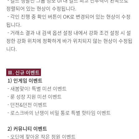
- 길드 쟁탈전 그룹 정보 UI 내 길드 최고 전투력이 왼쪽으로
정렬되어 있는 현상이 수정됩니다.
- 각인 진행 중 확인 버튼이 OK로 변경되어 있는 현상이 수정
됩니다.
-
거래소 결과 내 검색 옵션 설정 내에서 강화 조건 설정 시 설
정한 강화 위치에 정확하게 바가 위치되지 않는 현상이 수정됩
니다.
Ⅲ
.
신규 이벤트
1) 인게임 이벤트
- 새봄맞이! 특별 미션 이벤트
- 룬 성장 지원 미션 이벤트
- 던전&던전 이벤트
- 로스크바의 난쟁이 비밀 통로 특별 핫타임 이벤트
2) 커뮤니티 이벤트
- 오딘에 찾아온 작은 정원 이벤트