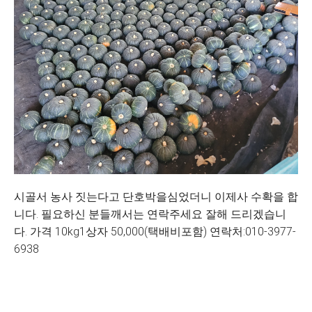
시골서 농사 짓는다고 단호박을심었더니 이제사 수확을 합
니다. 필요하신 분들깨서는 연락주세요 잘해 드리겠습니
다. 가격 10kg1상자 50,000(택배비포함) 연락처:010-3977-
6938