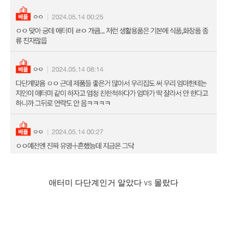
애터미 다단계인거 알았다 vs 몰랐다