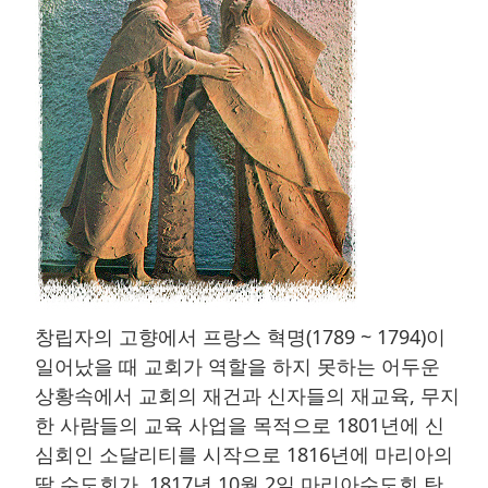
창립자의 고향에서 프랑스 혁명(1789 ~ 1794)이
일어났을 때 교회가 역할을 하지 못하는 어두운
상황속에서 교회의 재건과 신자들의 재교육, 무지
한 사람들의 교육 사업을 목적으로 1801년에 신
심회인 소달리티를 시작으로 1816년에 마리아의
딸 수도회가, 1817년 10월 2일 마리아수도회 탄