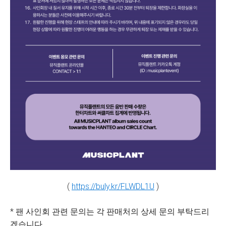
(
https://buly.kr/FLWDL1U
)
* 팬 사인회 관련 문의는 각 판매처의 상세 문의 부탁드리
겠습니다.