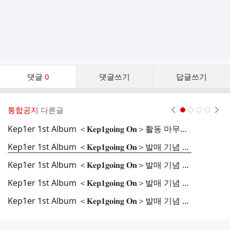
댓
댓글
0
댓글쓰기
답글쓰기
글
댓
글
통합공지
다른글
현재페이지 1
2
3
4
리
스
Kep1er 1st Album ＜𝐊𝐞𝐩𝟏𝐠𝐨𝐢𝐧𝐠 𝐎𝐧＞활동 마무리안내 (+ENG / JPN / CHN)
K
트
Kep1er 1st Album ＜𝐊𝐞𝐩𝟏𝐠𝐨𝐢𝐧𝐠 𝐎𝐧＞발매 기념 대면 팬 사인회_뮤직플랜트
Kep1er 1st Album ＜𝐊𝐞𝐩𝟏𝐠𝐨𝐢𝐧𝐠 𝐎𝐧＞발매 기념 대면, 개인 영상통화 팬 사인회_뮤직아트
Kep1er 1st Album ＜𝐊𝐞𝐩𝟏𝐠𝐨𝐢𝐧𝐠 𝐎𝐧＞발매 기념 개인 영상통화 팬 사인회_JJ MUZE
K
Kep1er 1st Album ＜𝐊𝐞𝐩𝟏𝐠𝐨𝐢𝐧𝐠 𝐎𝐧＞발매 기념 대면 팬 사인회_사운드웨이브