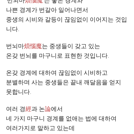
‘
번뇌마
煩惱魔
’
는 좋은 경계와
나쁜 경계가 번갈아 일어나면서
중생의 시비와 갈등이 끊임없이 이어지는 것입
니다
.
번뇌마
煩惱魔
는 중생들이 갖고 있는
온갖 번뇌를 마구니로 표현한 것입니다
.
온갖 경계에 대하여 끊임없이 시비하고
분별하며 사는 중생들은 끝내 깨달음을 얻지
못합니다
.
여러
경
經
과
논
論
에서
네 가지 마구니 경계를 없애는 법에 대하여
여러가지로 말하고 있는데