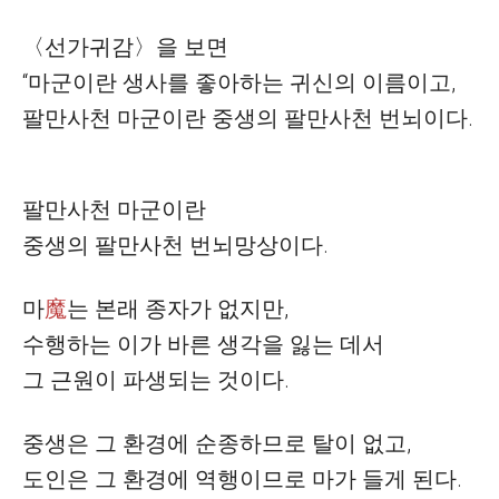
〈
선가귀감
〉
을 보면
“
마군이란 생사를 좋아하는 귀신의 이름이고
,
팔만사천 마군이란 중생의 팔만사천 번뇌이다
.
팔만사천 마군이란
중생의 팔만사천 번뇌망상이다
.
마
魔
는 본래 종자가 없지만
,
수행하는 이가 바른 생각을 잃는 데서
그 근원이 파생되는 것이다
.
중생은 그 환경에 순종하므로 탈이 없고
,
도인은 그 환경에 역행이므로 마가 들게 된다
.