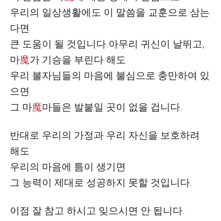
우리의 일상생활에도 이 말씀을 교훈으로 삼는
다면
큰 도움이 될 것입니다
.
아무리 귀신이 날뛰고
,
마
魔
가 기승을 부린다 해도
우리 불자님들의 마음에 불심으로 충만하여 있
으면
그
마
魔
마들은 발붙일 곳이 없을 겁니다
.
반대로 우리의 가정과 우리 자신을 보호하려
해도
우리의 마음에 틈이 생기면
그 능력이 제대로 성공하지 못할 것입니다
.
이점 잘 참고 하시고 잊으시면 안 됩니다
.