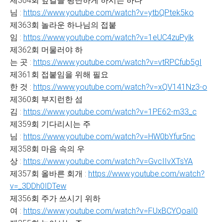
제364회 앞길을 평탄하게 하시는 하나
님 :
https://www.youtube.com/watch?v=ytbQPtek5ko
제363회 놀라운 하나님의 접붙
임 :
https://www.youtube.com/watch?v=1eUC4zuPylk
제362회 머물러야 하
는 곳 :
https://www.youtube.com/watch?v=vtRPCfub5gI
제361회 접붙임을 위해 필요
한 것 :
https://www.youtube.com/watch?v=xQV141Nz3-o
제360회 부지런한 섬
김 :
https://www.youtube.com/watch?v=1PE62-m33_c
제359회 기다리시는 주
님 :
https://www.youtube.com/watch?v=HW0bYfur5nc
제358회 마음 속의 우
상 :
https://www.youtube.com/watch?v=GvcIIvXTsYA
제357회 올바른 회개 :
https://www.youtube.com/watch?
v=_3DDh0IDTew
제356회 주가 쓰시기 위하
여 :
https://www.youtube.com/watch?v=FUxBCYQoaI0