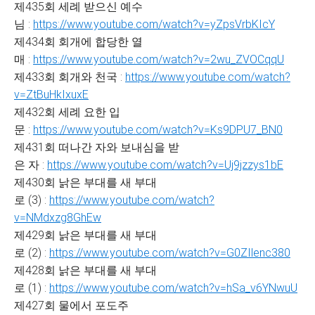
제435회 세례 받으신 예수
님 :
https://www.youtube.com/watch?v=yZpsVrbKIcY
제434회 회개에 합당한 열
매 :
https://www.youtube.com/watch?v=2wu_ZVOCqqU
제433회 회개와 천국 :
https://www.youtube.com/watch?
v=ZtBuHkIxuxE
제432회 세례 요한 입
문 :
https://www.youtube.com/watch?v=Ks9DPU7_BN0
제431회 떠나간 자와 보내심을 받
은 자 :
https://www.youtube.com/watch?v=Uj9jzzys1bE
제430회 낡은 부대를 새 부대
로 (3) :
https://www.youtube.com/watch?
v=NMdxzg8GhEw
제429회 낡은 부대를 새 부대
로 (2) :
https://www.youtube.com/watch?v=G0ZIlenc380
제428회 낡은 부대를 새 부대
로 (1) :
https://www.youtube.com/watch?v=hSa_v6YNwuU
제427회 물에서 포도주