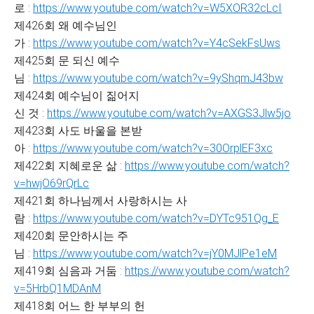
로 :
https://www.youtube.com/watch?v=W5XOR32cLcI
제426회 왜 예수님인
가 :
https://www.youtube.com/watch?v=Y4cSekFsUws
제425회 문 되신 예수
님 :
https://www.youtube.com/watch?v=9yShqmJ43bw
제424회 예수님이 짊어지
신 것 :
https://www.youtube.com/watch?v=AXGS3Jlw5jo
제423회 사도 바울을 본받
아 :
https://www.youtube.com/watch?v=30OrplEF3xc
제422회 지혜로운 삶 :
https://www.youtube.com/watch?
v=hwjO69rQrLc
제421회 하나님께서 사랑하시는 사
람 :
https://www.youtube.com/watch?v=DYTc951Qg_E
제420회 문안하시는 주
님 :
https://www.youtube.com/watch?v=jY0MJlPe1eM
제419회 심음과 거둠 :
https://www.youtube.com/watch?
v=5HrbQ1MDAnM
제418회 어느 한 부부의 헌