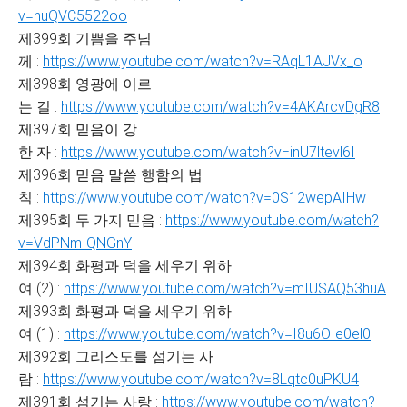
v=huQVC5522oo
제399회 기쁨을 주님
께 :
https://www.youtube.com/watch?v=RAqL1AJVx_o
제398회 영광에 이르
는 길 :
https://www.youtube.com/watch?v=4AKArcvDgR8
제397회 믿음이 강
한 자 :
https://www.youtube.com/watch?v=inU7ltevl6I
제396회 믿음 말씀 행함의 법
칙 :
https://www.youtube.com/watch?v=0S12wepAIHw
제395회 두 가지 믿음 :
https://www.youtube.com/watch?
v=VdPNmIQNGnY
제394회 화평과 덕을 세우기 위하
여 (2) :
https://www.youtube.com/watch?v=mIUSAQ53huA
제393회 화평과 덕을 세우기 위하
여 (1) :
https://www.youtube.com/watch?v=I8u6OIe0el0
제392회 그리스도를 섬기는 사
람 :
https://www.youtube.com/watch?v=8Lqtc0uPKU4
제391회 섬기는 사랑 :
https://www.youtube.com/watch?