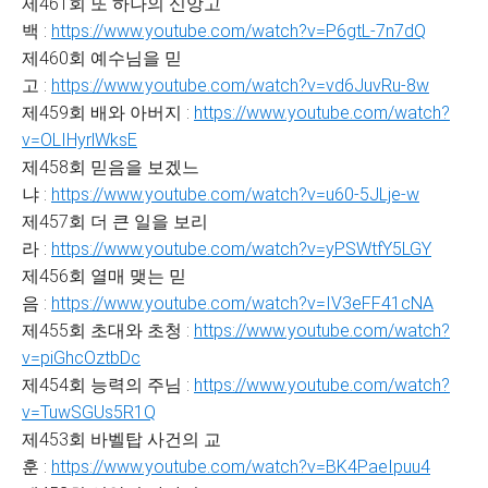
제461회 또 하나의 신앙고
백 :
https://www.youtube.com/watch?v=P6gtL-7n7dQ
제460회 예수님을 믿
고 :
https://www.youtube.com/watch?v=vd6JuvRu-8w
제459회 배와 아버지 :
https://www.youtube.com/watch?
v=OLIHyrlWksE
제458회 믿음을 보겠느
냐 :
https://www.youtube.com/watch?v=u60-5JLje-w
제457회 더 큰 일을 보리
라 :
https://www.youtube.com/watch?v=yPSWtfY5LGY
제456회 열매 맺는 믿
음 :
https://www.youtube.com/watch?v=IV3eFF41cNA
제455회 초대와 초청 :
https://www.youtube.com/watch?
v=piGhcOztbDc
제454회 능력의 주님 :
https://www.youtube.com/watch?
v=TuwSGUs5R1Q
제453회 바벨탑 사건의 교
훈 :
https://www.youtube.com/watch?v=BK4PaeIpuu4