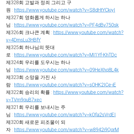
제328회 고발과 정죄 그리고 구
원 :
https://www.youtube.com/watch?v=S8dHtYCkiyI
제327회 영화롭게 하시는 하나
님 :
https://www.youtube.com/watch?v=PF4dBv750sk
제326회 크나큰 계획 :
https://www.youtube.com/watch?
v=4DmsLu3HBfY
제325회 하나님의 뜻대
로 :
https://www.youtube.com/watch?v=MI1Yf-KhTDc
제324회 우리를 도우시는 하나
님 :
https://www.youtube.com/watch?v=09HeXhq8L4k
제323회 소망을 가진 사
람 :
https://www.youtube.com/watch?v=sOHK2ICe-iE
제322회 승리의 확률 :
https://www.youtube.com/watch?
v=TVm9quB7xec
제321회 우리를 보내시는 주
님 :
https://www.youtube.com/watch?v=kOfa2sVrdEI
제320회 새로운 피조물이 되
자 :
https://www.youtube.com/watch?v=w8942i9QqrM