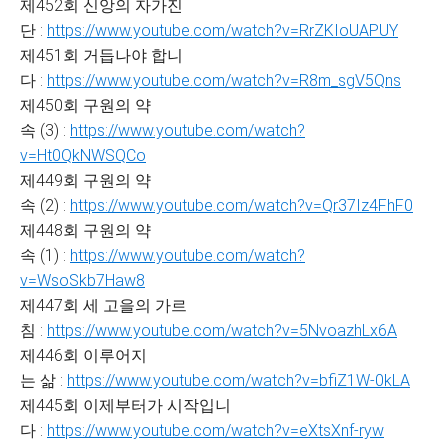
제452회 신앙의 자가진
단 :
https://www.youtube.com/watch?v=RrZKIoUAPUY
제451회 거듭나야 합니
다 :
https://www.youtube.com/watch?v=R8m_sgV5Qns
제450회 구원의 약
속 (3) :
https://www.youtube.com/watch?
v=Ht0QkNWSQCo
제449회 구원의 약
속 (2) :
https://www.youtube.com/watch?v=Qr37Iz4FhF0
제448회 구원의 약
속 (1) :
https://www.youtube.com/watch?
v=WsoSkb7Haw8
제447회 세 고을의 가르
침 :
https://www.youtube.com/watch?v=5NvoazhLx6A
제446회 이루어지
는 삶 :
https://www.youtube.com/watch?v=bfiZ1W-0kLA
제445회 이제부터가 시작입니
다 :
https://www.youtube.com/watch?v=eXtsXnf-ryw