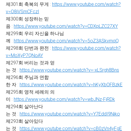
제301회 축복의 무게 :
https://www.youtube.com/watch?
v=O8iVSmCFczI
제300회 성장하는 믿
음 :
https://www.youtube.com/watch?v=CDXpLZC27XY
제299회 우리 자신을 하나님
께 :
https://www.youtube.com/watch?v=5oZ3ASkvmqQ
제298회 단번과 완전 :
https://www.youtube.com/watch?
v=MoXyP7QNoAY
제297회 버리는 것과 얻
는 것 :
https://www.youtube.com/watch?v=-xLSrgh8Bns
제296회 주님과 연합
한 자 :
https://www.youtube.com/watch?v=hKyXbOFBzkE
제295회 영적 세례의 의
미 :
https://www.youtube.com/watch?v=wbJNz-FjRDk
제294회 살아난다
는 것 :
https://www.youtube.com/watch?v=Y7EddI9Niko
제293회 살아있다
는 것 :
https://www.youtube.com/watch?v=cB0zVn4yFgE