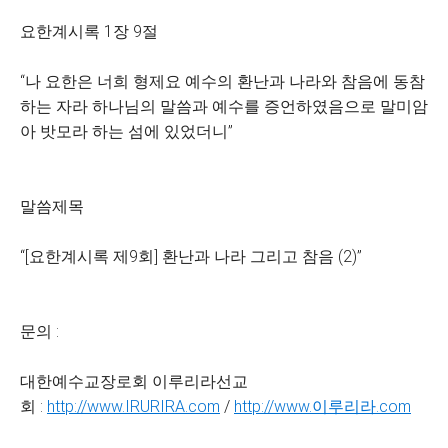
요한계시록 1장 9절
“나 요한은 너희 형제요 예수의 환난과 나라와 참음에 동참
하는 자라 하나님의 말씀과 예수를 증언하였음으로 말미암
아 밧모라 하는 섬에 있었더니”
말씀제목
“[요한계시록 제9회] 환난과 나라 그리고 참음 (2)”
문의 :
대한예수교장로회 이루리라선교
회 :
http://www.IRURIRA.com
/
http://www.이루리라.com