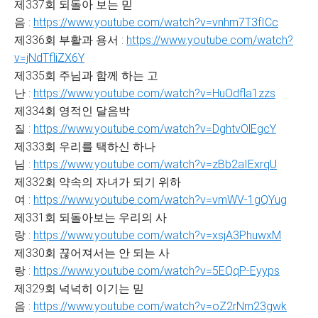
제337회 되돌아 보는 믿
음 :
https://www.youtube.com/watch?v=vnhm7T3fICc
제336회 부활과 용서 :
https://www.youtube.com/watch?
v=jNdTfliZX6Y
제335회 주님과 함께 하는 고
난 :
https://www.youtube.com/watch?v=HuOdfla1zzs
제334회 영적인 달음박
질 :
https://www.youtube.com/watch?v=DghtvOlEgcY
제333회 우리를 택하신 하나
님 :
https://www.youtube.com/watch?v=zBb2aIExrqU
제332회 약속의 자녀가 되기 위하
여 :
https://www.youtube.com/watch?v=vmWV-1gQYug
제331회 되돌아보는 우리의 사
랑 :
https://www.youtube.com/watch?v=xsjA3PhuwxM
제330회 끊어져서는 안 되는 사
랑 :
https://www.youtube.com/watch?v=5EQqP-Eyyps
제329회 넉넉히 이기는 믿
음 :
https://www.youtube.com/watch?v=oZ2rNm23gwk