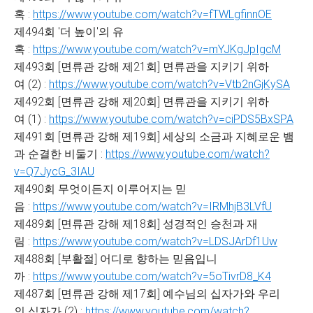
혹 :
https://www.youtube.com/watch?v=fTWLgfinnOE
제494회 '더 높이'의 유
혹 :
https://www.youtube.com/watch?v=mYJKgJpIgcM
제493회 [면류관 강해 제21회] 면류관을 지키기 위하
여 (2) :
https://www.youtube.com/watch?v=Vtb2nGjKySA
제492회 [면류관 강해 제20회] 면류관을 지키기 위하
여 (1) :
https://www.youtube.com/watch?v=ciPDS5BxSPA
제491회 [면류관 강해 제19회] 세상의 소금과 지혜로운 뱀
과 순결한 비둘기 :
https://www.youtube.com/watch?
v=Q7JycG_3IAU
제490회 무엇이든지 이루어지는 믿
음 :
https://www.youtube.com/watch?v=IRMhjB3LVfU
제489회 [면류관 강해 제18회] 성경적인 승천과 재
림 :
https://www.youtube.com/watch?v=LDSJArDf1Uw
제488회 [부활절] 어디로 향하는 믿음입니
까 :
https://www.youtube.com/watch?v=5oTivrD8_K4
제487회 [면류관 강해 제17회] 예수님의 십자가와 우리
의 십자가 (2) :
https://www.youtube.com/watch?