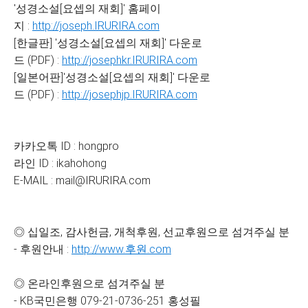
'성경소설[요셉의 재회]' 홈페이
지 :
http://joseph.IRURIRA.com
[한글판] '성경소설[요셉의 재회]' 다운로
드 (PDF) :
http://josephkr.IRURIRA.com
[일본어판]'성경소설[요셉의 재회]' 다운로
드 (PDF) :
http://josephjp.IRURIRA.com
카카오톡 ID : hongpro
라인 ID : ikahohong
E-MAIL : mail@IRURIRA.com
◎ 십일조, 감사헌금, 개척후원, 선교후원으로 섬겨주실 분
- 후원안내 :
http://www.후원.com
◎ 온라인후원으로 섬겨주실 분
- KB국민은행 079-21-0736-251 홍성필