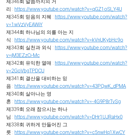
제346회 말씀까지의 거
리 :
https://www.youtube.com/watch?v=qGZ1oSl_Y4U
제345회 믿음의 지혜 :
https://www.youtube.com/watch?
v=1wVzVyEAWiY
제344회 하나님의 의를 아는 지
식 :
https://www.youtube.com/watch?v=kVnUKybHc9o
제343회 실천과 외식 :
https://www.youtube.com/watch?
v=jM3EZzCi-Mc
제342회 유익한 열매 :
https://www.youtube.com/watch?
v=2GoVbgTPDCU
제341회 결산을 대비하는 믿
음 :
https://www.youtube.com/watch?v=43PQwK_dPMA
제340회 살아나는 영
혼 :
https://www.youtube.com/watch?v=-4G9P8rTvSg
제339회 오래 참으시는 하나
님 :
https://www.youtube.com/watch?v=DHr1UJRaHx0
제338회 귀하게 만들어진 그
릇 :
https://www.youtube.com/watch?v=c5nwHq1XwCY