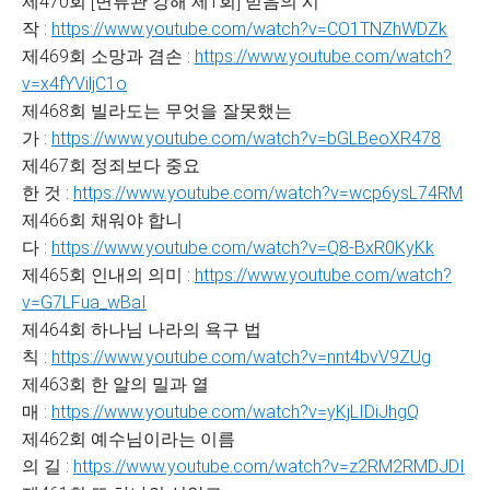
제470회 [면류관 강해 제1회] 믿음의 시
작 :
https://www.youtube.com/watch?v=CO1TNZhWDZk
제469회 소망과 겸손 :
https://www.youtube.com/watch?
v=x4fYViljC1o
제468회 빌라도는 무엇을 잘못했는
가 :
https://www.youtube.com/watch?v=bGLBeoXR478
제467회 정죄보다 중요
한 것 :
https://www.youtube.com/watch?v=wcp6ysL74RM
제466회 채워야 합니
다 :
https://www.youtube.com/watch?v=Q8-BxR0KyKk
제465회 인내의 의미 :
https://www.youtube.com/watch?
v=G7LFua_wBaI
제464회 하나님 나라의 욕구 법
칙 :
https://www.youtube.com/watch?v=nnt4bvV9ZUg
제463회 한 알의 밀과 열
매 :
https://www.youtube.com/watch?v=yKjLIDiJhgQ
제462회 예수님이라는 이름
의 길 :
https://www.youtube.com/watch?v=z2RM2RMDJDI