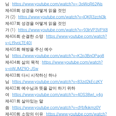
님 :
https://www.youtube.com/watch?v=-3qWoR62jNs
제408회 성경을 어떻게 읽을 것인
가 (2) :
https://www.youtube.com/watch?v=lQKR3zchl3k
제407회 성경을 어떻게 읽을 것인
가 (1) :
https://www.youtube.com/watch?v=93lrVP3VPX8
제406회 순결한 소망 :
https://www.youtube.com/watch?
v=Lt9vpLTE40I
제405회 해방을 주신 예수
님 :
https://www.youtube.com/watch?v=K2p3BnOPag8
제404회 삶의 목적 :
https://www.youtube.com/watch?
v=pWJMZ9O-JSw
제403회 다시 시작하신 하나
님 :
https://www.youtube.com/watch?v=83zd2kEczKY
제402회 예수님과 뜻을 같이 하기 위하
여 :
https://www.youtube.com/watch?v=4OS38wI_y4g
제401회 살아있는 말
씀 :
https://www.youtube.com/watch?v=dYbfkikmz0Y
제400회 소망의 이유 :
https://www.youtube.com/watch?