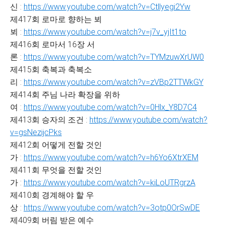
신 :
https://www.youtube.com/watch?v=Ctllyegi2Yw
제417회 로마로 향하는 뵈
뵈 :
https://www.youtube.com/watch?v=j7v_yjIt1to
제416회 로마서 16장 서
론 :
https://www.youtube.com/watch?v=TYMzuwXrUW0
제415회 축복과 축복소
리 :
https://www.youtube.com/watch?v=zVBp2TTWkGY
제414회 주님 나라 확장을 위하
여 :
https://www.youtube.com/watch?v=0Hlx_Y8D7C4
제413회 승자의 조건 :
https://www.youtube.com/watch?
v=gsNezijcPks
제412회 어떻게 전할 것인
가 :
https://www.youtube.com/watch?v=h6Yo6XtrXEM
제411회 무엇을 전할 것인
가 :
https://www.youtube.com/watch?v=kiLoUTRgrzA
제410회 경계해야 할 우
상 :
https://www.youtube.com/watch?v=3otp0OrSwDE
제409회 버림 받은 예수