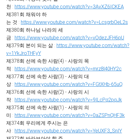
천 :
https://www.youtube.com/watch?v=3AvXZ6ICKEA
제381회 채워야 하
는 것 :
https://www.youtube.com/watch?v=LcsgrbOeL2s
제380회 하나님 나라의 세
금 :
https://www.youtube.com/watch?v=vOdezJFH6pU
제379회 본이 되는 삶 :
https://www.youtube.com/watch?
v=1YkJroTHFyY
제378회 선에 속한 사람(4) - 사랑의 목
적 :
https://www.youtube.com/watch?v=mrz8l40HY2c
제377회 선에 속한 사람(3) - 사랑의 대
상 :
https://www.youtube.com/watch?v=FGtXHb-65uQ
제376회 선에 속한 사람(2) - 사랑의 시
작 :
https://www.youtube.com/watch?v=9ILcPq2pqJk
제375회 선에 속한 사람(1) - 사랑의 의
미 :
https://www.youtube.com/watch?v=0aZSPnQHF3k
제374회 우리에게 주시는 은
사 :
https://www.youtube.com/watch?v=YeUXF3_SnIY
제373회 바라보아야 할 주