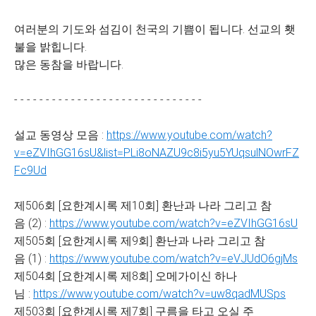
여러분의 기도와 섬김이 천국의 기쁨이 됩니다. 선교의 횃
불을 밝힙니다.
많은 동참을 바랍니다.
- - - - - - - - - - - - - - - - - - - - - - - - - - - - - -
설교 동영상 모음 :
https://www.youtube.com/watch?
v=eZVIhGG16sU&list=PLi8oNAZU9c8i5yu5YUqsulNOwrFZ
Fc9Ud
제506회 [요한계시록 제10회] 환난과 나라 그리고 참
음 (2) :
https://www.youtube.com/watch?v=eZVIhGG16sU
제505회 [요한계시록 제9회] 환난과 나라 그리고 참
음 (1) :
https://www.youtube.com/watch?v=eVJUdO6gjMs
제504회 [요한계시록 제8회] 오메가이신 하나
님 :
https://www.youtube.com/watch?v=uw8qadMUSps
제503회 [요한계시록 제7회] 구름을 타고 오실 주