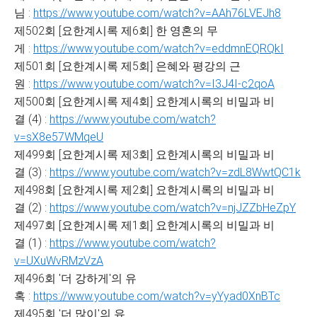
님 :
https://www.youtube.com/watch?v=AAh76LVEJh8
제502회 [요한계시록 제6회] 한 영혼의 무
게 :
https://www.youtube.com/watch?v=eddmnEQRQkI
제501회 [요한계시록 제5회] 은혜와 평강의 근
원 :
https://www.youtube.com/watch?v=I3J4I-c2qoA
제500회 [요한계시록 제4회] 요한계시록의 비밀과 비
결 (4) :
https://www.youtube.com/watch?
v=sX8e57WMqeU
제499회 [요한계시록 제3회] 요한계시록의 비밀과 비
결 (3) :
https://www.youtube.com/watch?v=zdL8WwtQC1k
제498회 [요한계시록 제2회] 요한계시록의 비밀과 비
결 (2) :
https://www.youtube.com/watch?v=njJZZbHeZpY
제497회 [요한계시록 제1회] 요한계시록의 비밀과 비
결 (1) :
https://www.youtube.com/watch?
v=UXuWvRMzVzA
제496회 '더 강하게'의 유
혹 :
https://www.youtube.com/watch?v=yYyad0XnBTc
제495회 '더 많이'의 유