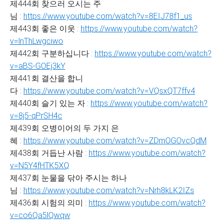
제444회 찾으러 오시는 주
님 :
https://www.youtube.com/watch?v=8EIJ78f1_us
제443회 좋은 이웃 :
https://www.youtube.com/watch?
v=lnThLwgciwo
제442회 구분하십니다 :
https://www.youtube.com/watch?
v=aBS-GOEj3kY
제441회 결산을 합니
다 :
https://www.youtube.com/watch?v=VQsxQT7ffv4
제440회 슬기 있는 자 :
https://www.youtube.com/watch?
v=8j5-qPrSH4c
제439회 오병이어의 두 가지 은
혜 :
https://www.youtube.com/watch?v=ZDmOGOvcQdM
제438회 거듭난 사람 :
https://www.youtube.com/watch?
v=N5Y4fHTK5XQ
제437회 눈물을 닦아 주시는 하나
님 :
https://www.youtube.com/watch?v=Nrh8kLK2IZs
제436회 시험의 의미 :
https://www.youtube.com/watch?
v=co6Qa5lQwqw