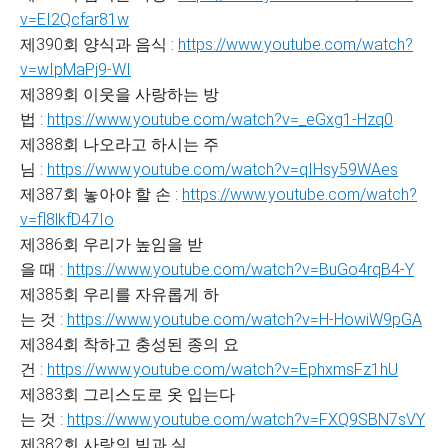
v=EI2Qcfar81w
제390회 양식과 음식 :
https://www.youtube.com/watch?
v=wIpMaPj9-WI
제389회 이웃을 사랑하는 방
법 :
https://www.youtube.com/watch?v=_eGxg1-Hzq0
제388회 나오라고 하시는 주
님 :
https://www.youtube.com/watch?v=qIHsy59WAes
제387회 놓아야 할 손 :
https://www.youtube.com/watch?
v=fl8lkfD47Io
제386회 우리가 높임을 받
을 때 :
https://www.youtube.com/watch?v=BuGo4rqB4-Y
제385회 우리를 자유롭게 하
는 것 :
https://www.youtube.com/watch?v=H-HowiW9pGA
제384회 착하고 충성된 종의 요
건 :
https://www.youtube.com/watch?v=EphxmsFz1hU
제383회 그리스도로 옷 입는다
는 것 :
https://www.youtube.com/watch?v=FXQ9SBN7sVY
제382회 사랑의 빚과 실