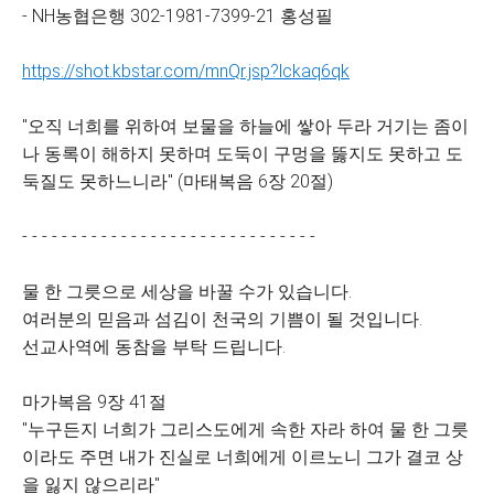
- NH농협은행 302-1981-7399-21 홍성필
https://shot.kbstar.com/mnQr.jsp?lckaq6qk
"오직 너희를 위하여 보물을 하늘에 쌓아 두라 거기는 좀이
나 동록이 해하지 못하며 도둑이 구멍을 뚫지도 못하고 도
둑질도 못하느니라" (마태복음 6장 20절)
- - - - - - - - - - - - - - - - - - - - - - - - - - - - - -
물 한 그릇으로 세상을 바꿀 수가 있습니다.
여러분의 믿음과 섬김이 천국의 기쁨이 될 것입니다.
선교사역에 동참을 부탁 드립니다.
마가복음 9장 41절
"누구든지 너희가 그리스도에게 속한 자라 하여 물 한 그릇
이라도 주면 내가 진실로 너희에게 이르노니 그가 결코 상
을 잃지 않으리라"