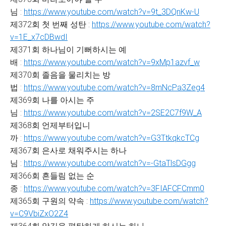
님 :
https://www.youtube.com/watch?v=9t_3DQnKw-U
제372회 첫 번째 성탄 :
https://www.youtube.com/watch?
v=1E_x7cDBwdI
제371회 하나님이 기뻐하시는 예
배 :
https://www.youtube.com/watch?v=9xMp1azvf_w
제370회 졸음을 물리치는 방
법 :
https://www.youtube.com/watch?v=8mNcPa3Zeg4
제369회 나를 아시는 주
님 :
https://www.youtube.com/watch?v=2SE2C7f9W_A
제368회 언제부터입니
까 :
https://www.youtube.com/watch?v=G3TtkqkcTCg
제367회 은사로 채워주시는 하나
님 :
https://www.youtube.com/watch?v=-GtaTlsDGgg
제366회 흔들림 없는 순
종 :
https://www.youtube.com/watch?v=3FIAFCFCmm0
제365회 구원의 약속 :
https://www.youtube.com/watch?
v=C9VbiZxO2Z4