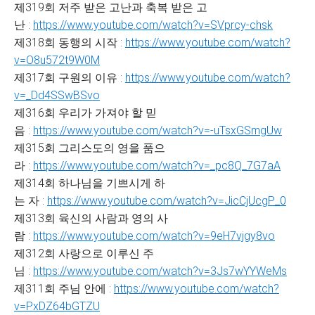
제319회 저주 받은 고난과 축복 받은 고
난 :
https://www.youtube.com/watch?v=SVprcy-chsk
제318회 동행의 시작 :
https://www.youtube.com/watch?
v=O8u572t9W0M
제317회 구원의 이유 :
https://www.youtube.com/watch?
v=_Dd4SSwBSvo
제316회 우리가 가져야 할 믿
음 :
https://www.youtube.com/watch?v=-uTsxGSmgUw
제315회 그리스도의 영을 품으
라 :
https://www.youtube.com/watch?v=_pc8Q_7G7aA
제314회 하나님을 기쁘시게 하
는 자 :
https://www.youtube.com/watch?v=JicCjUcgP_0
제313회 육신의 사람과 영의 사
람 :
https://www.youtube.com/watch?v=9eH7vjgy8vo
제312회 사랑으로 이루신 주
님 :
https://www.youtube.com/watch?v=3Js7wYYWeMs
제311회 주님 안에 :
https://www.youtube.com/watch?
v=PxDZ64bGTZU