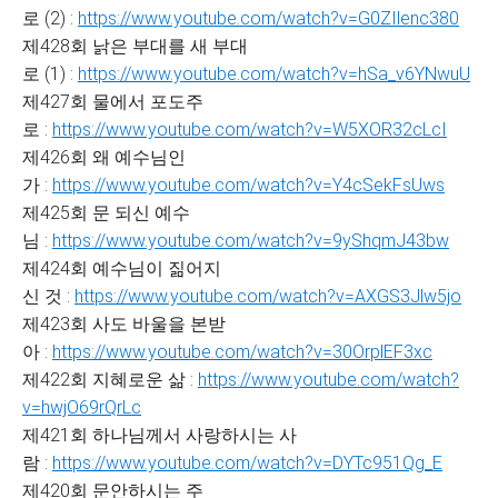
로 (2) :
https://www.youtube.com/watch?v=G0ZIlenc380
제428회 낡은 부대를 새 부대
로 (1) :
https://www.youtube.com/watch?v=hSa_v6YNwuU
제427회 물에서 포도주
로 :
https://www.youtube.com/watch?v=W5XOR32cLcI
제426회 왜 예수님인
가 :
https://www.youtube.com/watch?v=Y4cSekFsUws
제425회 문 되신 예수
님 :
https://www.youtube.com/watch?v=9yShqmJ43bw
제424회 예수님이 짊어지
신 것 :
https://www.youtube.com/watch?v=AXGS3Jlw5jo
제423회 사도 바울을 본받
아 :
https://www.youtube.com/watch?v=30OrplEF3xc
제422회 지혜로운 삶 :
https://www.youtube.com/watch?
v=hwjO69rQrLc
제421회 하나님께서 사랑하시는 사
람 :
https://www.youtube.com/watch?v=DYTc951Qg_E
제420회 문안하시는 주