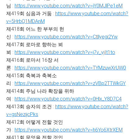
님 :
https://www.youtube.com/watch?v=jY0MJlPe1eM
제419회 심음과 거둠 :
https://www.youtube.com/watch?
v=5HrbQ1MDAnM
제418회 어느 한 부부의 헌
신 :
https://www.youtube.com/watch?v=Ctllyegi2Yw
제417회 로마로 향하는 뵈
뵈 :
https://www.youtube.com/watch?v=j7v_yjIt1to
제416회 로마서 16장 서
론 :
https://www.youtube.com/watch?v=TYMzuwXrUW0
제415회 축복과 축복소
리 :
https://www.youtube.com/watch?v=zVBp2TTWkGY
제414회 주님 나라 확장을 위하
여 :
https://www.youtube.com/watch?v=0Hlx_Y8D7C4
제413회 승자의 조건 :
https://www.youtube.com/watch?
v=gsNezijcPks
제412회 어떻게 전할 것인
가 :
https://www.youtube.com/watch?v=h6Yo6XtrXEM
제411회 무엇을 전할 것인