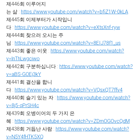
제446회 이루어지
는 삶 :
https://www.youtube.com/watch?v=bfiZ1W-0kLA
제445회 이제부터가 시작입니
다 :
https://www.youtube.com/watch?v=eXtsXnf-ryw
제444회 찾으러 오시는 주
님 :
https://www.youtube.com/watch?v=8EIJ78f1_us
제443회 좋은 이웃 :
https://www.youtube.com/watch?
v=lnThLwgciwo
제442회 구분하십니다 :
https://www.youtube.com/watch?
v=aBS-GOEj3kY
제441회 결산을 합니
다 :
https://www.youtube.com/watch?v=VQsxQT7ffv4
제440회 슬기 있는 자 :
https://www.youtube.com/watch?
v=8j5-qPrSH4c
제439회 오병이어의 두 가지 은
혜 :
https://www.youtube.com/watch?v=ZDmOGOvcQdM
제438회 거듭난 사람 :
https://www.youtube.com/watch?
v=N5Y4fHTK5XQ