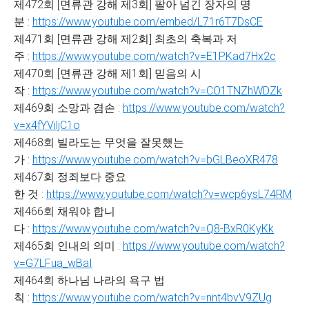
제472회 [면류관 강해 제3회] 팔아 넘긴 장자의 명
분 :
https://www.youtube.com/embed/L71r6T7DsCE
제471회 [면류관 강해 제2회] 최초의 축복과 저
주 :
https://www.youtube.com/watch?v=E1PKad7Hx2c
제470회 [면류관 강해 제1회] 믿음의 시
작 :
https://www.youtube.com/watch?v=CO1TNZhWDZk
제469회 소망과 겸손 :
https://www.youtube.com/watch?
v=x4fYViljC1o
제468회 빌라도는 무엇을 잘못했는
가 :
https://www.youtube.com/watch?v=bGLBeoXR478
제467회 정죄보다 중요
한 것 :
https://www.youtube.com/watch?v=wcp6ysL74RM
제466회 채워야 합니
다 :
https://www.youtube.com/watch?v=Q8-BxR0KyKk
제465회 인내의 의미 :
https://www.youtube.com/watch?
v=G7LFua_wBaI
제464회 하나님 나라의 욕구 법
칙 :
https://www.youtube.com/watch?v=nnt4bvV9ZUg