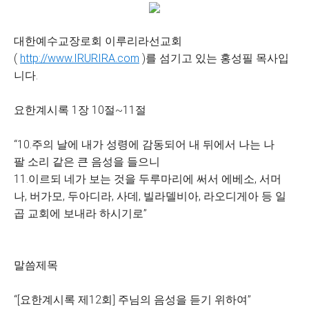
대한예수교장로회 이루리라선교회
(
http://www.IRURIRA.com
)를 섬기고 있는 홍성필 목사입
니다.
요한계시록 1장 10절~11절
“10.주의 날에 내가 성령에 감동되어 내 뒤에서 나는 나
팔 소리 같은 큰 음성을 들으니
11.이르되 네가 보는 것을 두루마리에 써서 에베소, 서머
나, 버가모, 두아디라, 사데, 빌라델비아, 라오디게아 등 일
곱 교회에 보내라 하시기로”
말씀제목
“[요한계시록 제12회] 주님의 음성을 듣기 위하여”