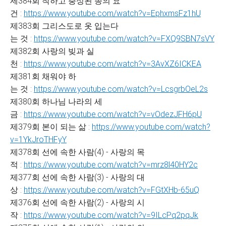
제384회 착하고 충성된 종의 요
건 :
https://www.youtube.com/watch?v=EphxmsFz1hU
제383회 그리스도로 옷 입는다
는 것 :
https://www.youtube.com/watch?v=FXQ9SBN7sVY
제382회 사랑의 빚과 실
천 :
https://www.youtube.com/watch?v=3AvXZ6ICKEA
제381회 채워야 하
는 것 :
https://www.youtube.com/watch?v=LcsgrbOeL2s
제380회 하나님 나라의 세
금 :
https://www.youtube.com/watch?v=vOdezJFH6pU
제379회 본이 되는 삶 :
https://www.youtube.com/watch?
v=1YkJroTHFyY
제378회 선에 속한 사람(4) - 사랑의 목
적 :
https://www.youtube.com/watch?v=mrz8l40HY2c
제377회 선에 속한 사람(3) - 사랑의 대
상 :
https://www.youtube.com/watch?v=FGtXHb-65uQ
제376회 선에 속한 사람(2) - 사랑의 시
작 :
https://www.youtube.com/watch?v=9ILcPq2pqJk