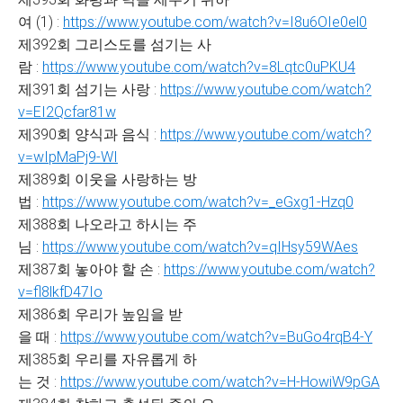
여 (1) :
https://www.youtube.com/watch?v=I8u6OIe0el0
제392회 그리스도를 섬기는 사
람 :
https://www.youtube.com/watch?v=8Lqtc0uPKU4
제391회 섬기는 사랑 :
https://www.youtube.com/watch?
v=EI2Qcfar81w
제390회 양식과 음식 :
https://www.youtube.com/watch?
v=wIpMaPj9-WI
제389회 이웃을 사랑하는 방
법 :
https://www.youtube.com/watch?v=_eGxg1-Hzq0
제388회 나오라고 하시는 주
님 :
https://www.youtube.com/watch?v=qIHsy59WAes
제387회 놓아야 할 손 :
https://www.youtube.com/watch?
v=fl8lkfD47Io
제386회 우리가 높임을 받
을 때 :
https://www.youtube.com/watch?v=BuGo4rqB4-Y
제385회 우리를 자유롭게 하
는 것 :
https://www.youtube.com/watch?v=H-HowiW9pGA