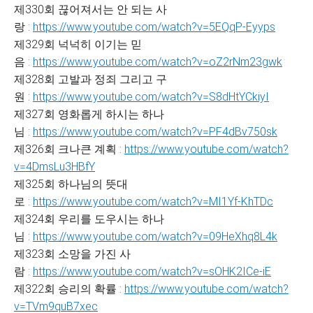
제330회 끊어져서는 안 되는 사
랑 :
https://www.youtube.com/watch?v=5EQqP-Eyyps
제329회 넉넉히 이기는 믿
음 :
https://www.youtube.com/watch?v=oZ2rNm23gwk
제328회 고발과 정죄 그리고 구
원 :
https://www.youtube.com/watch?v=S8dHtYCkiyI
제327회 영화롭게 하시는 하나
님 :
https://www.youtube.com/watch?v=PF4dBv750sk
제326회 크나큰 계획 :
https://www.youtube.com/watch?
v=4DmsLu3HBfY
제325회 하나님의 뜻대
로 :
https://www.youtube.com/watch?v=MI1Yf-KhTDc
제324회 우리를 도우시는 하나
님 :
https://www.youtube.com/watch?v=09HeXhq8L4k
제323회 소망을 가진 사
람 :
https://www.youtube.com/watch?v=sOHK2ICe-iE
제322회 승리의 확률 :
https://www.youtube.com/watch?
v=TVm9quB7xec