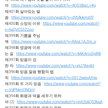
여 :
https://www.youtube.com/watch?v=4OS38wI_y4g
제401회 살아있는 말
씀 :
https://www.youtube.com/watch?v=dYbfkikmz0Y
제400회 소망의 이유 :
https://www.youtube.com/watch?
v=huQVC5522oo
제399회 기쁨을 주님
께 :
https://www.youtube.com/watch?v=RAqL1AJVx_o
제398회 영광에 이르
는 길 :
https://www.youtube.com/watch?v=4AKArcvDgR8
제397회 믿음이 강
한 자 :
https://www.youtube.com/watch?v=inU7ltevl6I
제396회 믿음 말씀 행함의 법
칙 :
https://www.youtube.com/watch?v=0S12wepAIHw
제395회 두 가지 믿음 :
https://www.youtube.com/watch?
v=VdPNmIQNGnY
제394회 화평과 덕을 세우기 위하
여 (2) :
https://www.youtube.com/watch?v=mIUSAQ53huA
제393회 화평과 덕을 세우기 위하