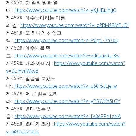
제463회 한 알의 밀과 열
매 :
https://www.youtube.com/watch?v=yKjLIDiJhgQ
제462회 예수님이라는 이름
의 길 :
https://www.youtube.com/watch?v=z2RM2RMDJDI
제461회 또 하나의 신앙고
백 :
https://www.youtube.com/watch?v=P6gtL-7n7dQ
제460회 예수님을 믿
고 :
https://www.youtube.com/watch?v=vd6JuvRu-8w
제459회 배와 아버지 :
https://www.youtube.com/watch?
v=OLIHyrlWksE
제458회 믿음을 보겠느
냐 :
https://www.youtube.com/watch?v=u60-5JLje-w
제457회 더 큰 일을 보리
라 :
https://www.youtube.com/watch?v=yPSWtfY5LGY
제456회 열매 맺는 믿
음 :
https://www.youtube.com/watch?v=IV3eFF41cNA
제455회 초대와 초청 :
https://www.youtube.com/watch?
v=piGhcOztbDc