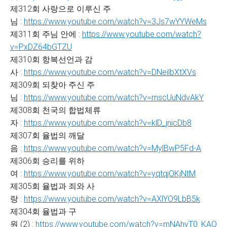
제312회 사랑으로 이루신 주
님 :
https://www.youtube.com/watch?v=3Js7wYYWeMs
제311회 주님 안에 :
https://www.youtube.com/watch?
v=PxDZ64bGTZU
제310회 항복선언과 감
사 :
https://www.youtube.com/watch?v=DNeilbXtXVs
제309회 되찾아 주신 주
님 :
https://www.youtube.com/watch?v=mscUuNdvAkY
제308회 천국의 합법체류
자 :
https://www.youtube.com/watch?v=klD_jnicDb8
제307회 율법의 깨달
음 :
https://www.youtube.com/watch?v=MylBwP5Fd-A
제306회 승리를 위하
여 :
https://www.youtube.com/watch?v=yqtqjOKjNtM
제305회 율법과 죄와 사
랑 :
https://www.youtube.com/watch?v=AXlYO9LbB5k
제304회 율법과 구
원 (2) :
https://www.youtube.com/watch?v=mNAhyT0_KAQ