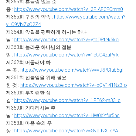
제366회 흔들림 없는 순
종 :
https://www.youtube.com/watch?v=3FIAFCFCmm0
제365회 구원의 약속 :
https://www.youtube.com/watch?
v=C9VbiZxO2Z4
제364회 앞길을 평탄하게 하시는 하나
님 :
https://www.youtube.com/watch?v=ytbQPtek5ko
제363회 놀라운 하나님의 접붙
임 :
https://www.youtube.com/watch?v=1eUC4zuPylk
제362회 머물러야 하
는 곳 :
https://www.youtube.com/watch?v=vtRPCfub5gI
제361회 접붙임을 위해 필요
한 것 :
https://www.youtube.com/watch?v=xQV141Nz3-o
제360회 부지런한 섬
김 :
https://www.youtube.com/watch?v=1PE62-m33_c
제359회 기다리시는 주
님 :
https://www.youtube.com/watch?v=HW0bYfur5nc
제358회 마음 속의 우
상 :
https://www.youtube.com/watch?v=GvcIIvXTsYA