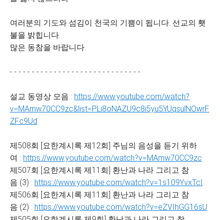
여러분의 기도와 섬김이 천국의 기쁨이 됩니다. 선교의 횃
불을 밝힙니다.
많은 동참을 바랍니다.
- - - - - - - - - - - - - - - - - - - - - - - - - - - - - -
설교 동영상 모음 :
https://www.youtube.com/watch?
v=MAmw70CC9zc&list=PLi8oNAZU9c8i5yu5YUqsulNOwrF
ZFc9Ud
제508회 [요한계시록 제12회] 주님의 음성을 듣기 위하
여 :
https://www.youtube.com/watch?v=MAmw70CC9zc
제507회 [요한계시록 제11회] 환난과 나라 그리고 참
음 (3) :
https://www.youtube.com/watch?v=1s109YvxTcI
제506회 [요한계시록 제11회] 환난과 나라 그리고 참
음 (2) :
https://www.youtube.com/watch?v=eZVIhGG16sU
제505회 [요한계시록 제9회] 환난과 나라 그리고 참