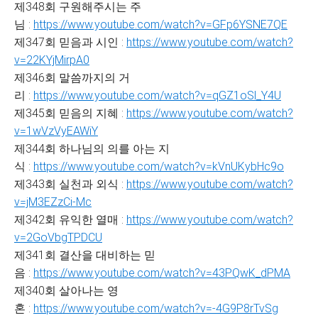
제348회 구원해주시는 주
님 :
https://www.youtube.com/watch?v=GFp6YSNE7QE
제347회 믿음과 시인 :
https://www.youtube.com/watch?
v=22KYjMirpA0
제346회 말씀까지의 거
리 :
https://www.youtube.com/watch?v=qGZ1oSl_Y4U
제345회 믿음의 지혜 :
https://www.youtube.com/watch?
v=1wVzVyEAWiY
제344회 하나님의 의를 아는 지
식 :
https://www.youtube.com/watch?v=kVnUKybHc9o
제343회 실천과 외식 :
https://www.youtube.com/watch?
v=jM3EZzCi-Mc
제342회 유익한 열매 :
https://www.youtube.com/watch?
v=2GoVbgTPDCU
제341회 결산을 대비하는 믿
음 :
https://www.youtube.com/watch?v=43PQwK_dPMA
제340회 살아나는 영
혼 :
https://www.youtube.com/watch?v=-4G9P8rTvSg