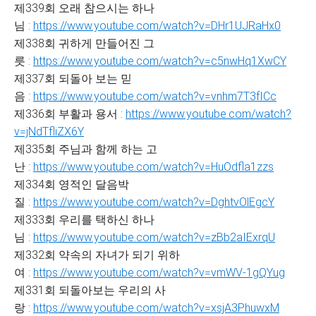
제339회 오래 참으시는 하나
님 :
https://www.youtube.com/watch?v=DHr1UJRaHx0
제338회 귀하게 만들어진 그
릇 :
https://www.youtube.com/watch?v=c5nwHq1XwCY
제337회 되돌아 보는 믿
음 :
https://www.youtube.com/watch?v=vnhm7T3fICc
제336회 부활과 용서 :
https://www.youtube.com/watch?
v=jNdTfliZX6Y
제335회 주님과 함께 하는 고
난 :
https://www.youtube.com/watch?v=HuOdfla1zzs
제334회 영적인 달음박
질 :
https://www.youtube.com/watch?v=DghtvOlEgcY
제333회 우리를 택하신 하나
님 :
https://www.youtube.com/watch?v=zBb2aIExrqU
제332회 약속의 자녀가 되기 위하
여 :
https://www.youtube.com/watch?v=vmWV-1gQYug
제331회 되돌아보는 우리의 사
랑 :
https://www.youtube.com/watch?v=xsjA3PhuwxM