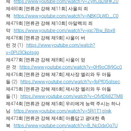
제 :
https://www.youtube.com/watch?v=ZymJa28HKZ0
제480회 [면류관 강해 제11회] 사울의 죄
책 :
https://www.youtube.com/watch?v=NBKQLWD__C0
제479회 [면류관 강해 제10회] 아말렉의 죄
악 :
https://www.youtube.com/watch?v=jqc7Bw_Bbx8
제478회 [면류관 강해 제9회] 사울이 버
린 것 (1) :
https://www.youtube.com/watch?
v=0PU3CkpIsgg
제477회 [면류관 강해 제8회] 사울이 얻
은 것 :
https://www.youtube.com/watch?v=0H9oC8j9Gc0
제476회 [면류관 강해 제7회] 제사장 엘리와 두 아들
들 (2) :
https://www.youtube.com/watch?v=fpPfQ5qIsec
제475회 [면류관 강해 제6회] 제사장 엘리와 두 아들
들 (1) :
https://www.youtube.com/watch?v=OfvtD68ZTM8
제474회 [면류관 강해 제5회] 우리에게 능력 주시는 하나
님 :
https://www.youtube.com/watch?v=5Rj1T1gInik
제473회 [면류관 강해 제4회] 아름답고 광대한 축
복 :
https://www.youtube.com/watch?v=B_NcDdxQq7U