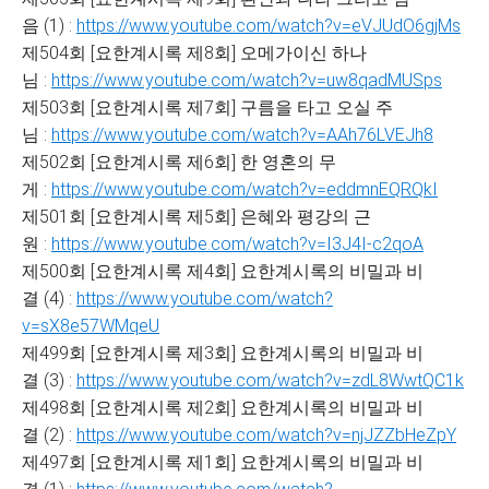
음 (1) :
https://www.youtube.com/watch?v=eVJUdO6gjMs
제504회 [요한계시록 제8회] 오메가이신 하나
님 :
https://www.youtube.com/watch?v=uw8qadMUSps
제503회 [요한계시록 제7회] 구름을 타고 오실 주
님 :
https://www.youtube.com/watch?v=AAh76LVEJh8
제502회 [요한계시록 제6회] 한 영혼의 무
게 :
https://www.youtube.com/watch?v=eddmnEQRQkI
제501회 [요한계시록 제5회] 은혜와 평강의 근
원 :
https://www.youtube.com/watch?v=I3J4I-c2qoA
제500회 [요한계시록 제4회] 요한계시록의 비밀과 비
결 (4) :
https://www.youtube.com/watch?
v=sX8e57WMqeU
제499회 [요한계시록 제3회] 요한계시록의 비밀과 비
결 (3) :
https://www.youtube.com/watch?v=zdL8WwtQC1k
제498회 [요한계시록 제2회] 요한계시록의 비밀과 비
결 (2) :
https://www.youtube.com/watch?v=njJZZbHeZpY
제497회 [요한계시록 제1회] 요한계시록의 비밀과 비