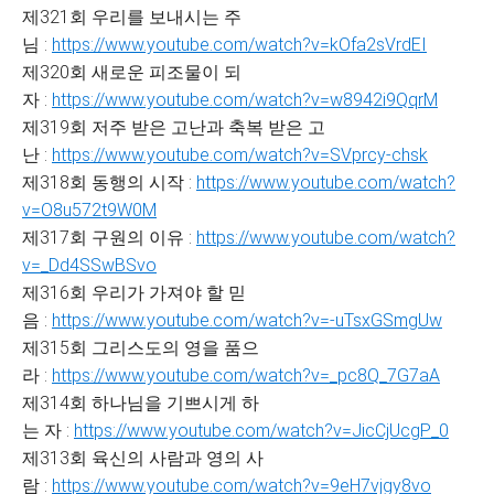
제321회 우리를 보내시는 주
님 :
https://www.youtube.com/watch?v=kOfa2sVrdEI
제320회 새로운 피조물이 되
자 :
https://www.youtube.com/watch?v=w8942i9QqrM
제319회 저주 받은 고난과 축복 받은 고
난 :
https://www.youtube.com/watch?v=SVprcy-chsk
제318회 동행의 시작 :
https://www.youtube.com/watch?
v=O8u572t9W0M
제317회 구원의 이유 :
https://www.youtube.com/watch?
v=_Dd4SSwBSvo
제316회 우리가 가져야 할 믿
음 :
https://www.youtube.com/watch?v=-uTsxGSmgUw
제315회 그리스도의 영을 품으
라 :
https://www.youtube.com/watch?v=_pc8Q_7G7aA
제314회 하나님을 기쁘시게 하
는 자 :
https://www.youtube.com/watch?v=JicCjUcgP_0
제313회 육신의 사람과 영의 사
람 :
https://www.youtube.com/watch?v=9eH7vjgy8vo