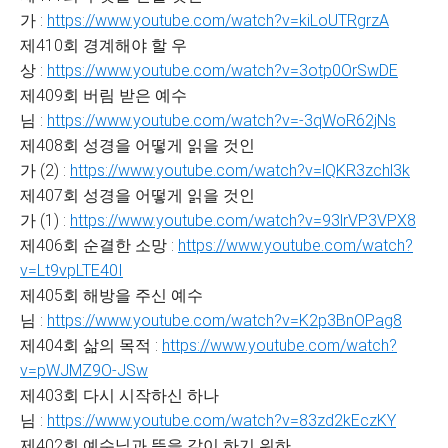
가 :
https://www.youtube.com/watch?v=kiLoUTRgrzA
제410회 경계해야 할 우
상 :
https://www.youtube.com/watch?v=3otp0OrSwDE
제409회 버림 받은 예수
님 :
https://www.youtube.com/watch?v=-3qWoR62jNs
제408회 성경을 어떻게 읽을 것인
가 (2) :
https://www.youtube.com/watch?v=lQKR3zchl3k
제407회 성경을 어떻게 읽을 것인
가 (1) :
https://www.youtube.com/watch?v=93lrVP3VPX8
제406회 순결한 소망 :
https://www.youtube.com/watch?
v=Lt9vpLTE40I
제405회 해방을 주신 예수
님 :
https://www.youtube.com/watch?v=K2p3BnOPag8
제404회 삶의 목적 :
https://www.youtube.com/watch?
v=pWJMZ9O-JSw
제403회 다시 시작하신 하나
님 :
https://www.youtube.com/watch?v=83zd2kEczKY
제402회 예수님과 뜻을 같이 하기 위하