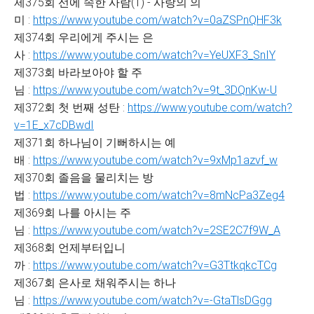
제375회 선에 속한 사람(1) - 사랑의 의
미 :
https://www.youtube.com/watch?v=0aZSPnQHF3k
제374회 우리에게 주시는 은
사 :
https://www.youtube.com/watch?v=YeUXF3_SnIY
제373회 바라보아야 할 주
님 :
https://www.youtube.com/watch?v=9t_3DQnKw-U
제372회 첫 번째 성탄 :
https://www.youtube.com/watch?
v=1E_x7cDBwdI
제371회 하나님이 기뻐하시는 예
배 :
https://www.youtube.com/watch?v=9xMp1azvf_w
제370회 졸음을 물리치는 방
법 :
https://www.youtube.com/watch?v=8mNcPa3Zeg4
제369회 나를 아시는 주
님 :
https://www.youtube.com/watch?v=2SE2C7f9W_A
제368회 언제부터입니
까 :
https://www.youtube.com/watch?v=G3TtkqkcTCg
제367회 은사로 채워주시는 하나
님 :
https://www.youtube.com/watch?v=-GtaTlsDGgg