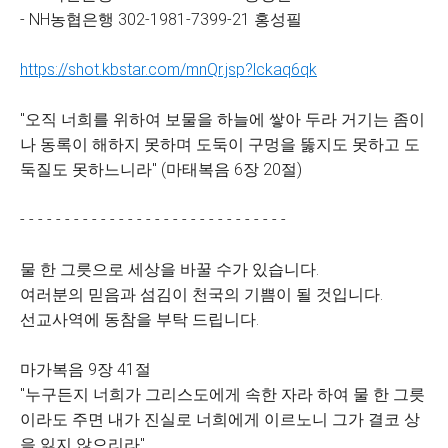
- NH농협은행 302-1981-7399-21 홍성필
https://shot.kbstar.com/mnQr.jsp?lckaq6qk
"오직 너희를 위하여 보물을 하늘에 쌓아 두라 거기는 좀이
나 동록이 해하지 못하며 도둑이 구멍을 뚫지도 못하고 도
둑질도 못하느니라" (마태복음 6장 20절)
- - - - - - - - - - - - - - - - - - - - - - - - - - - - - -
물 한 그릇으로 세상을 바꿀 수가 있습니다.
여러분의 믿음과 섬김이 천국의 기쁨이 될 것입니다.
선교사역에 동참을 부탁 드립니다.
마가복음 9장 41절
"누구든지 너희가 그리스도에게 속한 자라 하여 물 한 그릇
이라도 주면 내가 진실로 너희에게 이르노니 그가 결코 상
을 잃지 않으리라"