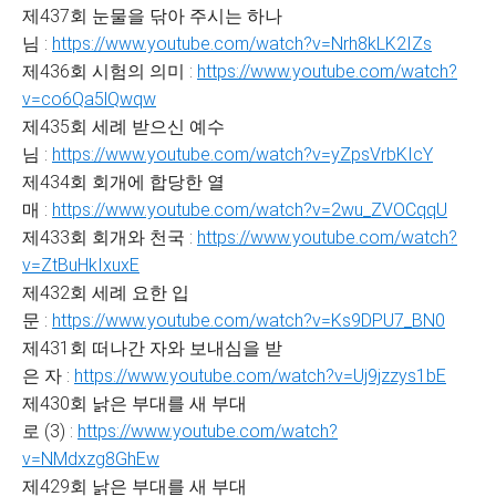
제437회 눈물을 닦아 주시는 하나
님 :
https://www.youtube.com/watch?v=Nrh8kLK2IZs
제436회 시험의 의미 :
https://www.youtube.com/watch?
v=co6Qa5lQwqw
제435회 세례 받으신 예수
님 :
https://www.youtube.com/watch?v=yZpsVrbKIcY
제434회 회개에 합당한 열
매 :
https://www.youtube.com/watch?v=2wu_ZVOCqqU
제433회 회개와 천국 :
https://www.youtube.com/watch?
v=ZtBuHkIxuxE
제432회 세례 요한 입
문 :
https://www.youtube.com/watch?v=Ks9DPU7_BN0
제431회 떠나간 자와 보내심을 받
은 자 :
https://www.youtube.com/watch?v=Uj9jzzys1bE
제430회 낡은 부대를 새 부대
로 (3) :
https://www.youtube.com/watch?
v=NMdxzg8GhEw
제429회 낡은 부대를 새 부대