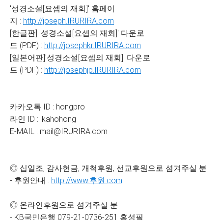
'성경소설[요셉의 재회]' 홈페이
지 :
http://joseph.IRURIRA.com
[한글판] '성경소설[요셉의 재회]' 다운로
드 (PDF) :
http://josephkr.IRURIRA.com
[일본어판]'성경소설[요셉의 재회]' 다운로
드 (PDF) :
http://josephjp.IRURIRA.com
카카오톡 ID : hongpro
라인 ID : ikahohong
E-MAIL : mail@IRURIRA.com
◎ 십일조, 감사헌금, 개척후원, 선교후원으로 섬겨주실 분
- 후원안내 :
http://www.후원.com
◎ 온라인후원으로 섬겨주실 분
- KB국민은행 079-21-0736-251 홍성필