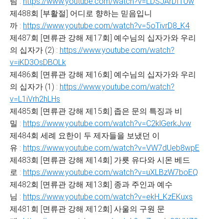
림 :
https://www.youtube.com/watch?v=LDSJArDf1Uw
제488회 [부활절] 어디로 향하는 믿음입니
까 :
https://www.youtube.com/watch?v=5oTivrD8_K4
제487회 [면류관 강해 제17회] 예수님의 십자가와 우리
의 십자가 (2) :
https://www.youtube.com/watch?
v=iKD3OsDBOLk
제486회 [면류관 강해 제16회] 예수님의 십자가와 우리
의 십자가 (1) :
https://www.youtube.com/watch?
v=L1iVrh2hLHs
제485회 [면류관 강해 제15회] 좁은 문의 특징과 비
밀 :
https://www.youtube.com/watch?v=C2klGerkJvw
제484회 세례 요한이 두 제자들을 보냈던 이
유 :
https://www.youtube.com/watch?v=VW7dUeb8wpE
제483회 [면류관 강해 제14회] 가룟 유다와 시몬 베드
로 :
https://www.youtube.com/watch?v=uXLBzW7boEQ
제482회 [면류관 강해 제13회] 종과 주인과 예수
님 :
https://www.youtube.com/watch?v=ekH_KzEKuxs
제481회 [면류관 강해 제12회] 사울의 구원 문