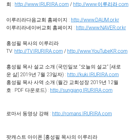
회 :
http://www.IRURIRA.com
/
http://www.이루리라.com
이루리라다음교회 홈페이지 :
http://www.DAUM.or.kr
이루리라네이버교회 홈페이지 :
http://www.NAVER.or.kr
홍성필 목사의 이루리라
TV:
http://TV.IRURIRA.com
/
http://www.YouTubeKR.com
홍성필 목사 설교 소개 (국민일보 "오늘의 설교" [새로
운 삶] 2019년 7월 23일자) :
http://kuki.IRURIRA.com
홍성필 목사 사역 소개 (월간 교회성장 2019년 12월
호 : PDF 다운로드) :
http://sungjang.IRURIRA.com
로마서 동영상 강해 :
http://romans.IRURIRA.com
팟캐스트 아이폰 [홍성필 목사의 이루리라