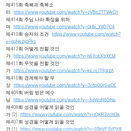
제415회 축복과 축복소
리 :
https://www.youtube.com/watch?v=zVBp2TTWkGY
제414회 주님 나라 확장을 위하
여 :
https://www.youtube.com/watch?v=0Hlx_Y8D7C4
제413회 승자의 조건 :
https://www.youtube.com/watch?
v=gsNezijcPks
제412회 어떻게 전할 것인
가 :
https://www.youtube.com/watch?v=h6Yo6XtrXEM
제411회 무엇을 전할 것인
가 :
https://www.youtube.com/watch?v=kiLoUTRgrzA
제410회 경계해야 할 우
상 :
https://www.youtube.com/watch?v=3otp0OrSwDE
제409회 버림 받은 예수
님 :
https://www.youtube.com/watch?v=-3qWoR62jNs
제408회 성경을 어떻게 읽을 것인
가 (2) :
https://www.youtube.com/watch?v=lQKR3zchl3k
제407회 성경을 어떻게 읽을 것인
가 (1) :
https://www.youtube.com/watch?v=93lrVP3VPX8