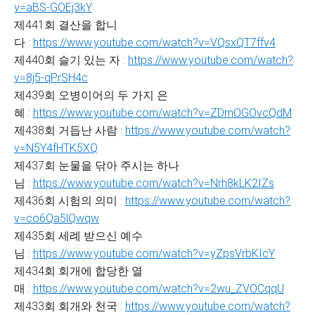
v=aBS-GOEj3kY
제441회 결산을 합니
다 :
https://www.youtube.com/watch?v=VQsxQT7ffv4
제440회 슬기 있는 자 :
https://www.youtube.com/watch?
v=8j5-qPrSH4c
제439회 오병이어의 두 가지 은
혜 :
https://www.youtube.com/watch?v=ZDmOGOvcQdM
제438회 거듭난 사람 :
https://www.youtube.com/watch?
v=N5Y4fHTK5XQ
제437회 눈물을 닦아 주시는 하나
님 :
https://www.youtube.com/watch?v=Nrh8kLK2IZs
제436회 시험의 의미 :
https://www.youtube.com/watch?
v=co6Qa5lQwqw
제435회 세례 받으신 예수
님 :
https://www.youtube.com/watch?v=yZpsVrbKIcY
제434회 회개에 합당한 열
매 :
https://www.youtube.com/watch?v=2wu_ZVOCqqU
제433회 회개와 천국 :
https://www.youtube.com/watch?