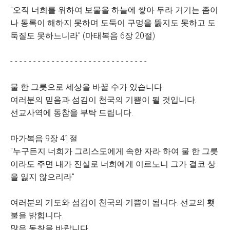
"오직 너희를 위하여 보물을 하늘에 쌓아 두라 거기는 좀이
나 동록이 해하지 못하며 도둑이 구멍을 뚫지도 못하고 도
둑질도 못하느니라" (마태복음 6장 20절)
- - - - - - - - - - - - - - - - - - - - - - - - - - - - - -
물 한 그릇으로 세상을 바꿀 수가 있습니다.
여러분의 믿음과 섬김이 천국의 기쁨이 될 것입니다.
선교사역에 동참을 부탁 드립니다.
마가복음 9장 41절
"누구든지 너희가 그리스도에게 속한 자라 하여 물 한 그릇
이라도 주면 내가 진실로 너희에게 이르노니 그가 결코 상
을 잃지 않으리라"
여러분의 기도와 섬김이 천국의 기쁨이 됩니다. 선교의 횃
불을 밝힙니다.
많은 동참을 바랍니다.