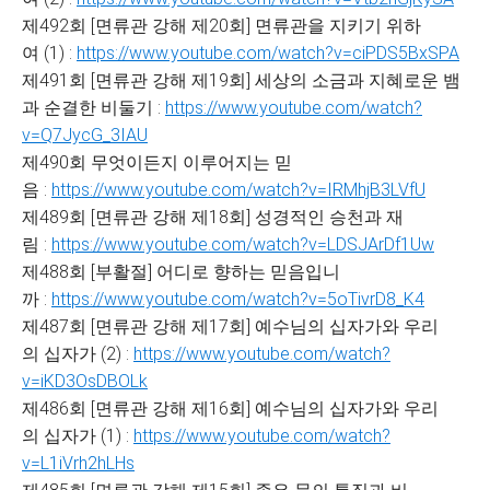
제492회 [면류관 강해 제20회] 면류관을 지키기 위하
여 (1) :
https://www.youtube.com/watch?v=ciPDS5BxSPA
제491회 [면류관 강해 제19회] 세상의 소금과 지혜로운 뱀
과 순결한 비둘기 :
https://www.youtube.com/watch?
v=Q7JycG_3IAU
제490회 무엇이든지 이루어지는 믿
음 :
https://www.youtube.com/watch?v=IRMhjB3LVfU
제489회 [면류관 강해 제18회] 성경적인 승천과 재
림 :
https://www.youtube.com/watch?v=LDSJArDf1Uw
제488회 [부활절] 어디로 향하는 믿음입니
까 :
https://www.youtube.com/watch?v=5oTivrD8_K4
제487회 [면류관 강해 제17회] 예수님의 십자가와 우리
의 십자가 (2) :
https://www.youtube.com/watch?
v=iKD3OsDBOLk
제486회 [면류관 강해 제16회] 예수님의 십자가와 우리
의 십자가 (1) :
https://www.youtube.com/watch?
v=L1iVrh2hLHs