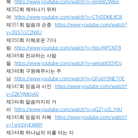
복 :
https://www.youtube.com/watch?v=spHplr2WBjs
제352회 깨어나기 위하
여 :
https://www.youtube.com/watch?v=CTrIDDML8C8
제351회 말씀과 순종 :
https://www.youtube.com/watch?
v=3S57ciT2NXU
제350회 지혜로운 기다
림 :
https://www.youtube.com/watch?v=5nLyRjPCNT8
제349회 전파하는 사람
들 :
https://www.youtube.com/watch?v=se6qidOOYEg
제348회 구원해주시는 주
님 :
https://www.youtube.com/watch?v=GFp6YSNE7QE
제347회 믿음과 시인 :
https://www.youtube.com/watch?
v=22KYjMirpA0
제346회 말씀까지의 거
리 :
https://www.youtube.com/watch?v=qGZ1oSl_Y4U
제345회 믿음의 지혜 :
https://www.youtube.com/watch?
v=1wVzVyEAWiY
제344회 하나님의 의를 아는 지