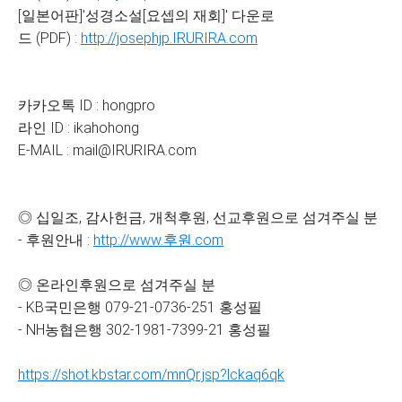
[일본어판]'성경소설[요셉의 재회]' 다운로
드 (PDF) :
http://josephjp.IRURIRA.com
카카오톡 ID : hongpro
라인 ID : ikahohong
E-MAIL : mail@IRURIRA.com
◎ 십일조, 감사헌금, 개척후원, 선교후원으로 섬겨주실 분
- 후원안내 :
http://www.후원.com
◎ 온라인후원으로 섬겨주실 분
- KB국민은행 079-21-0736-251 홍성필
- NH농협은행 302-1981-7399-21 홍성필
https://shot.kbstar.com/mnQr.jsp?lckaq6qk