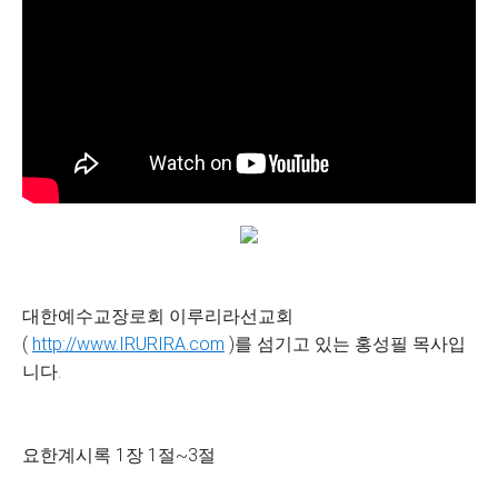
대한예수교장로회 이루리라선교회
(
http://www.IRURIRA.com
)를 섬기고 있는 홍성필 목사입
니다.
요한계시록 1장 1절~3절