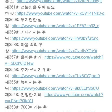
는 곳 :
https://www.youtube.com/watch?v=vtRPCfub5gI
제361회 접붙임을 위해 필요
한 것 :
https://www.youtube.com/watch?v=xQV141Nz3-o
제360회 부지런한 섬
김 :
https://www.youtube.com/watch?v=1PE62-m33_c
제359회 기다리시는 주
님 :
https://www.youtube.com/watch?v=HW0bYfur5nc
제358회 마음 속의 우
상 :
https://www.youtube.com/watch?v=GvcIIvXTsYA
제357회 올바른 회개 :
https://www.youtube.com/watch?
v=_3DDh0IDTew
제356회 주가 쓰시기 위하
여 :
https://www.youtube.com/watch?v=FUxBCYQoaI0
제355회 높이시는 주
님 :
https://www.youtube.com/watch?v=8kCEUhSbClU
제354회 진정한 지혜 :
https://www.youtube.com/watch?
v=uFNmPi0teYU
제353회 7000이라는 축