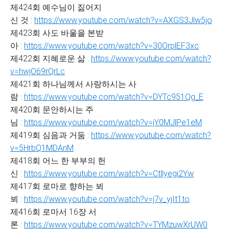
제424회 예수님이 짊어지
신 것 :
https://www.youtube.com/watch?v=AXGS3Jlw5jo
제423회 사도 바울을 본받
아 :
https://www.youtube.com/watch?v=30OrplEF3xc
제422회 지혜로운 삶 :
https://www.youtube.com/watch?
v=hwjO69rQrLc
제421회 하나님께서 사랑하시는 사
람 :
https://www.youtube.com/watch?v=DYTc951Qg_E
제420회 문안하시는 주
님 :
https://www.youtube.com/watch?v=jY0MJlPe1eM
제419회 심음과 거둠 :
https://www.youtube.com/watch?
v=5HrbQ1MDAnM
제418회 어느 한 부부의 헌
신 :
https://www.youtube.com/watch?v=Ctllyegi2Yw
제417회 로마로 향하는 뵈
뵈 :
https://www.youtube.com/watch?v=j7v_yjIt1to
제416회 로마서 16장 서
론 :
https://www.youtube.com/watch?v=TYMzuwXrUW0