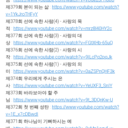
제379회 본이 되는 삶 :
https://www.youtube.com/watch?
v=1YkJroTHFyY
제378회 선에 속한 사람(4) - 사랑의 목
적 :
https://www.youtube.com/watch?v=mrz8l40HY2c
제377회 선에 속한 사람(3) - 사랑의 대
상 :
https://www.youtube.com/watch?v=FGtXHb-65uQ
제376회 선에 속한 사람(2) - 사랑의 시
작 :
https://www.youtube.com/watch?v=9ILcPq2pqJk
제375회 선에 속한 사람(1) - 사랑의 의
미 :
https://www.youtube.com/watch?v=0aZSPnQHF3k
제374회 우리에게 주시는 은
사 :
https://www.youtube.com/watch?v=YeUXF3_SnIY
제373회 바라보아야 할 주
님 :
https://www.youtube.com/watch?v=9t_3DQnKw-U
제372회 첫 번째 성탄 :
https://www.youtube.com/watch?
v=1E_x7cDBwdI
제371회 하나님이 기뻐하시는 예