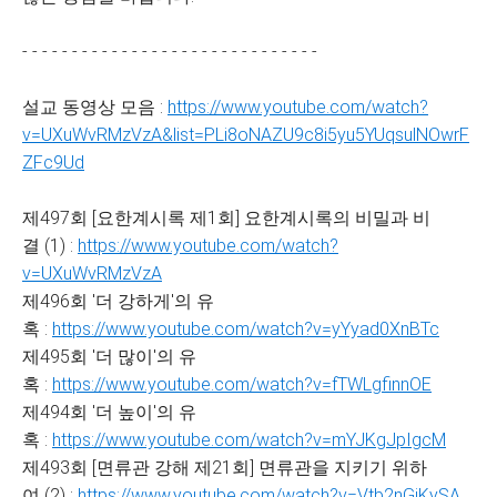
- - - - - - - - - - - - - - - - - - - - - - - - - - - - - -
설교 동영상 모음 :
https://www.youtube.com/watch?
v=UXuWvRMzVzA&list=PLi8oNAZU9c8i5yu5YUqsulNOwrF
ZFc9Ud
제497회 [요한계시록 제1회] 요한계시록의 비밀과 비
결 (1) :
https://www.youtube.com/watch?
v=UXuWvRMzVzA
제496회 '더 강하게'의 유
혹 :
https://www.youtube.com/watch?v=yYyad0XnBTc
제495회 '더 많이'의 유
혹 :
https://www.youtube.com/watch?v=fTWLgfinnOE
제494회 '더 높이'의 유
혹 :
https://www.youtube.com/watch?v=mYJKgJpIgcM
제493회 [면류관 강해 제21회] 면류관을 지키기 위하
여 (2) :
https://www.youtube.com/watch?v=Vtb2nGjKySA