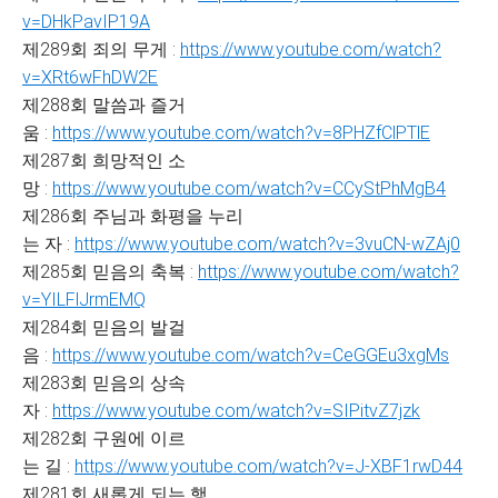
v=DHkPavIP19A
제289회 죄의 무게 :
https://www.youtube.com/watch?
v=XRt6wFhDW2E
제288회 말씀과 즐거
움 :
https://www.youtube.com/watch?v=8PHZfClPTlE
제287회 희망적인 소
망 :
https://www.youtube.com/watch?v=CCyStPhMgB4
제286회 주님과 화평을 누리
는 자 :
https://www.youtube.com/watch?v=3vuCN-wZAj0
제285회 믿음의 축복 :
https://www.youtube.com/watch?
v=YILFlJrmEMQ
제284회 믿음의 발걸
음 :
https://www.youtube.com/watch?v=CeGGEu3xgMs
제283회 믿음의 상속
자 :
https://www.youtube.com/watch?v=SIPitvZ7jzk
제282회 구원에 이르
는 길 :
https://www.youtube.com/watch?v=J-XBF1rwD44
제281회 새롭게 되는 행