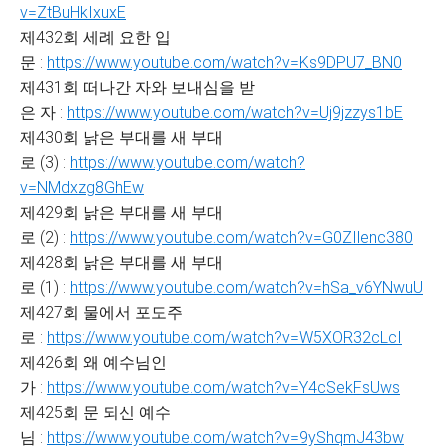
v=ZtBuHkIxuxE
제432회 세례 요한 입
문 :
https://www.youtube.com/watch?v=Ks9DPU7_BN0
제431회 떠나간 자와 보내심을 받
은 자 :
https://www.youtube.com/watch?v=Uj9jzzys1bE
제430회 낡은 부대를 새 부대
로 (3) :
https://www.youtube.com/watch?
v=NMdxzg8GhEw
제429회 낡은 부대를 새 부대
로 (2) :
https://www.youtube.com/watch?v=G0ZIlenc380
제428회 낡은 부대를 새 부대
로 (1) :
https://www.youtube.com/watch?v=hSa_v6YNwuU
제427회 물에서 포도주
로 :
https://www.youtube.com/watch?v=W5XOR32cLcI
제426회 왜 예수님인
가 :
https://www.youtube.com/watch?v=Y4cSekFsUws
제425회 문 되신 예수
님 :
https://www.youtube.com/watch?v=9yShqmJ43bw