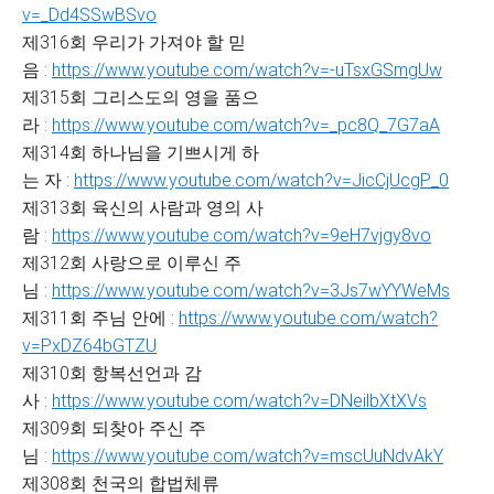
v=_Dd4SSwBSvo
제316회 우리가 가져야 할 믿
음 :
https://www.youtube.com/watch?v=-uTsxGSmgUw
제315회 그리스도의 영을 품으
라 :
https://www.youtube.com/watch?v=_pc8Q_7G7aA
제314회 하나님을 기쁘시게 하
는 자 :
https://www.youtube.com/watch?v=JicCjUcgP_0
제313회 육신의 사람과 영의 사
람 :
https://www.youtube.com/watch?v=9eH7vjgy8vo
제312회 사랑으로 이루신 주
님 :
https://www.youtube.com/watch?v=3Js7wYYWeMs
제311회 주님 안에 :
https://www.youtube.com/watch?
v=PxDZ64bGTZU
제310회 항복선언과 감
사 :
https://www.youtube.com/watch?v=DNeilbXtXVs
제309회 되찾아 주신 주
님 :
https://www.youtube.com/watch?v=mscUuNdvAkY
제308회 천국의 합법체류