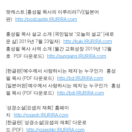
팟캐스트 [홍성필 목사의 이루리라TV](일본어
판) :
http://podcastjp.IRURIRA.com
홍성필 목사 설교 소개 (국민일보 "오늘의 설교" [새로
운 삶] 2019년 7월 23일자) :
http://kuki.IRURIRA.com
홍성필 목사 사역 소개 (월간 교회성장 2019년 12월
호 : PDF 다운로드) :
http://sungjang.IRURIRA.com
[한글판]'예수께서 사랑하시는 제자'는 누구인가 : 홍성
필 목사 (PDF 다운로드) :
http://bd.IRURIRA.com
[일본어판]'예수께서 사랑하시는 제자'는 누구인가 : 홍성
필 목사 (PDF 다운로드) :
http://bdj.IRURIRA.com
'성경소설[요셉의 재회]' 홈페이
지 :
http://joseph.IRURIRA.com
[한글판] '성경소설[요셉의 재회]' 다운로
드 (PDF) :
http://josephkr.IRURIRA.com