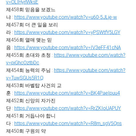
v=OLIHyrlWksE
제458회 믿음을 보겠느
냐 :
https://www.youtube.com/watch?v=u60-5JLje-w
제457회 더 큰 일을 보리
라 :
https://www.youtube.com/watch?v=yPSWtfY5LGY
제456회 열매 맺는 믿
음 :
https://www.youtube.com/watch?v=IV3eFF41cNA
제455회 초대와 초청 :
https://www.youtube.com/watch?
v=piGhcOztbDc
제454회 능력의 주님 :
https://www.youtube.com/watch?
v=TuwSGUs5R1Q
제453회 바벨탑 사건의 교
훈 :
https://www.youtube.com/watch?v=BK4PaeIpuu4
제452회 신앙의 자가진
단 :
https://www.youtube.com/watch?v=RrZKIoUAPUY
제451회 거듭나야 합니
다 :
https://www.youtube.com/watch?v=R8m_sgV5Qns
제450회 구원의 약