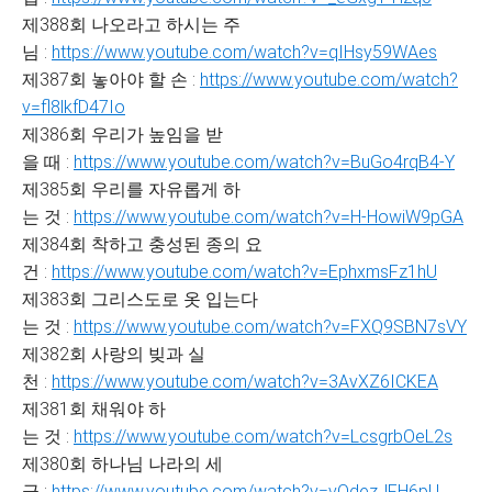
제388회 나오라고 하시는 주
님 :
https://www.youtube.com/watch?v=qIHsy59WAes
제387회 놓아야 할 손 :
https://www.youtube.com/watch?
v=fl8lkfD47Io
제386회 우리가 높임을 받
을 때 :
https://www.youtube.com/watch?v=BuGo4rqB4-Y
제385회 우리를 자유롭게 하
는 것 :
https://www.youtube.com/watch?v=H-HowiW9pGA
제384회 착하고 충성된 종의 요
건 :
https://www.youtube.com/watch?v=EphxmsFz1hU
제383회 그리스도로 옷 입는다
는 것 :
https://www.youtube.com/watch?v=FXQ9SBN7sVY
제382회 사랑의 빚과 실
천 :
https://www.youtube.com/watch?v=3AvXZ6ICKEA
제381회 채워야 하
는 것 :
https://www.youtube.com/watch?v=LcsgrbOeL2s
제380회 하나님 나라의 세
금 :
https://www.youtube.com/watch?v=vOdezJFH6pU