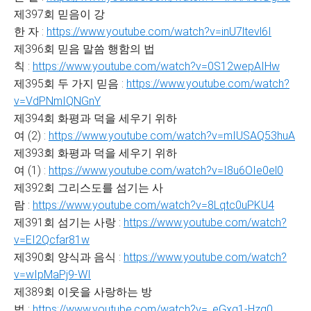
제397회 믿음이 강
한 자 :
https://www.youtube.com/watch?v=inU7ltevl6I
제396회 믿음 말씀 행함의 법
칙 :
https://www.youtube.com/watch?v=0S12wepAIHw
제395회 두 가지 믿음 :
https://www.youtube.com/watch?
v=VdPNmIQNGnY
제394회 화평과 덕을 세우기 위하
여 (2) :
https://www.youtube.com/watch?v=mIUSAQ53huA
제393회 화평과 덕을 세우기 위하
여 (1) :
https://www.youtube.com/watch?v=I8u6OIe0el0
제392회 그리스도를 섬기는 사
람 :
https://www.youtube.com/watch?v=8Lqtc0uPKU4
제391회 섬기는 사랑 :
https://www.youtube.com/watch?
v=EI2Qcfar81w
제390회 양식과 음식 :
https://www.youtube.com/watch?
v=wIpMaPj9-WI
제389회 이웃을 사랑하는 방
법 :
https://www.youtube.com/watch?v=_eGxg1-Hzq0