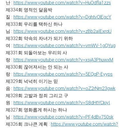
난 :
https://www.youtube.com/watch?v=HuOdfla1zzs
제334회 영적인 달음박
질 :
https://www.youtube.com/watch?v=DghtvOlEgcY
제333회 우리를 택하신 하나
님 :
https://www.youtube.com/watch?v=zBb2aIExrqU
제332회 약속의 자녀가 되기 위하
여 :
https://www.youtube.com/watch?v=vmWV-1gQYug
제331회 되돌아보는 우리의 사
랑 :
https://www.youtube.com/watch?v=xsjA3PhuwxM
제330회 끊어져서는 안 되는 사
랑 :
https://www.youtube.com/watch?v=5EQqP-Eyyps
제329회 넉넉히 이기는 믿
음 :
https://www.youtube.com/watch?v=oZ2rNm23gwk
제328회 고발과 정죄 그리고 구
원 :
https://www.youtube.com/watch?v=S8dHtYCkiyI
제327회 영화롭게 하시는 하나
님 :
https://www.youtube.com/watch?v=PF4dBv750sk
제326회 크나큰 계획 :
https://www.youtube.com/watch?