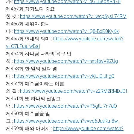
가 :
https://www.youtube.com/watch?v=bGLBeoXR478
제467회 정죄보다 중요
한 것 :
https://www.youtube.com/watch?v=wcp6ysL74RM
제466회 채워야 합니
다 :
https://www.youtube.com/watch?v=Q8-BxR0KyKk
제465회 인내의 의미 :
https://www.youtube.com/watch?
v=G7LFua_wBaI
제464회 하나님 나라의 욕구 법
칙 :
https://www.youtube.com/watch?v=nnt4bvV9ZUg
제463회 한 알의 밀과 열
매 :
https://www.youtube.com/watch?v=yKjLIDiJhgQ
제462회 예수님이라는 이름
의 길 :
https://www.youtube.com/watch?v=z2RM2RMDJDI
제461회 또 하나의 신앙고
백 :
https://www.youtube.com/watch?v=P6gtL-7n7dQ
제460회 예수님을 믿
고 :
https://www.youtube.com/watch?v=vd6JuvRu-8w
제459회 배와 아버지 :
https://www.youtube.com/watch?