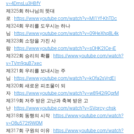
v=4DmsLu3HBfY
제325회 하나님의 뜻대
로 :
https://www.youtube.com/watch?v=MI1Yf-KhTDc
제324회 우리를 도우시는 하나
님 :
https://www.youtube.com/watch?v=09HeXhq8L4k
제323회 소망을 가진 사
람 :
https://www.youtube.com/watch?v=sOHK2ICe-iE
제322회 승리의 확률 :
https://www.youtube.com/watch?
v=TVm9quB7xec
제321회 우리를 보내시는 주
님 :
https://www.youtube.com/watch?v=kOfa2sVrdEI
제320회 새로운 피조물이 되
자 :
https://www.youtube.com/watch?v=w8942i9QqrM
제319회 저주 받은 고난과 축복 받은 고
난 :
https://www.youtube.com/watch?v=SVprcy-chsk
제318회 동행의 시작 :
https://www.youtube.com/watch?
v=O8u572t9W0M
제317회 구원의 이유 :
https://www.youtube.com/watch?