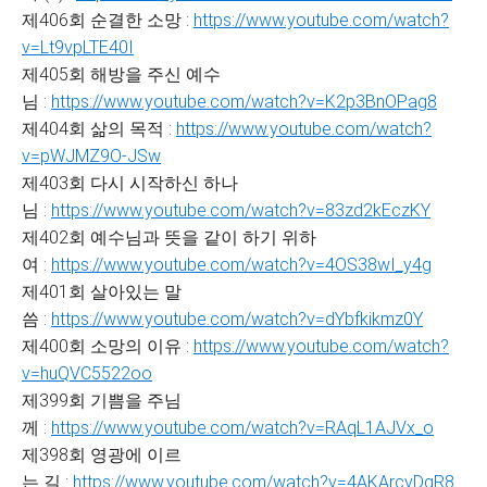
제406회 순결한 소망 :
https://www.youtube.com/watch?
v=Lt9vpLTE40I
제405회 해방을 주신 예수
님 :
https://www.youtube.com/watch?v=K2p3BnOPag8
제404회 삶의 목적 :
https://www.youtube.com/watch?
v=pWJMZ9O-JSw
제403회 다시 시작하신 하나
님 :
https://www.youtube.com/watch?v=83zd2kEczKY
제402회 예수님과 뜻을 같이 하기 위하
여 :
https://www.youtube.com/watch?v=4OS38wI_y4g
제401회 살아있는 말
씀 :
https://www.youtube.com/watch?v=dYbfkikmz0Y
제400회 소망의 이유 :
https://www.youtube.com/watch?
v=huQVC5522oo
제399회 기쁨을 주님
께 :
https://www.youtube.com/watch?v=RAqL1AJVx_o
제398회 영광에 이르
는 길 :
https://www.youtube.com/watch?v=4AKArcvDgR8