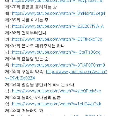
배 :
https://www.youtube.com/watch?v=9xMp1azvf_w
제370회 졸음을 물리치는 방
법 :
https://www.youtube.com/watch?v=8mNcPa3Zeg4
제369회 나를 아시는 주
님 :
https://www.youtube.com/watch?v=2SE2C7f9W_A
제368회 언제부터입니
까 :
https://www.youtube.com/watch?v=G3TtkqkcTCg
제367회 은사로 채워주시는 하나
님 :
https://www.youtube.com/watch?v=-GtaTlsDGgg
제366회 흔들림 없는 순
종 :
https://www.youtube.com/watch?v=3FIAFCFCmm0
제365회 구원의 약속 :
https://www.youtube.com/watch?
v=C9VbiZxO2Z4
제364회 앞길을 평탄하게 하시는 하나
님 :
https://www.youtube.com/watch?v=ytbQPtek5ko
제363회 놀라운 하나님의 접붙
임 :
https://www.youtube.com/watch?v=1eUC4zuPylk
제362회 머물러야 하