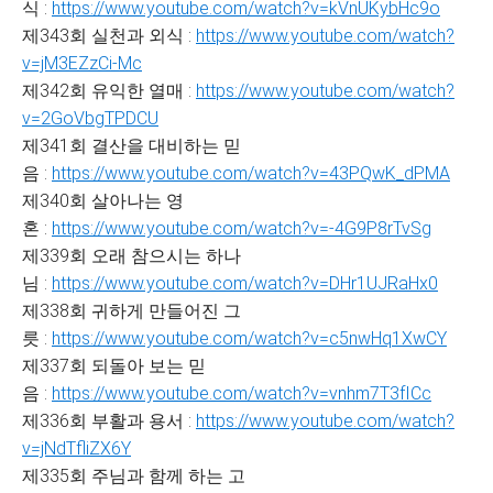
식 :
https://www.youtube.com/watch?v=kVnUKybHc9o
제343회 실천과 외식 :
https://www.youtube.com/watch?
v=jM3EZzCi-Mc
제342회 유익한 열매 :
https://www.youtube.com/watch?
v=2GoVbgTPDCU
제341회 결산을 대비하는 믿
음 :
https://www.youtube.com/watch?v=43PQwK_dPMA
제340회 살아나는 영
혼 :
https://www.youtube.com/watch?v=-4G9P8rTvSg
제339회 오래 참으시는 하나
님 :
https://www.youtube.com/watch?v=DHr1UJRaHx0
제338회 귀하게 만들어진 그
릇 :
https://www.youtube.com/watch?v=c5nwHq1XwCY
제337회 되돌아 보는 믿
음 :
https://www.youtube.com/watch?v=vnhm7T3fICc
제336회 부활과 용서 :
https://www.youtube.com/watch?
v=jNdTfliZX6Y
제335회 주님과 함께 하는 고