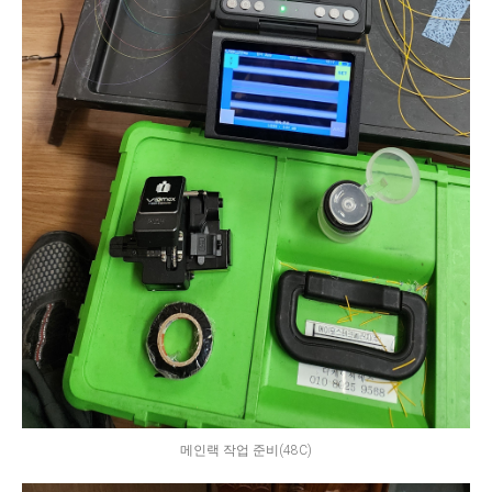
메인랙 작업 준비(48C)