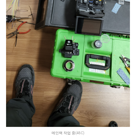
메인랙 작업 중(48C)