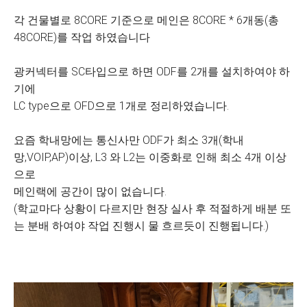
각 건물별로 8CORE 기준으로 메인은 8CORE * 6개동(총
48CORE)를 작업 하였습니다
광커넥터를 SC타입으로 하면 ODF를 2개를 설치하여야 하
기에
LC type으로 OFD으로 1개로 정리하였습니다.
요즘 학내망에는 통신사만 ODF가 최소 3개(학내
망,VOIP,AP)이상, L3 와 L2는 이중화로 인해 최소 4개 이상
으로
메인랙에 공간이 많이 없습니다.
(학교마다 상황이 다르지만 현장 실사 후 적절하게 배분 또
는 분배 하여야 작업 진행시 물 흐르듯이 진행됩니다.)