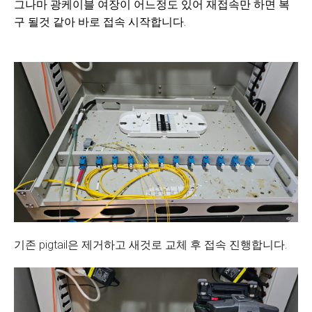
그나마 광케이블 여장이 어느정도 있어 재접속만 하면 복
구 될것 같아 바로 접속 시작합니다.
기존 pigtail은 제거하고 새것로 교체 후 접속 진행합니다.