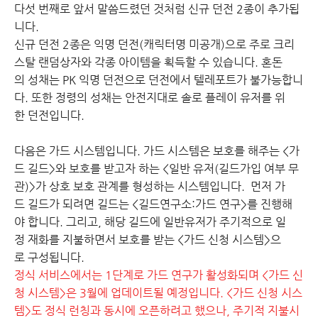
다섯 번째로 앞서 말씀드렸던 것처럼 신규 던전 2종이 추가됩
니다.
신규 던전 2종은 익명 던전(캐릭터명 미공개)으로 주로 크리
스탈 랜덤상자와 각종 아이템을 획득할 수 있습니다. 혼돈
의 성채는 PK 익명 던전으로 던전에서 텔레포트가 불가능합니
다. 또한 정령의 성채는 안전지대로 솔로 플레이 유저를 위
한 던전입니다.
다음은 가드 시스템입니다. 가드 시스템은 보호를 해주는 <가
드 길드>와 보호를 받고자 하는 <일반 유저(길드가입 여부 무
관)>가 상호 보호 관계를 형성하는 시스템입니다. 먼저 가
드 길드가 되려면 길드는 <길드연구소:가드 연구>를 진행해
야 합니다. 그리고, 해당 길드에 일반유저가 주기적으로 일
정 재화를 지불하면서 보호를 받는 <가드 신청 시스템>으
로 구성됩니다.
정식 서비스에서는 1단계로 가드 연구가 활성화되며 <가드 신
청 시스템>은 3월에 업데이트될 예정입니다. <가드 신청 시스
템>도 정식 런칭과 동시에 오픈하려고 했으나, 주기적 지불시