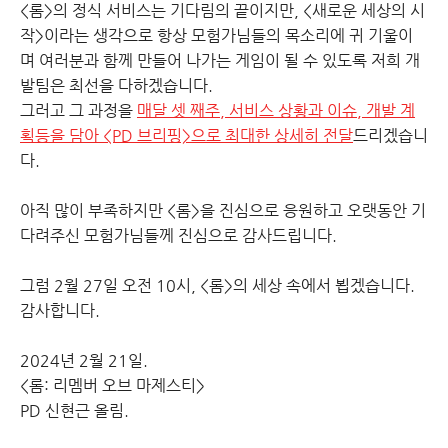
<롬>의 정식 서비스는 기다림의 끝이지만, <새로운 세상의 시
작>이라는 생각으로 항상 모험가님들의 목소리에 귀 기울이
며 여러분과 함께 만들어 나가는 게임이 될 수 있도록 저희 개
발팀은 최선을 다하겠습니다.
그러고 그 과정을
매달 셋 째주, 서비스 상황과 이슈, 개발 계
획등을 담아 <PD 브리핑>으로 최대한 상세히 전달
드리겠습니
다.
아직 많이 부족하지만 <롬>을 진심으로 응원하고 오랫동안 기
다려주신 모험가님들께 진심으로 감사드립니다.
그럼 2월 27일 오전 10시, <롬>의 세상 속에서 뵙겠습니다.
감사합니다.
2024년 2월 21일.
<롬: 리멤버 오브 마제스티>
PD 신현근 올림.