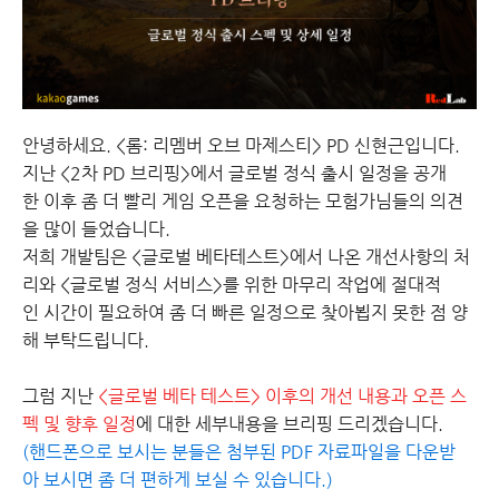
안녕하세요. <롬: 리멤버 오브 마제스티> PD 신현근입니다.
지난 <2차 PD 브리핑>에서 글로벌 정식 출시 일정을 공개
한 이후 좀 더 빨리 게임 오픈을 요청하는 모험가님들의 의견
을 많이 들었습니다.
저희 개발팀은 <글로벌 베타테스트>에서 나온 개선사항의 처
리와 <글로벌 정식 서비스>를 위한 마무리 작업에 절대적
인 시간이 필요하여 좀 더 빠른 일정으로 찾아뵙지 못한 점 양
해 부탁드립니다.
그럼 지난
<글로벌 베타 테스트> 이후의 개선 내용과 오픈 스
펙 및 향후 일정
에 대한 세부내용을 브리핑 드리겠습니다.
(핸드폰으로 보시는 분들은 첨부된 PDF 자료파일을 다운받
아 보시면 좀 더 편하게 보실 수 있습니다.)