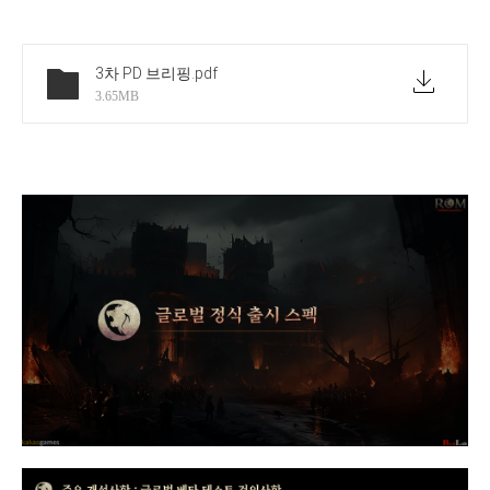
3차 PD 브리핑
.pdf
3.65MB