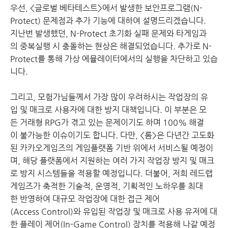
우선, <글로벌 베타테스트>에서 발생한 보안프로그램(N-
Protect) 문제점과 추가 기능에 대하여 설명드리겠습니다.
지난번 발생했던, N-Protect 초기화 실패 문제와 타게임과
의 중복실행 시 충돌하는 현상은 해결되었습니다. 추가로 N-
Protect를 통해 가상 에뮬레이터에서의 실행을 차단하고 있습
니다.
그리고, 모험가님들께서 가장 많이 우려하시는 작업장의 유
입 및 매크로 사용자에 대한 방지 대책입니다. 이 부분은 모
든 거래형 RPG가 겪고 있는 문제이기도 하며 100% 해결
이 불가능한 이슈이기도 합니다. 다만, <롬>은 다년간 고도화
된 카카오게임즈의 게임플랫폼 기반 위에서 서비스될 예정이
며, 해당 플랫폼에서 지원하는 여러 가지 작업장 방지 및 매크
로 방지 시스템들을 적용할 예정입니다. 더불어, 저희 레드랩
게임즈가 축적한 기술적, 운영적, 기획적인 노하우를 최대
한 반영하여 대규모 작업장에 대한 접근 제어
(Access Control)와 유입된 작업장 및 매크로 사용 유저에 대
한 플레이 제어(In-Game Control) 장치를 적용해 나갈 예정