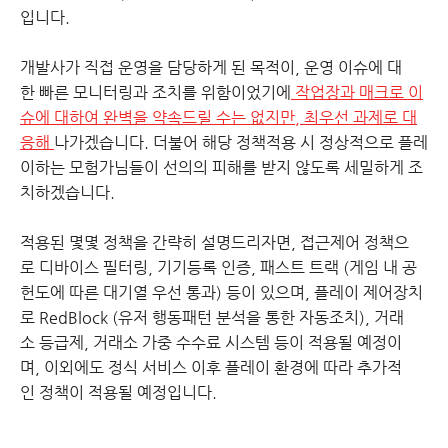
입니다.
개발사가 직접 운영을 담당하게 된 목적이, 운영 이슈에 대
한 빠른 모니터링과 조치를 위함이었기에
작업장과 매크로 이
슈에 대하여 완벽을 약속드릴 수는 없지만, 최우선 과제로 대
응해
나가겠습니다. 더불어 해당 정책적용 시 정상적으로 플레
이하는 모험가님들이 선의의 피해를 받지 않도록 세밀하게 조
치하겠습니다.
적용된 몇몇 정책을 간략히 설명드리자면, 접근제어 정책으
로 디바이스 필터링, 기기등록 인증, 패스트 트랙 (게임 내 공
헌도에 따른 대기열 우선 통과) 등이 있으며, 플레이 제어장치
로 RedBlock (유저 행동패턴 분석을 통한 자동조치), 거래
소 등급제, 거래소 가중 수수료 시스템 등이 적용될 예정이
며, 이외에도 정식 서비스 이후 플레이 환경에 따라 추가적
인 정책이 적용될 예정입니다.