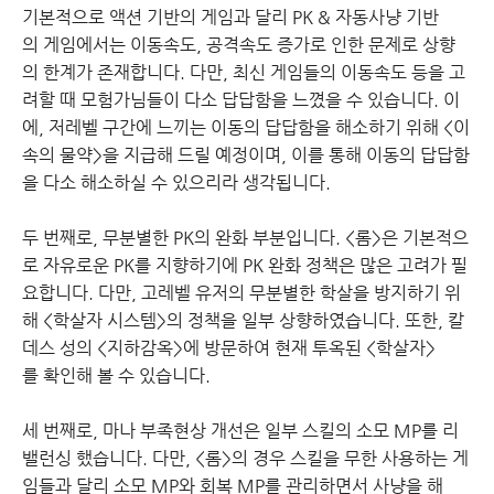
기본적으로 액션 기반의 게임과 달리 PK & 자동사냥 기반
의 게임에서는 이동속도, 공격속도 증가로 인한 문제로 상향
의 한계가 존재합니다. 다만, 최신 게임들의 이동속도 등을 고
려할 때 모험가님들이 다소 답답함을 느꼈을 수 있습니다. 이
에, 저레벨 구간에 느끼는 이동의 답답함을 해소하기 위해 <이
속의 물약>을 지급해 드릴 예정이며, 이를 통해 이동의 답답함
을 다소 해소하실 수 있으리라 생각됩니다.
두 번째로, 무분별한 PK의 완화 부분입니다. <롬>은 기본적으
로 자유로운 PK를 지향하기에 PK 완화 정책은 많은 고려가 필
요합니다. 다만, 고레벨 유저의 무분별한 학살을 방지하기 위
해 <학살자 시스템>의 정책을 일부 상향하였습니다. 또한, 칼
데스 성의 <지하감옥>에 방문하여 현재 투옥된 <학살자>
를 확인해 볼 수 있습니다.
세 번째로, 마나 부족현상 개선은 일부 스킬의 소모 MP를 리
밸런싱 했습니다. 다만, <롬>의 경우 스킬을 무한 사용하는 게
임들과 달리 소모 MP와 회복 MP를 관리하면서 사냥을 해