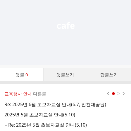
능
열
기
댓
댓글
0
댓글쓰기
답글쓰기
글
댓
글
교육행사 안내
다른글
현재페이지 1
2
리
스
Re: 2025년 6월 초보자교실 안내(6.7, 인천대공원)
2
트
2025년 5월 초보자교실 안내(5.10)
Re: 2025년 5월 초보자교실 안내(5.10)
2