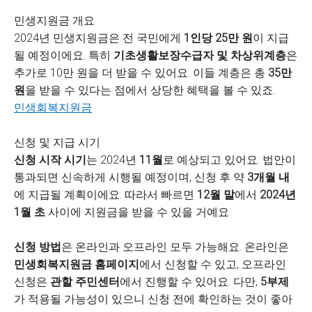
민생지원금 개요
2024년 민생지원금은 전 국민에게
1인당 25만 원
이 지급
될 예정이에요. 특히
기초생활보장수급자 및 차상위계층
은
추가로 10만 원을 더 받을 수 있어요. 이들 계층은 총
35만
원
을 받을 수 있다는 점에서 상당한 혜택을 볼 수 있죠.
민생회복지원금
신청 및 지급 시기
신청 시작 시기
는 2024년
11월
로 예상되고 있어요. 법안이
통과되면 신속하게 시행될 예정이며, 신청 후 약
3개월 내
에 지급될 계획이에요. 따라서 빠르면
12월 말
에서
2024년
1월 초
사이에 지원금을 받을 수 있을 거예요.
신청 방법
은 온라인과 오프라인 모두 가능해요. 온라인은
민생회복지원금 홈페이지
에서 신청할 수 있고, 오프라인
신청은
관할 주민센터
에서 진행할 수 있어요. 다만,
5부제
가 적용될 가능성이 있으니 신청 전에 확인하는 것이 좋아