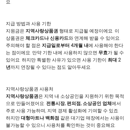
요.
지급 방법과 사용 기한
지원금은
지역사랑상품권
형태로 지급될 예정이에요. 이
상품권은
체크카드나 신용카드
와 연계해 받을 수 있어요.
주의해야 할 점은
지급일로부터 4개월 내
에 사용해야 한다
는 점이에요. 만약 기한 내에 사용하지 않으면
무효
가 될 수
있어요. 하지만 특별한 사유가 있으면 사용 기한이
최대 2
년
까지 연장될 수 있다는 점도 알아두세요.
지역사랑상품권 사용처
지역사랑상품권
은 지역 내 소상공인을 지원하기 위한 목적
으로 만들어졌어요.
전통시장, 편의점, 소상공인 업체
에서
주로 사용 가능하며, 지역 경제 활성화에 기여할 수 있죠.
하지만
대형마트나 백화점
같은 대기업 매장에서는 사용이
불가능할 수 있으니 사용처를 확인하는 것이 중요해요.