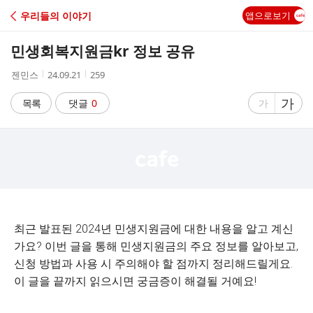
C
우리들의 이야기
앱으로보기
A
민생회복지원금kr 정보 공유
F
작
작
조
젠민스
24.09.21
259
성
성
회
E
자
시
수
글
가
글
목록
댓글
0
가
간
자
자
크
크
기
기
크
작
게
게
최근 발표된 2024년 민생지원금에 대한 내용을 알고 계신
가요? 이번 글을 통해 민생지원금의 주요 정보를 알아보고,
신청 방법과 사용 시 주의해야 할 점까지 정리해드릴게요.
이 글을 끝까지 읽으시면 궁금증이 해결될 거예요!