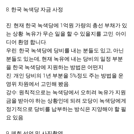
8. 한국 녹색당 자금 사정
진: 현재 한국 녹색당에 1억원 가량의 총선 부채가 있
는 상황. 녹유가 무슨 일을 할 수 있을지를 고민. 아이
디어 환영 합니다.
우린: 한국 녹색당에 당비를 내는 분들도 있고, 아닌
분들도 있는데, 현재 녹유에 내는 당비의 일정 부분
을 한국 녹색당에 지원하는 방법은 어떤지
진: 개인 당비의 1년 부분을 5%정도 주는 방법을 운
영위 차원에서 고민해 봤음.
강수: 원칙적으로는 녹색당에서 오히려 녹유가 지원
금을 받아야 하는 상황인데 되려 모당이 녹색당에게
정기적으로 당비를 납부하는 방식은 지양해야 할 필
요 있음.
9. 폐회 선언 및 사진촬영