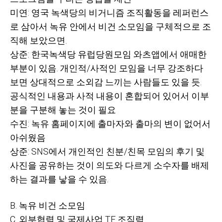
미연: 영국 녹색당의 비거니즘 조직활동을 레퍼런스
로 삼아서 녹유 안에서 비건 소모임을 구체적으로 조
직해 보았으면.
상준: 한국녹색당 유럽당원모임 와츠앱에서 애매한
부분이 있음. 개인적/사적인 모임을 너무 강조하다
보면 상대적으로 소외감 느끼는 사람들도 있을 듯.
공식적인 내용과 사적 내용이 혼합되어 있어서 이부
분을 구분해 놓는 것이 필요
수진: 녹유 홈페이지에 출마자와 출마의 변이 없어서
아쉬웠음
상준: SNS에서 개인적인 친분/친목 모임의 후기 및
사진을 공유하는 것이 의도와 다르게 소수자를 배제
하는 결과를 낳을 수 있음.
B. 녹유 비건 소모임
C. 외부협력 및 국제사업 TF 조직력