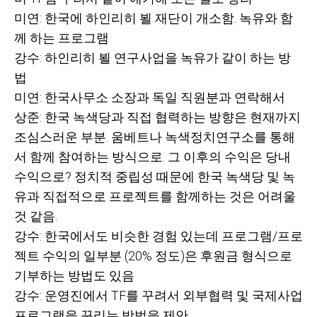
미연: 한국에 하인리히 뵐 재단이 개소함. 녹유와 함
께 하는 프로그램
강수: 하인리히 뵐 연구사업을 녹유가 같이 하는 방
법
미연: 한국사무소 소장과 독일 직원분과 연락해서
상준: 한국 녹색당과 직접 협력하는 방향은 현재까지
조심스러운 부분. 움베트나 녹색정치연구소를 통해
서 함께 참여하는 방식으로. 그 이후의 수익은 당내
수익으로? 정치적 중립성 때문에 한국 녹색당 및 녹
유과 직접적으로 프로젝트를 함께하는 것은 어려울
것 같음.
강수: 한국에서도 비슷한 경험 있는데 프로그램/프로
젝트 수익의 일부분 (20% 정도)은 후원금 형식으로
기부하는 방법도 있음
강수: 운영진에서 TF를 꾸려서 외부협력 및 국제사업
프로그램을 꾸리는 방법을 제안