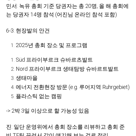
민서
: 녹유 총회 기준 당권자는 총 20명, 올 해 총회에
는 당권자 14명 참석 (어진님 온라인 참석 포함)
6-3. 현장발의 안건
2025년 총회 장소 및 프로그램
Süd 프라이부르크 슈바르츠발트
Nord 프라이부르크 생태탐방 슈바르트발트
생태마을
에너지 전환현장 방문 (e.g. 루어지역 Ruhrgebiet)
플라스틱 없는 캠핑
-> 2박 3일 이상으로 할 가능성 있음
진: 일단 운영위에서 총회 장소를 리뷰하고 총회 준
비 TF팀 꾸려서 같이 얘기해 보는 걸로 정리