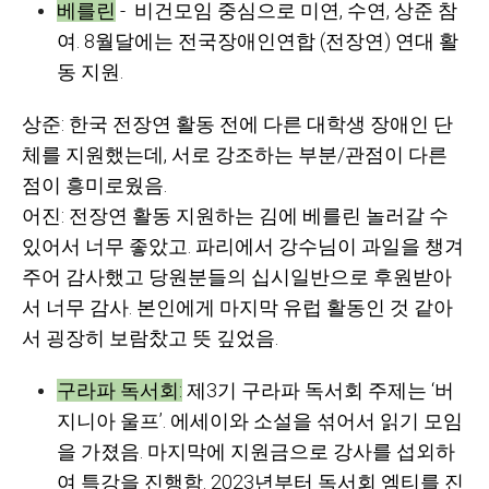
베를린
- 비건모임 중심으로 미연, 수연, 상준 참
여. 8월달에는 전국장애인연합 (전장연) 연대 활
동 지원.
상준
: 한국 전장연 활동 전에 다른 대학생 장애인 단
체를 지원했는데, 서로 강조하는 부분/관점이 다른
점이 흥미로웠음.
어진
: 전장연 활동 지원하는 김에 베를린 놀러갈 수
있어서 너무 좋았고. 파리에서 강수님이 과일을 챙겨
주어 감사했고 당원분들의 십시일반으로 후원받아
서 너무 감사. 본인에게 마지막 유럽 활동인 것 같아
서 굉장히 보람찼고 뜻 깊었음.
구라파 독서회:
제3기 구라파 독서회 주제는 ‘버
지니아 울프’. 에세이와 소설을 섞어서 읽기 모임
을 가졌음. 마지막에 지원금으로 강사를 섭외하
여 특강을 진행함. 2023년부터 독서회 엠티를 진