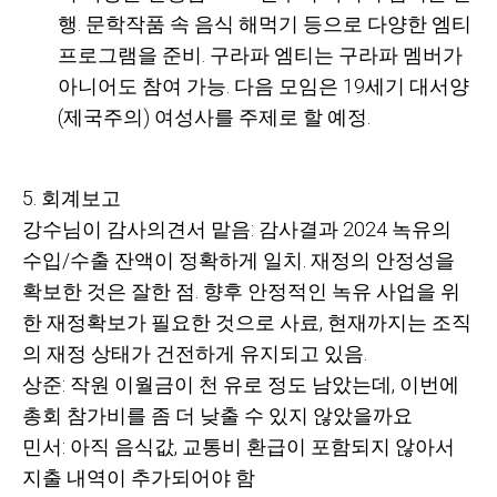
행. 문학작품 속 음식 해먹기 등으로 다양한 엠티
프로그램을 준비. 구라파 엠티는 구라파 멤버가
아니어도 참여 가능. 다음 모임은 19세기 대서양
(제국주의) 여성사를 주제로 할 예정.
5. 회계보고
강수님이 감사의견서 맡음: 감사결과 2024 녹유의
수입/수출 잔액이 정확하게 일치. 재정의 안정성을
확보한 것은 잘한 점. 향후 안정적인 녹유 사업을 위
한 재정확보가 필요한 것으로 사료, 현재까지는 조직
의 재정 상태가 건전하게 유지되고 있음.
상준
: 작원 이월금이 천 유로 정도 남았는데, 이번에
총회 참가비를 좀 더 낮출 수 있지 않았을까요
민서
: 아직 음식값, 교통비 환급이 포함되지 않아서
지출 내역이 추가되어야 함