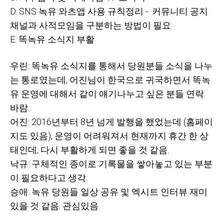
D. SNS 녹유 와츠앱 사용 규칙정리
- 커뮤니티 공지
채널과 사적모임을 구분하는 방법이 필요
E. 똑녹유 소식지 부활
우린: 똑녹유 소식지를 통해서 당원분들 소식을 나누
는 통로였는데, 어진님이 한국으로 귀국하면서 똑녹
유 운영에 대해서 같이 얘기나누고 싶은 분들 연락
바람.
어진: 2016년부터 8년 넘게 발행을 했었는데 (홈페이
지도 있음), 운영이 어려워져서 현재까지 휴간 한 상
태인데, 다시 부활하게 되면 좋을 것 같음.
낙규: 구체적인 종이로 기록물을 쌓아놓고 있는 부분
이 필요하다고 생각.
승애: 녹유 당원들 일상 공유 및 엑시트 인터뷰 재미
있을 것 같음. 관심있음.