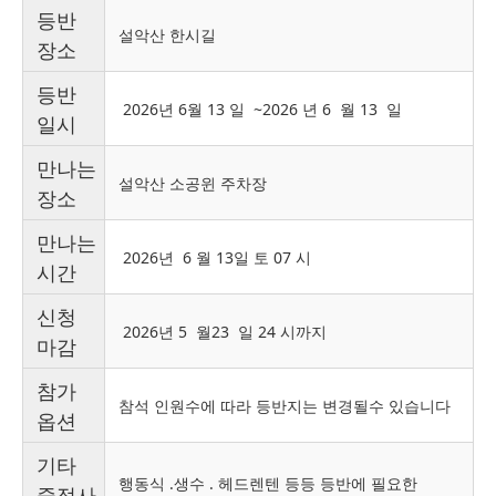
등반
설악산 한시길
장소
등반
2026년 6월 13 일 ~2026 년 6 월 13 일
일시
만나는
설악산 소공윈 주차장
장소
만나는
2026년 6 월 13일 토 07 시
시간
신청
2026년 5 월23 일 24 시까지
마감
참가
참석 인원수에 따라 등반지는 변경될수 있습니다
옵션
기타
행동식 .생수 . 헤드렌텐 등등 등반에 필요한
중점사