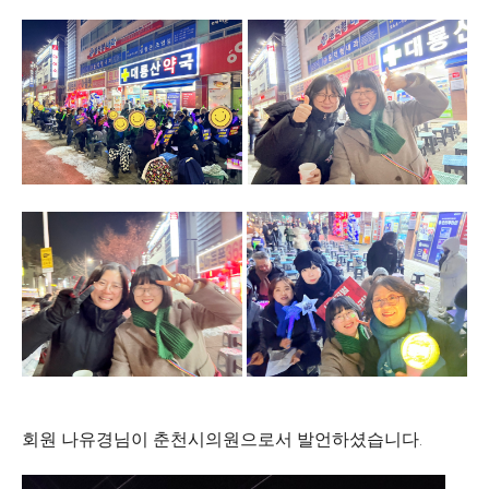
회원 나유경님이 춘천시의원으로서 발언하셨습니다.