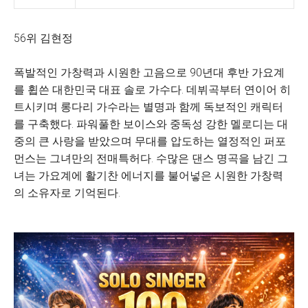
56위 김현정
폭발적인 가창력과 시원한 고음으로 90년대 후반 가요계
를 휩쓴 대한민국 대표 솔로 가수다. 데뷔곡부터 연이어 히
트시키며 롱다리 가수라는 별명과 함께 독보적인 캐릭터
를 구축했다. 파워풀한 보이스와 중독성 강한 멜로디는 대
중의 큰 사랑을 받았으며 무대를 압도하는 열정적인 퍼포
먼스는 그녀만의 전매특허다. 수많은 댄스 명곡을 남긴 그
녀는 가요계에 활기찬 에너지를 불어넣은 시원한 가창력
의 소유자로 기억된다.