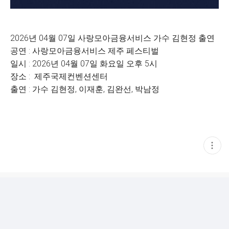
2026년 04월 07일 사랑모아금융서비스 가수 김현정 출연
공연 : 사랑모아금융서비스 제주 페스티벌
일시 : 2026년 04월 07일 화요일 오후 5시
장소 : 제주국제컨벤션센터
출연 : 가수 김현정, 이재훈, 김완선, 박남정
현
재
게
시
글
추
가
기
능
열
기