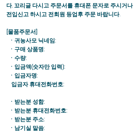
다. 꼬리글 다시고 주문서를 휴대폰 문자로 주시거나
전입신고 하시고 전회원 등업후 주문 바랍니다.
[물품주문서]
ㆍ귀농사모 닉네임:
ㆍ구매 상품명:
ㆍ수량:
ㆍ입금액(숫자만 입력):
ㆍ입금자명:
입금자 휴대전화번호:
ㆍ받는분 성함:
ㆍ받는분 휴대전화번호:
ㆍ받는분 주소:
ㆍ남기실 말씀: