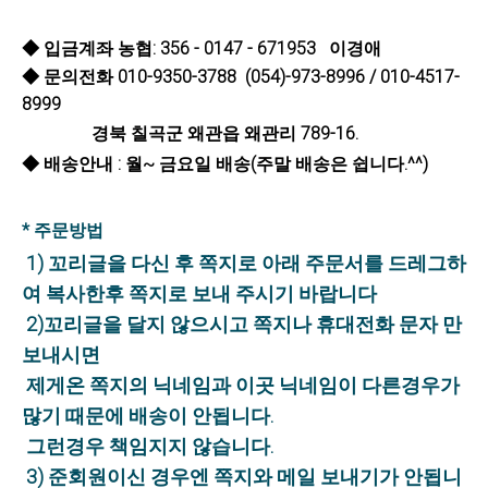
◆ 입금계좌 농협: 356 - 0147 - 671953 이경애
◆ 문의전화 010-9350-3788 (054)-973-8996 / 010-4517-
8999
경북 칠곡군 왜관읍 왜관리 789-16.
◆ 배송안내 : 월~ 금요일 배송(주말 배송은 쉽니다.^^)
* 주문방법
1) 꼬리글을 다신 후 쪽지로 아래 주문서를 드레그하
여 복사한후 쪽지로 보내 주시기 바랍니다
2)꼬리글을 달지 않으시고 쪽지나 휴대전화 문자 만
보내시면
제게온 쪽지의 닉네임과 이곳 닉네임이 다른경우가
많기 때문에 배송이 안됩니다.
그런경우 책임지지 않습니다.
3) 준회원이신 경우엔 쪽지와 메일 보내기가 안됩니