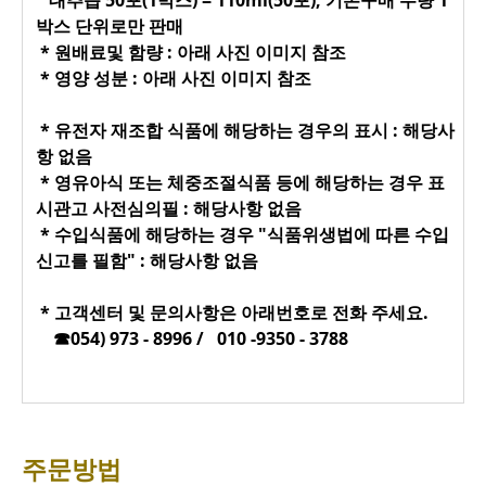
대추즙 50포(1박스) = 110ml(50포), 기본구매 수량 1
박스 단위로만 판매
* 원배료및 함량 : 아래 사진 이미지 참조
* 영양 성분 : 아래 사진 이미지 참조
* 유전자 재조합 식품에 해당하는 경우의 표시 : 해당사
항 없음
* 영유아식 또는 체중조절식품 등에 해당하는 경우 표
시관고 사전심의필 : 해당사항 없음
* 수입식품에 해당하는 경우 "식품위생법에 따른 수입
신고를 필함" : 해당사항 없음
* 고객센터 및 문의사항은 아래번호로 전화 주세요.
☎054) 973 - 8996 / 010 -9350 - 3788
주문방법