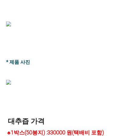
* 제품 사진
대추즙 가격
1박스(50봉지) :330000 원(택배비 포함)
♣