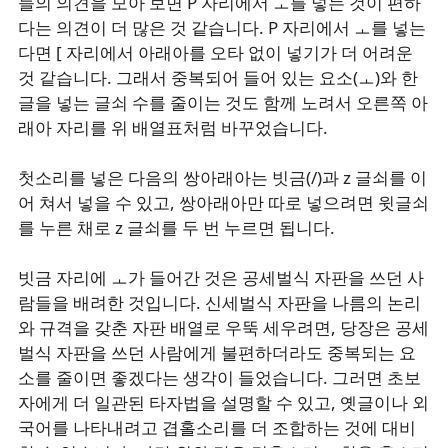
들의 의견을 모아 보면 P 자리에서 ㅗ를 넣는 것이 편하
다는 의견이 더 많은 것 같습니다. P 자리에서 ㅗ를 넣는
다면 [ 자리에서 아래아를 오타 없이 넣기가 더 어려운
것 같습니다. 그래서 중복되어 들어 있는 요소(ㅗ)와 한
글을 넣는 글쇠 수를 줄이는 것도 함께 노려서 오른쪽 아
래아 자리를 위 배열표처럼 바꾸었습니다.
첫소리를 넣은 다음의 쌍아래아는 빗금(/)과 z 글쇠를 이
어 쳐서 넣을 수 있고, 쌍아래아만 따로 넣으려면 윗글쇠
를 누른 채로 z 글쇠를 두 번 누르면 됩니다.
빗금 자리에 ㅗ가 들어간 것은 공세벌식 자판을 쓰던 사
람들을 배려한 것입니다. 신세벌식 자판을 나름의 논리
와 규격을 갖춘 자판 배열로 우뚝 세우려면, 당장은 공세
벌식 자판을 쓰던 사람에게 불편하더라도 중복되는 요
소를 줄이면 좋겠다는 생각이 들었습니다. 그러면 초보
자에게 더 일관된 타자법을 설명할 수 있고, 옛글이나 외
국어를 나타내려고 겹홀소리를 더 조합하는 것에 대비