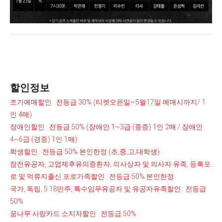
할인정보
조기예매할인 : 전등급 30% (티켓오픈일~5월17일 예매시까지/ 1
인 4매)
장애인할인 : 전등급 50% (장애인 1~3급 (중증) 1인 2매 / 장애인
4~6급 (경증) 1인 1매)
학생할인 : 전등급 50% 본인한정 (초,중,고,대학생)
참전유공자, 고엽제후유의증환자, 의사상자 및 의사자 유족, 등록포
로 및 억류지출신 포로가족할인 : 전등급 50% 본인한정
국가, 독립, 5.18민주, 특수임무유공자 및 유공자유족할인 : 전등급
50%
꿈나무 사랑카드 소지자할인 : 전등급 50%