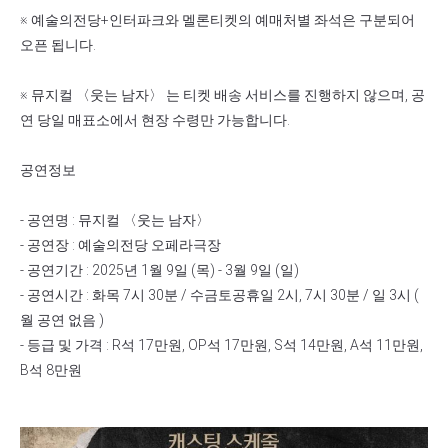
※ 예술의전당+인터파크와 멜론티켓의 예매처별 좌석은 구분되어
오픈 됩니다.
※ 뮤지컬 〈웃는 남자〉 는 티켓 배송 서비스를 진행하지 않으며, 공
연 당일 매표소에서 현장 수령만 가능합니다.
공연정보
- 공연명 : 뮤지컬 〈웃는 남자〉
- 공연장 : 예술의전당 오페라극장
- 공연기간 : 2025년 1월 9일 (목) - 3월 9일 (일)
- 공연시간 : 화목 7시 30분 / 수금토공휴일 2시, 7시 30분 / 일 3시 (
월 공연 없음 )
- 등급 및 가격 : R석 17만원, OP석 17만원, S석 14만원, A석 11만원,
B석 8만원