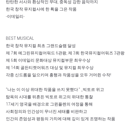
탄탄한 서사와 환상적인 무대, 중독성 강한 음악까지
한국 창작 뮤지컬사에 한 획을 그은 작품
-이데일리-
BEST MUSICAL
한국 창작 뮤지컬 최초 그랜드슬램 달성
제 7회 예그린뮤지컬어워드 6관왕, 제 3회 한국뮤지컬어워즈 3관왕
제 6회 이데일리 문화대상 뮤지컬부문 최우수상
제 14회 골든티켓어워즈 대상 및 뮤지컬 최우수상
각종 신드롬을 일으키며 흥행과 작품성을 모두 거머쥔 수작!
“나는 이 이상 위대한 작품을 쓰지 못했다.” _빅토르 위고
탐욕의 시대를 뒤흔든 빅토르 위고의 위대한 통찰
17세기 영국을 배경으로 그윈플렌의 여정을 통해
사회정의와 인간성이 무너진 세태를 비판하고
인간의 존엄성과 평등의 가치에 대해 깊이 있게 조명하는 작품