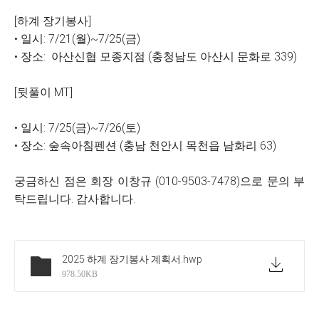
[하계 장기봉사]
• 일시: 7/21(월)~7/25(금)
• 장소: 아산신협 모종지점 (충청남도 아산시 문화로 339)
[뒷풀이 MT]
• 일시: 7/25(금)~7/26(토)
• 장소: 숲속아침펜션 (충남 천안시 목천읍 남화리 63
)
궁금하신 점은 회장 이창규 (010-9503-7478)으로 문의 부
탁드립니다. 감사합니다.
2025 하계 장기봉사 계획서
.hwp
978.50KB