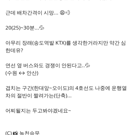
근데 배차간격이 시망... 😩💨
20(25)~30분...💦
아무리 장래(송도역발 KTX)를 생각한거라지만 약간 심
한데유?
연선 옆 버스와도 경쟁이 안된다고..💦
(수원 ↔️ 안산)
겹치는 구간(한대앞~오이도)의 4호선도 나중에 운행열
차의 절반이 짤려가는(단축)...
어찌될지는 두고봐야겠네요~
(C) 📸 녹천승무