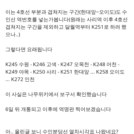
이는 4호선 부분과 겹쳐지는 구간(한대앞~오이도)도 수
인선 역번호를 넣는가봅니다(원래는 사리역 이후 4호선
겹쳐지는 구간을 제외하고 달월역부터 K251로 하려 했
으나..)
그렇다면 요래됩니다
K245 수원 - K246 고색 - K247 오목천 - K248 어천 -
K249 야목 - K250 사리 - K251 한대앞 ... K258 오이도
... K272 인천
이 사실은 나무위키에서 보구서 확인했습니다
6일 뒤 개통되고 이후에 역명판 찍어보겠습니다
아.. 올린글 보니 수인분당선 열차시각표 나왔네요?