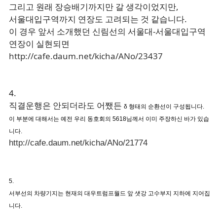
그리고 원래 장승배기까지만 갈 생각이었지만,
서울대입구역까지 연장도 고려되는 것 같습니다.
이 경우 앞서 소개했던 신림선의 서울대-서울대입구역
연장이 실현되면
http://cafe.daum.net/kicha/ANo/23437
4.
직결운행은 안되더라도 어쨌든
δ 형태의 순환선이 구성됩니다.
이 부분에 대해서는 예전 우리 동호회의 5618님께서 이미 주장하신 바가 있습
니다.
http://cafe.daum.net/kicha/ANo/21774
5.
서부선의 차량기지는 현재의 대우트럼프월드 앞 샛강 고수부지 지하에 지어집
니다.