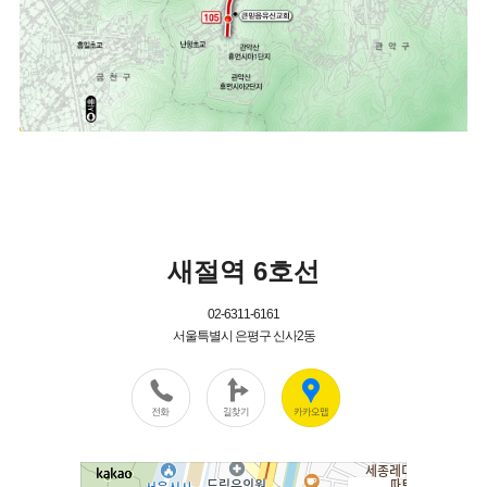
새절역 6호선
02-6311-6161
서울특별시 은평구 신사2동