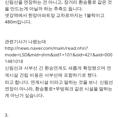
신림선을 연장하는 건 아니고, 장거리 환승통로 같은 것
을 만드는게 아닐까 하는 추측도 듭니다.
샛강역에서 한앙아파트앞 교차로까지는 1블럭이고
480m입니다.
관련기사가 나왔는데
http://news.naver.com/main/read.nhn?
mode=LSD&mid=shm&sid1=101&oid=421&aid=000
1481018
신림선과 서부선 간 환승연계도 새롭게 확정됐으며 연
계시설 건립 비용은 서부선에 포함하기로 했다.
라고 합니다. 연계시설 이라고 말하는 것을 보니 신림선
연장이 아니라, 환승통로+무빙워크 같은 시설을 말하는
게 아닌가 싶습니다.
3.