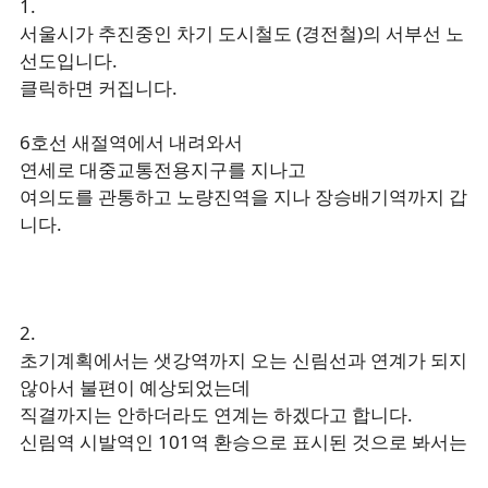
1.
서울시가 추진중인 차기 도시철도 (경전철)의 서부선 노
선도입니다.
클릭하면 커집니다.
6호선 새절역에서 내려와서
연세로 대중교통전용지구를 지나고
여의도를 관통하고 노량진역을 지나 장승배기역까지 갑
니다.
2.
초기계획에서는 샛강역까지 오는 신림선과 연계가 되지
않아서 불편이 예상되었는데
직결까지는 안하더라도 연계는 하겠다고 합니다.
신림역 시발역인 101역 환승으로 표시된 것으로 봐서는