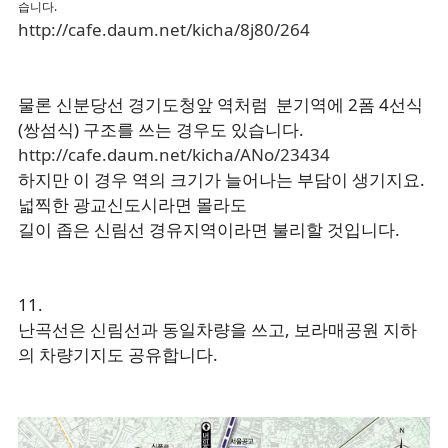
습니다.
http://cafe.daum.net/kicha/8j80/264
물론 신분당선 경기도청앞 역처럼 분기역에 2폼 4선식
(쌍섬식) 구조를 쓰는 경우도 있습니다.
http://cafe.daum.net/kicha/ANo/23434
하지만 이 경우 역의 크기가 늘어나는 부담이 생기지요.
넓찍한 광교신도시라면 몰라도
길이 좁은 신림선 경유지역이라면 불리할 것입니다.
11.
난곡선은 신림선과 동일차량을 쓰고, 보라매공원 지하
의 차량기지도 공유합니다.