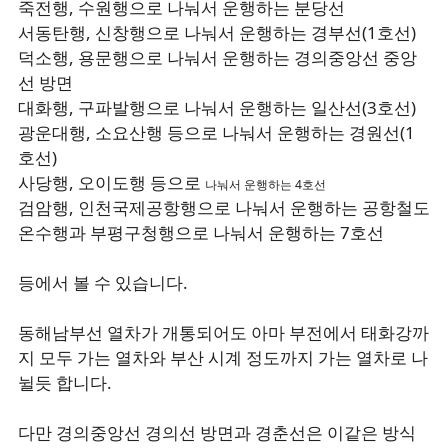
죽전행, 수원행으로 나눠서 운행하는 분당선
서동탄행, 신창행으로 나눠서 운행하는 경부선(1호선)
덕소행, 용문행으로 나눠서 운행하는 경의중앙선 중앙
선 방면
대화행, 구파발행으로 나눠서 운행하는 일산선(3호선)
광운대행, 소요산행 등으로 나눠서 운행하는 경원선(1
호선)
사당행, 오이도행 등으로
나눠서 운행하는 4호선
검암행, 인천국제공항행으로 나눠서 운행하는 공항철도
온수행과 부평구청행으로 나눠서 운행하는 7호선
등에서 볼 수 있습니다.
동해남부선 열차가 개통되어도 아마 부전에서 태화강까
지 모두 가는 열차와 부산 시계 정도까지 가는 열차로 나
뉠듯 합니다.
다만 경의중앙선 경의선 방면과 경춘선은 이같은 방식