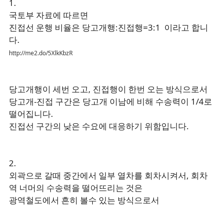
1.
국토부 자료에 따르면
진접선 운행 비율은 당고개행:진접행=3:1 이라고 합니
다.
http://me2.do/5XlkKbzR
당고개행이 세번 오고, 진접행이 한번 오는 방식으로서
당고개-진접 구간은 당고개 이남에 비해 수송력이 1/4로
떨어집니다.
진접선 구간의 낮은 수요에 대응하기 위함입니다.
2.
외곽으로 갈때 중간에서 일부 열차를 회차시켜서, 회차
역 너머의 수송력을 떨어뜨리는 것은
광역철도에서 흔히 볼수 있는 방식으로서