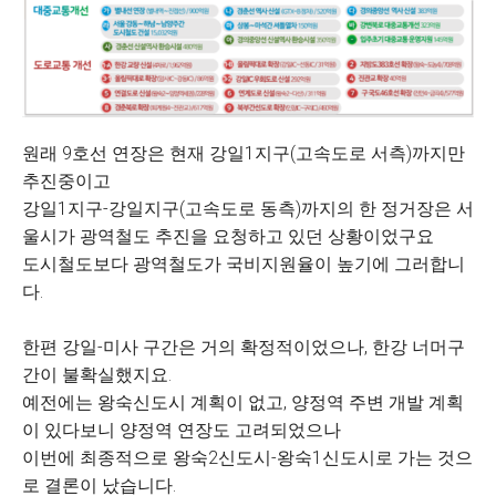
원래 9호선 연장은 현재 강일1지구(고속도로 서측)까지만
추진중이고
강일1지구-강일지구(고속도로 동측)까지의 한 정거장은 서
울시가 광역철도 추진을 요청하고 있던 상황이었구요
도시철도보다 광역철도가 국비지원율이 높기에 그러합니
다.
한편 강일-미사 구간은 거의 확정적이었으나, 한강 너머구
간이 불확실했지요.
예전에는 왕숙신도시 계획이 없고, 양정역 주변 개발 계획
이 있다보니 양정역 연장도 고려되었으나
이번에 최종적으로 왕숙2신도시-왕숙1신도시로 가는 것으
로 결론이 났습니다.