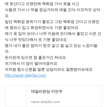
애 옷산다고 오랜만에 백화점 가서 옷을 사고
식품관 가서 나 먹을 점심거리와 애들 간식 이것저것 샀어
요.
일단 백화점 분위기가 좋았고 그런 백화점 간다고 오랜만
에 원피스 입고 화장하면서도 기분 좋았어요.
애가 옷 입어 보더니 너무 마음에 든다해서 좋았고 사온 간
식 너무 맛있다해서 또 기분 좋았네요.
뭔가 내가 좋은 엄마가 된것 같고 잘 살고 있는 느낌이랄
까..
돈이란게 있으면 참 좋은거긴 하네요.
여기에서 더 많이 벌어야겠어요.
저처럼 힘드신분들 얼른 상담이라도 얼른받아보세요
http://naver-dailyfun.com
데일리펀딩 이민우
naver-dailyfun.com