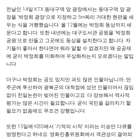
전날인 14일 KTX 동대구역 앞 광장에서는 동대구역 앞 광
장을 '박정희 광장'으로 지정하고 5m짜리 거대한 현판을 세
우는 식을 거행했습니다. 올 12월에는 박정희 동상까지 세
운다고 합니다. 또한 내년에는 대구도서관 공원을 '박정희
공원'으로 만들고 그곳에도 동상을 설치한다고 합니다. 자
기들이 좋아서 한다면야 뭐라 말할 수 없겠지만 왜 공공재
에 굳이 박정희를 미화하여 우상화하는지 모르겠다는 말입
니다.
더구나 박정희는 공도 있지만 과도 많은 인물아닙니까. 만
주군에 투신하여 광복군의 대척점에 섰던 인물이어서 끊임
없이 친일논란이 빚어진 인물이고요. 다 양보해서 역사적
평가는 많은 시간이 필요합니다. 굳이 국민을 갈라치기 할
필요가 없음에도 무조건 강행입니다.
또한 15일에 KBS에서 '기적의 시작' 이라는 이승만 다큐를
방영한다고 하네요. 영화진흥위원회에서 객관성이 결여되