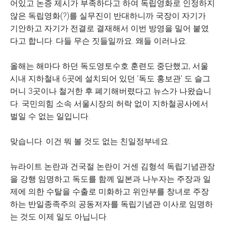
어있고 논증 제시가 부족하다고 하여 독립영화로 인정하지
않은 독립영화(?)를 실무진이 반대하니까 국장이 자기가
기안하고 자기가 전결로 결재해서 이번 방영을 밀어 붙였
다고 합니다. 다들 무슨 짓들일까요. 왜들 이러나요.
올해는 해마다 하던 독도영토수호 훈련도 중단했고, 서울
시내 지하철내 6곳에 설치되어 있던 '독도 홍보관' 도 슬그
머니 3곳이나 철거한 후 폐기해버렸다고 뉴스가 나왔습니
다. 국민의힘 소속 서울시장의 허락 없이 지하철공사에서
벌일 수 없는 일입니다.
맞습니다. 이건 뭐 볼 것도 없는 친일정부네요.
뉴라이트 논란과 건국절 논란이 거센 김형석 독립기념관장
을 강행 임명하고 독도를 함께 일본과 나누자는 주장과 일
제에 의한 수탈을 수출로 미화하고 위안부를 창녀로 주장
하는 반일종족주의 공동저자를 독립기념관 이사로 임명하
는 것도 이제 일도 아닙니다.