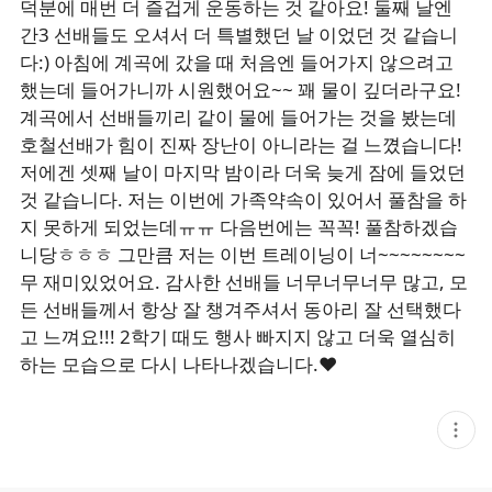
덕분에 매번 더 즐겁게 운동하는 것 같아요! 둘째 날엔
간3 선배들도 오셔서 더 특별했던 날 이었던 것 같습니
다:) 아침에 계곡에 갔을 때 처음엔 들어가지 않으려고
했는데 들어가니까 시원했어요~~ 꽤 물이 깊더라구요!
계곡에서 선배들끼리 같이 물에 들어가는 것을 봤는데
호철선배가 힘이 진짜 장난이 아니라는 걸 느꼈습니다!
저에겐 셋째 날이 마지막 밤이라 더욱 늦게 잠에 들었던
것 같습니다. 저는 이번에 가족약속이 있어서 풀참을 하
지 못하게 되었는데ㅠㅠ 다음번에는 꼭꼭! 풀참하겠습
니당ㅎㅎㅎ 그만큼 저는 이번 트레이닝이 너~~~~~~~~
무 재미있었어요. 감사한 선배들 너무너무너무 많고, 모
든 선배들께서 항상 잘 챙겨주셔서 동아리 잘 선택했다
고 느껴요!!! 2학기 때도 행사 빠지지 않고 더욱 열심히
하는 모습으로 다시 나타나겠습니다.♥
현
재
게
시