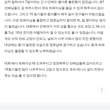
심히 일하셔서 7일이라는 긴 시간에도 별다른 불편함이 없었습니다. 본1
선배님들도 공 쳐주시면서 계속 트레이닝을 즐길 수 있게 해주셔서 감사
드립니다. 그리고 16 동기들의 참석률이 매우 높아 친구들이 자랑스럽습
니다. 이번 트레이닝을 풀참하고 영호남까지 참석한 뒤, 잘 왔다라는 생각
이 들었습니다. 대회에서 인제대가 거의 상을 휩쓰는 것도 보았고, 테니스
를 5년, 10년 친다면 어떨게까지 칠 수 있는지도 볼 수 있었습니다. 아쉽
게도 아직 자세 교정이 안되고, 날씨가 너무 더워서 많이 치진 못했지만
내년에는 좀 더 발전된 모습으로 영호남에 참가하고 싶습니다. 동계 트레
이닝도 풀참할 수 있도록 노력하겠습니다.
대회 때나 트레이닝 때 도와주시고 칭찬해주신 선배님들께 감사드리고
16동기들은 많이 나와주어서 고맙고 앞으로도 계속 테니스 같이 치면서
웃는 모습 볼 수 있으면 합니다.
현
재
게
시
글
추