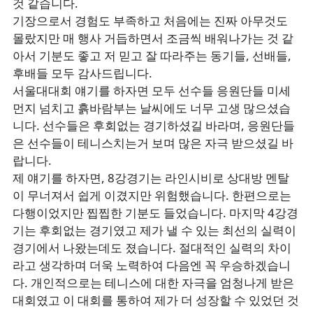
것 같습니다.
기장으로서 경험도 부족하고 처음에는 진짜 아무것도
몰랐지만 매 행사 거듭하면서 조금씩 배워나가는 것 같
아서 기분도 좋고 저 믿고 잘 따라주는 동기들, 선배들,
후배들 모두 감사드립니다.
서울대대회 얘기를 하자면 모두 선수들 응원단들 미세
먼지 넘치고 흙바람부는 날씨에도 너무 고생 많으셨습
니다. 선수들은 후회없는 경기하셨길 바라며, 응원단들
은 선수들이 테니스치는거 보며 많은 자극 받으셨길 바
랍니다.
제 얘기를 하자면, 8강경기는 라인시비로 상대방 멘탈
이 무너져서 쉽게 이겼지만 위험했습니다. 한편으로는
다행이었지만 찝찝한 기분도 들었습니다. 마지막 4강경
기는 후회없는 경기였고 제가 낼 수 있는 최선의 실력이
경기에서 나왔는데도 졌습니다. 절대적인 실력의 차이
라고 생각하며 더욱 노력하여 다음엔 꼭 우승하겠습니
다. 개인적으로는 테니스에 대한 자극을 엄청나게 받은
대회였고 이 대회를 통하여 제가 더 성장할 수 있었던 것