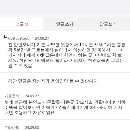
댓
댓글
9
댓글쓰기
답글쓰기
글
댓
작
작
CoffeeBlood
24.09.27
글
성
성
전 한인오너가 기분 나쁘면 윗층에서 11시든 새벽 2시든 쾅쾅
리
자
시
쾅 5분간 발 구르는데서 살아봐서 이상하면 걍 피해서...ㅋㅋ
스
간
키지지나 페북마켓 같은데서 한인이 하는 곳 아닌데도 함 보
트
세요. 한인오너인맥으로 팁이라고 퍼져서 한인집들만 그러는
걸 수도 있음
해당 댓글은 작성자와 운영진만 볼 수 있습니다.
작
작
가을문턱
24.09.27
성
성
늦게 퇴근해 본인도 피곤할듯 다른곳 찿으시길 권합니다 반지하
자
시
주택을 찿어보시면 어떨런지? 습기제거기계 하나 준비하고 지
간
내면 조용하고 자유로워요
작
작
우라나임
24.09.30