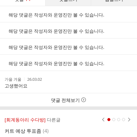
글
댓
해당 댓글은 작성자와 운영진만 볼 수 있습니다.
글
리
스
해당 댓글은 작성자와 운영진만 볼 수 있습니다.
트
해당 댓글은 작성자와 운영진만 볼 수 있습니다.
해당 댓글은 작성자와 운영진만 볼 수 있습니다.
작
작
가을 겨울
26.03.02
성
성
고생했어요
자
시
간
댓글 전체보기
[회계동아리 수다방]
다른글
현재페이지 1
2
3
4
댓
커트 예상 투표좀
(
4
)
ㅋ
글