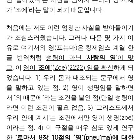
가 ‘조에’라는 말이 되기 때문입니다.
처음에는 저도 이런 엄청난 사실을 받아들이기
가 조심스러웠습니다
. 그러나 다음 몇 가지 이
유로 여기서의 영(프뉴마)은 킹제임스 계열 한
글 번역처럼
성령이 아닌
‘
사람의 영’
이 맞
고
, 이
영이
‘조에’
(Zoe)(2222) 임을 확신
하게 되
었습니다. 1) 우리 몸과 대조되는 문구에서 영
을 말하고 있는 점. 2) 영이 생명임을 말하면
서 “의 때문에”라는 조건을 붙인 점(만일 성령이
라면 이런 조건이 필요 없음. 3) ‘그리스도께서
우리 안에 계시’는 조건에서만 영이 생명(zoe)
이라는 점. 4) 이 구절을 매우 심도 있게 연구
한 “
로마서 8장 10절의 “영”(pneu’ma)에 대한