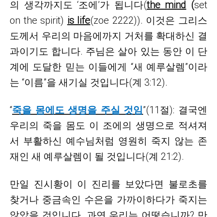
의 생각까지도 ‘조에’가 됩니다(
the mind
(
set
on the spirit)
is life
(zoe 2222)). 이것은 그리스
도께서 우리의 마음에까지 거처를 확대하신 결
과이기도 합니다. 주님은 살아 있는 동안 이 단
계에 도달한 믿는 이들에게 “새 예루살렘”이라
는 “이름”을 새기실 것입니다(계 3:12).
“
죽을 몸에도 생명을 주실 것임
”(11절): 결국엔
우리의 죽을 몸도 이 조에의 생명으로 적셔져
서 부활하신 예수님처럼 영원히 죽지 않는 존
재인 새 예루살렘이 될 것입니다(계 21:2).
만일 진시황이 이 진리를 보았다면 불로초를
찾거나 중금속인 수은을 가까이하다가 죽지는
않았을 것입니다
. 과연 우리는 어떻습니까? 만