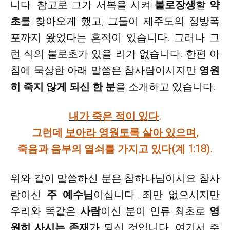
니다. 참고로 그가 서복을 시켜
불로장생
할
약
초
를 찾아오게 했고, 그들이 제주도의 정방폭
포까지 왔었다는 흔적이 있습니다. 그러나 그
런 식의 불로초가 있을 리가 없습니다. 한편 아
침에 묵상한 아래 말씀은 참사람이시지만
영원
히 죽지 않게 되신 한 분
을 소개하고 있습니다.
내가 죽은 적이 있다
.
그런데
보아라 영원토록 살아 있으며
,
죽음과 음부의 열쇠를 가지고 있다
(계 1:18).
위와 같이 말씀하신 분은 참하나님이시요 참사
람이신
주 예수님
이십니다
. 죄만 없으시지만
우리와 똑같은
사람
이신 분이 인류 최초로
영
원히 사시는 존재
가 되신 것입니다. 여기서 주