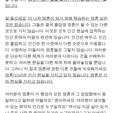
입니다.
잘 들으세요, 더 나은 영혼이 되기 위해 학습하는 영혼 같은
것은 없습니다
. 그들은 결국 졸업생 영혼이 될 수 있는 다른
곳으로 가지 않습니다. 이것은 모두 인간 현실에 집착하는
인간 존재의 마음의 편견에 있습니다. 인간은 배우고, 인간
은 졸업하고, 인간은 한 수준에서 다른 수준으로 이동합니
다. 사랑하는 이들이여, 영혼들은 그렇지 않습니다. 여러분
은 단순히 다른 체계가 여러분과 다르다는 것을 이해하지
못하고, 여러분 현실을 다른 체계 위에 올려놓았을 뿐입니
다. 그러니 이 점과 영혼에 관한 다른 것들에 익숙해지세요.
영혼(soul)은 인간 현실을 가지고 있지 않습니다. 영혼은 신
의 현실을 가지고 있습니다.
여러분의 영혼이 이 행성의 모든 영혼과 그 장엄함에서 동
일하다고 말하면 어떨까요? 준비하세요: 여러분이 생각할
수 있는 최악의 인간은 누구일까요? 역사상 지금 살아 있거
나 죽은 사람 중 최악의 인간은 누구일까요? 그거 아세요?