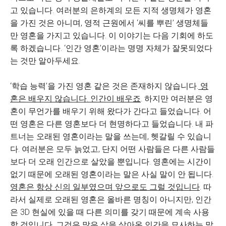
고 있습니다. 여러분의 은하계의 모든 지적 생명체가 영혼
을 가진 것은 아니며, 영적 근원에서 ‘씨를 뿌린’ 생명체들
만 영혼을 가지고 있습니다. 이 이야기는 다음 기회에 하도
록 하겠습니다. ‘인간 영혼’이라는 명명 자체가 잘못되었다
는 것만 알아두세요.
‘학습 능력’을 가진 영혼 같은 것은 존재하지 않습니다.
영
혼은 배우지 않습니다. 인간이 배우죠
. 하지만 여러분은 영
혼이 무언가를 배우기 위해 왔다가 간다고 들었습니다. 어
떤 영혼은 다른 영혼보다 더 현명하다고 들었습니다. 내 파
트너는 오래된 영혼이라는 말을 쓰는데, 헷갈릴 수 있습니
다. 여러분은 모두 늙었고, 단지 어떤 사람들은 다른 사람들
보다 더 오래 인간으로 살았을 뿐입니다. 영혼에는 시간이
없기 때문에 오래된 영혼이라는 말은 사실 말이 안 됩니다.
영혼은 항상 신의 일부였으며 앞으로도 그럴 것입니다
. 따
라서 실제로 오래된 영혼은 올바른 명칭이 아니지만, 인간
은 3D 현실에 있을 때 다른 의미를 갖기 때문에 계속 사용
할 것입니다.
그것은 많은 삶을 살아온 인간을 묘사하는 말