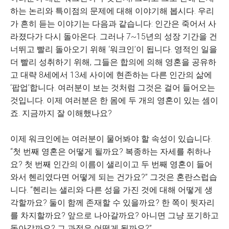
하는 논리와 특이점의 문제에 대해 이야기해 봅시다. 우리
가 흔히 듣는 이야기는 다음과 같습니다: 인간은 죽어서 사
라졌다가 다시 돌아온다. 그러나 7~15년의 성장 기간을 건
너뛰고 빨리 돌아오기 위해 ‘워크인’이 됩니다. 영적인 일을
더 빨리 성취하기 위해, 그들은 합의에 의해 영혼을 공유하
고 대략 8세에서 13세 사이에 현존하는 다른 인간의 삶에
‘팝업’합니다. 여러분이 보는 것처럼 그것은 걸어 들어오는
것입니다. 이제 여러분은 한 몸에 두 개의 영혼이 있는 셈이
죠. 지금까지 잘 이해했나요?
이제 워크인에는 여러분이 물어봐야 할 속성이 있습니다.
“첫 번째 영혼은 어떻게 될까요? 복종하는 자세를 취하나
요? 첫 번째 인간의 이름이 샐리이고 두 번째 영혼이 들어
와서 헨리였다면 어떻게 되는 건가요?” 그것은 혼란스럽습
니다. “헨리는 샐리와 다른 성을 가진 것에 대해 어떻게 생
각할까요? 둘이 함께 존재할 수 있을까요? 한 쪽이 뒷자리
를 차지할까요? 앞으로 나아갈까요? 아니면 그냥 포기하고
돌아갈까요? 그 과정은 어떻게 될까요?”