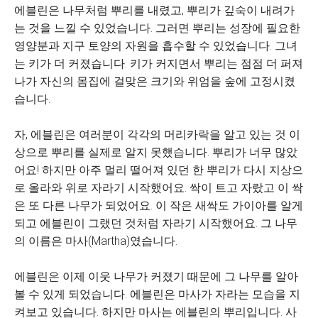
에블린은 나무처럼 뿌리를 내렸고, 뿌리가 깊숙이 내려가
는 것을 느낄 수 있었습니다. 그러면 뿌리는 성장에 필요한
영양분과 지구 토양의 자원을 흡수할 수 있었습니다. 그녀
는 키가 더 커졌습니다. 키가 커지면서 뿌리는 점점 더 퍼져
나가 자신의 몸집에 걸맞은 크기와 위엄을 숲에 고정시켰
습니다.
자, 에블린은 여러분이 각각의 머리카락을 알고 있는 것 이
상으로 뿌리를 실제로 알지 못했습니다. 뿌리가 너무 많았
어요! 하지만 아주 멀리 떨어져 있던 한 뿌리가 다시 지상으
로 올라와 위로 자라기 시작했어요. 싹이 트고 자랐고 이 싹
은 또 다른 나무가 되었어요. 이 작은 새싹도 가이아를 알게
되고 에블린이 그랬던 것처럼 자라기 시작했어요. 그 나무
의 이름은 마사(Martha)였습니다.
에블린은 이제 이웃 나무가 커졌기 때문에 그 나무를 알아
볼 수 있게 되었습니다. 에블린은 마사가 자라는 모습을 지
켜보고 있습니다. 하지만 마사는 에블린의 뿌리입니다. 사