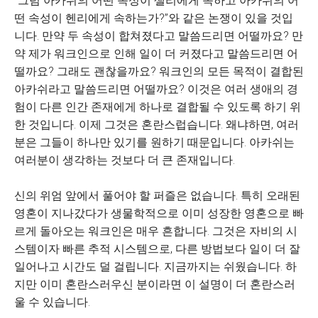
“그럼 아카쉬의 어떤 속성이 샐리에게 속하고 아카쉬의 어
떤 속성이 헨리에게 속하는가?”와 같은 논쟁이 있을 것입
니다. 만약 두 속성이 합쳐졌다고 말씀드리면 어떨까요? 만
약 제가 워크인으로 인해 일이 더 커졌다고 말씀드리면 어
떨까요? 그래도 괜찮을까요? 워크인의 모든 목적이 결합된
아카쉬라고 말씀드리면 어떨까요? 이것은 여러 생애의 경
험이 다른 인간 존재에게 하나로 결합될 수 있도록 하기 위
한 것입니다. 이제 그것은 혼란스럽습니다. 왜냐하면, 여러
분은 그들이 하나만 있기를 원하기 때문입니다. 아카쉬는
여러분이 생각하는 것보다 더 큰 존재입니다.
신의 위엄 앞에서 풀어야 할 퍼즐은 없습니다. 특히 오래된
영혼이 지나갔다가 생물학적으로 이미 성장한 영혼으로 빠
르게 돌아오는 워크인은 매우 흔합니다. 그것은 자비의 시
스템이자 빠른 추적 시스템으로, 다른 방법보다 일이 더 잘
일어나고 시간도 덜 걸립니다. 지금까지는 쉬웠습니다. 하
지만 이미 혼란스러우신 분이라면 이 설명이 더 혼란스러
울 수 있습니다.