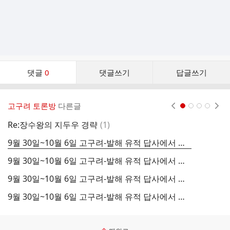
댓
댓글
0
댓글쓰기
답글쓰기
글
댓
글
고구려 토론방
다른글
현재페이지 1
2
3
4
리
스
댓
Re:장수왕의 지두우 경략
(
1
)
트
글
9월 30일~10월 6일 고구려-발해 유적 답사에서 보게 될 남성자 및 동단산 유적 소개
9월 30일~10월 6일 고구려-발해 유적 답사에서 보게 될 용담산성 소개
질
9월 30일~10월 6일 고구려-발해 유적 답사에서 보게 될 서풍 성자산성 소개
동
9월 30일~10월 6일 고구려-발해 유적 답사에서 보게 될 철령 최진보산성 소개