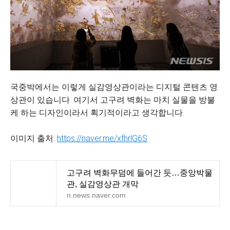
국중박에서는 이렇게 실감영상관이라는 디지털 콘텐츠 영
상관이 있습니다. 여기서 고구려 벽화는 마치 실물을 방불
케 하는 디자인이라서 획기적이라고 생각합니다.
이미지 출처:
https://naver.me/xfhrlG6S
고구려 벽화무덤에 들어간 듯…중앙박물
관, 실감영상관 개막
n.news.naver.com