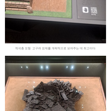
적석총 모형. 고구려 묘제를 개략적으로 보여주는 데 최고이다.