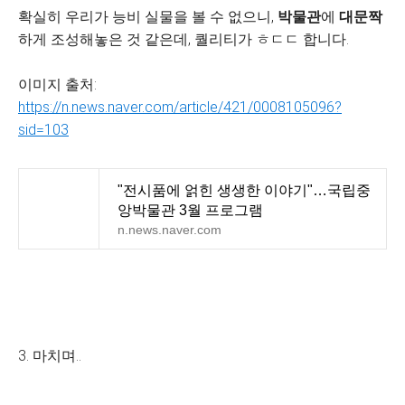
확실히 우리가 능비 실물을 볼 수 없으니,
박물관
에
대문짝
하게 조성해놓은 것 같은데, 퀄리티가 ㅎㄷㄷ 합니다.
이미지 출처:
https://n.news.naver.com/article/421/0008105096?
sid=103
"전시품에 얽힌 생생한 이야기"…국립중
앙박물관 3월 프로그램
n.news.naver.com
3. 마치며..