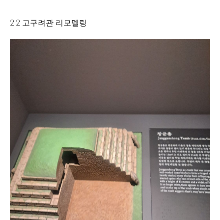
2.2 고구려관 리모델링