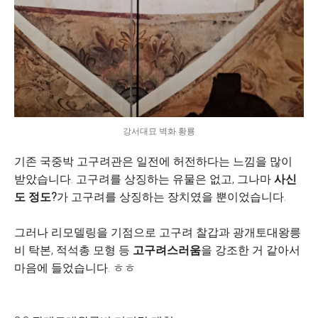
강서대묘 벽화 황룡
기존 국중박 고구려관은 일전에 허전하다는 느낌을 많이
받았습니다. 고구려를 상징하는 유물은 없고, 그나마
사신
도 정도?
가 고구려를 상징하는 장치였을 뿐이었습니다.
그러나 리모델링을 기점으로 고구려 찰갑과 광개토대왕릉
비 탁본, 적석총 모형 등
고구려스러움
을 강조한 거 같아서
마음에 들었습니다. ㅎㅎ