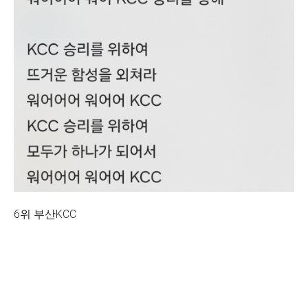
6위 부산KCC