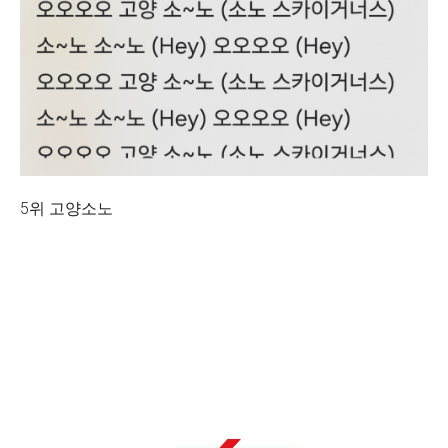
5위 고양소노