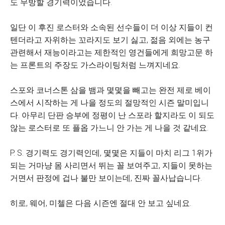
도 무방할 경기력이었습니다.
일단 이 후진 로스터와 소속된 선수들이 더 이상 지들이 컨
텐더라고 자위하는 꼬라지도 보기 싫고, 젊음 외에는 농구
관련해서 재능이라고는 제한적인 영건들에게 희망고문 하
는 프론트의 주장도 가스라이팅처럼 느껴지네요.
스포와 코너스톤 삼을 뱀과 몇몇을 빼고는 완전 제로 베이
스에서 시작하는 게 나을 정도의 절망적인 시즌 말미입니
다. 아무리 단판 승부에 정평이 난 스포라 할지라도 이 되도
않는 로스터로 또 플옵 가느니 안 가는 게 나을 것 같네요.
P. S. 경기력도 경기력인데, 몇몇은 지들이 마치 리그 1위가
되는 거마냥 몸 사리면서 뛰는 꼴 보여주고, 지들이 못하는
거면서 판정에 겁나 불만 보이는데, 진짜 꼴사납습니다.
히로, 웨어, 미첼은 다음 시즌엔 절대 안 보고 싶네요.