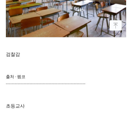
검찰감
출처 - 펨코
------------------------------------------------------
초등교사