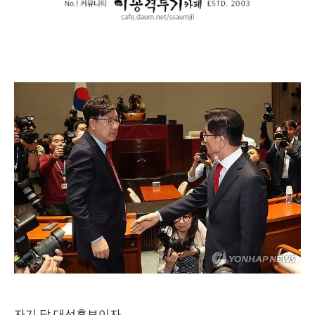
자기 당 대선후보이자