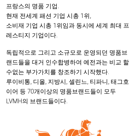
프랑스의
명품 기업.
현재 전세계 패션 기업 시총 1위,
소비재 기업 시총 1위임과 동시에 세계 최대 프
레스티지 기업이다.
독립적으로 그리고 소규모로 운영되던 명품브
랜드들을 대거 인수합병하여 예전과는 비교 할
수없는 부가가치를 창조하기 시작했다.
루이비통, 디올, 지방시, 셀린느, 티파니, 태그호
이어 등 70개이상의 명품브랜드들이 모두
LVMH의 브랜드들이다.