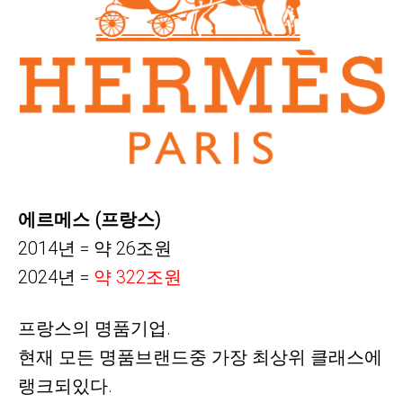
에르메스 (프랑스)
2014년 = 약 26조원
2024년 =
약
322조원
프랑스의 명품기업.
현재 모든 명품브랜드중 가장 최상위 클래스에
랭크되있다.