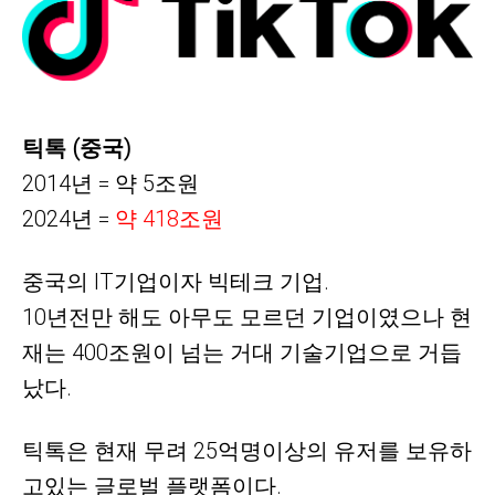
틱톡 (중국)
2014년 = 약 5조원
2024년 =
약
418조원
중국의
IT기업이자 빅테크 기업.
10년전만 해도 아무도 모르던 기업이였으나 현
재는 400조원이 넘는 거대 기술기업으로 거듭
났다.
틱톡은 현재
무려 25억명이상의 유저를 보유하
고있는 글로벌 플랫폼이다.