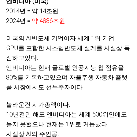
엔비디아 (미국)
2014년 = 약 14조원
2024년 =
약
4886조원
미국의
AI반도체 기업이자 세계 1위 기업.
GPU를 포함한 시스템반도체 설계를 사실상 독
점하고있다.
엔비디아는 현재 글로벌 인공지능 칩 점유율
80%를 기록하고있으며 자율주행 자동차 플랫
폼 시장에서도 선두주자이다.
놀라운건 시가총액이다.
10년전만 해도 엔비디아는 세계 500위안에도
들지 못했으나 현재는 1위로 거듭났다.
사실상 AI의 주인공.