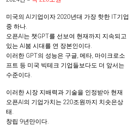
미국의
AI기업이자 2020년대 가장 핫한 IT기업
중 하나.
오픈AI는 챗GPT를
선보여 현재까지 지속되고
있는 AI붐 시대를 연 장본인이다.
이러한 GPT의 성능은 구글, 메타, 마이크로소
프트 등 미국 빅테크 기업들보다도 더 앞서는
수준이다.
이러한 시장 지배력과 기술을 인정받아 현재
오픈AI의 기업가치는 220조원까지
치솟은상
태.
창립 9년만이다.