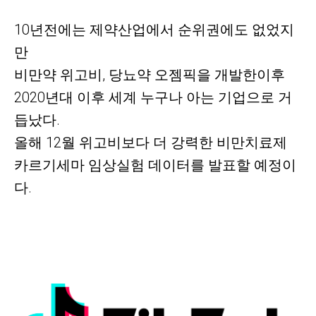
10년전에는 제약산업에서 순위권에도 없었지
만
비만약 위고비, 당뇨약 오젬픽을 개발한이후
2020년대 이후 세계 누구나 아는 기업으로 거
듭났다.
올해 12월 위고비보다 더 강력한 비만치료제
카르기세마 임상실험 데이터를 발표할 예정이
다.