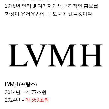
2018년 인터넷 여기저기서 공격적인 홍보를
한것이 유저유입에 큰 도움이 됐을것이다.
LVMH (프랑스)
2014년 = 약 77조원
2024년 =
약
559
조원