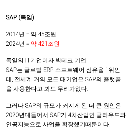
SAP (독일)
2014년 = 약 45조원
2024년 =
약 42
1
조원
독일의
IT기업이자
빅테크 기업.
SAP는
글로벌
ERP 소프트웨어 점유율 1위인
데, 전세계 거의 모든 대기업은 SAP의 플랫폼
을 사용한다고 봐도 무리가없다.
그러나 SAP의 규모가 커지게
된 더 큰 원인은
2020년대들어서 SAP가 4차산업인 클라우드와
인공지능으로 사업을 확장했기때문이다.