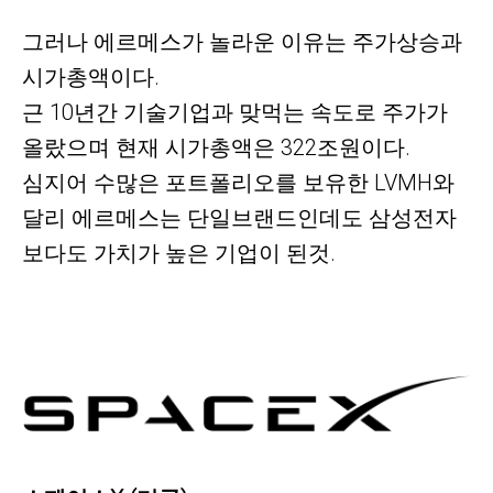
그러나 에르메스가 놀라운 이유는 주가상승과
시가총액이다.
근 10년간 기술기업과 맞먹는 속도로 주가가
올랐으며 현재 시가총액은 322조원이다.
심지어 수많은 포트폴리오를 보유한
LVMH와
달리
에르메스는
단일브랜드인데도 삼성전자
보다도 가치가 높은 기업이 된것.