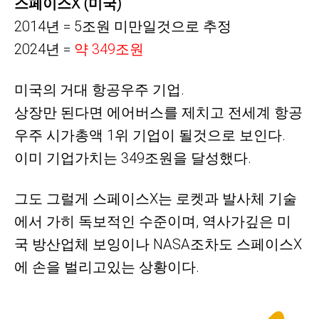
스페이스X (미국)
2014년 = 5조원 미만일것으로 추정
2024년 =
약
349조원
미국의
거대
항공우주 기업.
상장만 된다면 에어버스를 제치고 전세계 항공
우주 시가총액 1위 기업이 될것으로 보인다.
이미 기업가치는 349조원을 달성했다.
그도 그럴게 스페이스X는 로켓과 발사체 기술
에서 가히 독보적인 수준이며, 역사가깊은 미
국 방산업체 보잉이나 NASA조차도 스페이스X
에 손을 벌리고있는 상황이다.