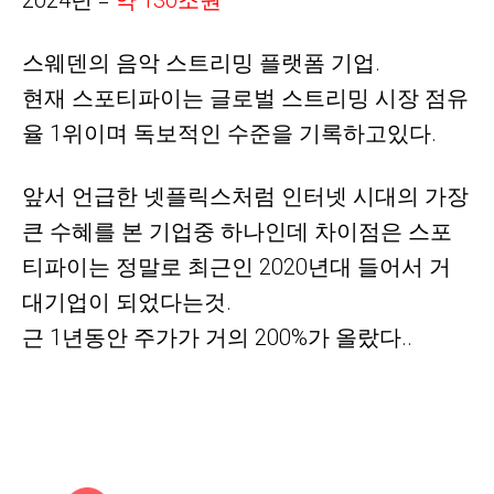
2024년 =
약
130조원
스웨덴의 음악 스트리밍 플랫폼 기업.
현재 스포티파이는 글로벌 스트리밍 시장 점유
율 1위이며
독보적인 수준을 기록하고있다.
앞서 언급한 넷플릭스처럼 인터넷 시대의 가장
큰 수혜를 본 기업중 하나인데 차이점은 스포
티파이는 정말로 최근인 2020년대 들어서 거
대기업이 되었다는것.
근 1년동안 주가가 거의 200%가 올랐다..