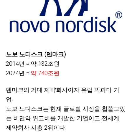
노보 노디스크 (덴마크)
2014년 = 약 132조원
2024년 =
약
740조원
덴마크의 거대 제약회사이자 유럽 빅파마
기
업.
노보 노디스크는 현재 글로벌 시장을 휩쓸고있
는 비만약 위고비를 개발한 기업이고 전세계
제약회사 시총 2위이다.