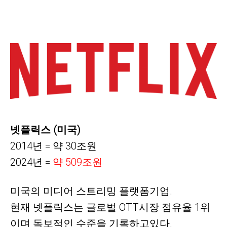
넷플릭스 (미국)
2014년 = 약 30조원
2024년 =
약 509조원
미국의 미디어 스트리밍 플랫폼기업.
현재 넷플릭스는 글로벌 OTT시장 점유율 1위
이며 독보적인
수준을
기록하고있다.