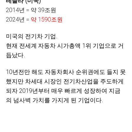
테슬라 (미국)
2014년 = 약 39조원
2024년 =
약 1590조원
미국의 전기차 기업.
현재 전세계
자동차 시가총액 1위 기업으로 거
듭났다.
10년전만 해도 자동차회사 순위권에도 들지 못
했지만 차세대 시장인 전기차산업을 주도하게
되자 2019년부터 매우 빠르게 성장하여 지금
의
넘사벽 가치를 가지게 된
기업이다
.