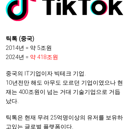
틱톡 (중국)
2014년 = 약 5조원
2024년 =
약
418조원
중국의
IT기업이자 빅테크 기업.
10년전만 해도 아무도 모르던 기업이였으나 현
재는 400조원이 넘는 거대 기술기업으로 거듭
났다.
틱톡은 현재
무려 25억명이상의 유저를 보유하
고있는 글로벌 플랫폼이다.