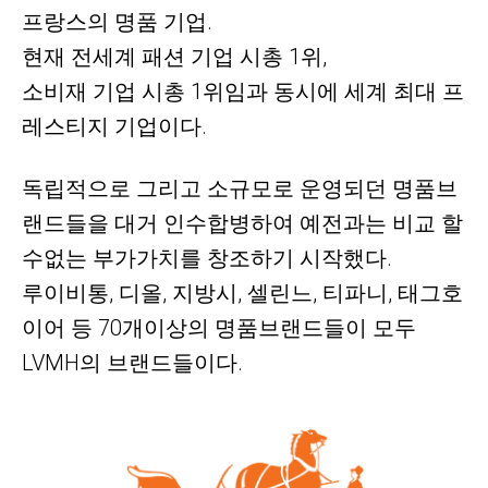
프랑스의
명품 기업.
현재 전세계 패션 기업 시총 1위,
소비재 기업 시총 1위임과 동시에 세계 최대 프
레스티지 기업이다.
독립적으로 그리고 소규모로 운영되던 명품브
랜드들을 대거 인수합병하여 예전과는 비교 할
수없는 부가가치를 창조하기 시작했다.
루이비통, 디올, 지방시, 셀린느, 티파니, 태그호
이어 등 70개이상의 명품브랜드들이 모두
LVMH의 브랜드들이다.