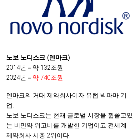
노보 노디스크 (덴마크)
2014년 = 약 132조원
2024년 =
약
740조원
덴마크의 거대 제약회사이자 유럽 빅파마
기
업.
노보 노디스크는 현재 글로벌 시장을 휩쓸고있
는 비만약 위고비를 개발한 기업이고 전세계
제약회사 시총 2위이다.