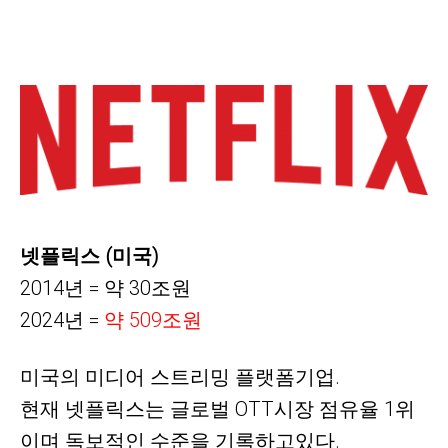
넷플릭스 (미국)
2014년 = 약 30조원
2024년 =
약 509조원
미국의 미디어 스트리밍 플랫폼기업.
현재 넷플릭스는 글로벌 OTT시장 점유율 1위
이며 독보적인
수준을
기록하고있다.