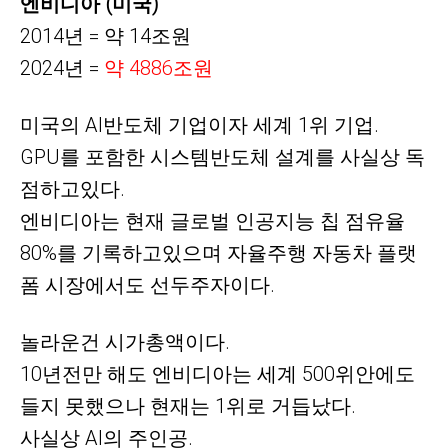
엔비디아 (미국)
2014년 = 약 14조원
2024년 =
약
4886조원
미국의
AI반도체 기업이자 세계 1위 기업.
GPU를 포함한 시스템반도체 설계를 사실상 독
점하고있다.
엔비디아는 현재 글로벌 인공지능 칩 점유율
80%를 기록하고있으며 자율주행 자동차 플랫
폼 시장에서도 선두주자이다.
놀라운건 시가총액이다.
10년전만 해도 엔비디아는 세계 500위안에도
들지 못했으나 현재는 1위로 거듭났다.
사실상 AI의 주인공.