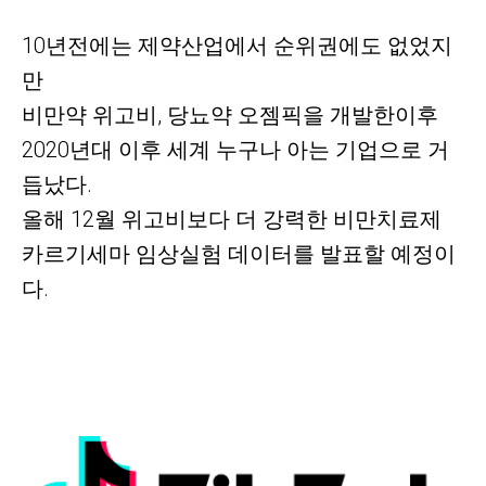
10년전에는 제약산업에서 순위권에도 없었지
만
비만약 위고비, 당뇨약 오젬픽을 개발한이후
2020년대 이후 세계 누구나 아는 기업으로 거
듭났다.
올해 12월 위고비보다 더 강력한 비만치료제
카르기세마 임상실험 데이터를 발표할 예정이
다.