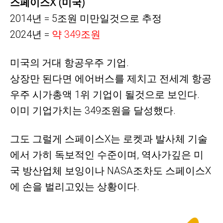
스페이스X (미국)
2014년 = 5조원 미만일것으로 추정
2024년 =
약
349조원
미국의
거대
항공우주 기업.
상장만 된다면 에어버스를 제치고 전세계 항공
우주 시가총액 1위 기업이 될것으로 보인다.
이미 기업가치는 349조원을 달성했다.
그도 그럴게 스페이스X는 로켓과 발사체 기술
에서 가히 독보적인 수준이며, 역사가깊은 미
국 방산업체 보잉이나 NASA조차도 스페이스X
에 손을 벌리고있는 상황이다.