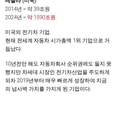
테슬라 (미국)
2014년 = 약 39조원
2024년 =
약 1590조원
미국의 전기차 기업.
현재 전세계
자동차 시가총액 1위 기업으로 거
듭났다.
10년전만 해도 자동차회사 순위권에도 들지 못
했지만 차세대 시장인 전기차산업을 주도하게
되자 2019년부터 매우 빠르게 성장하여 지금
의
넘사벽 가치를 가지게 된
기업이다
.