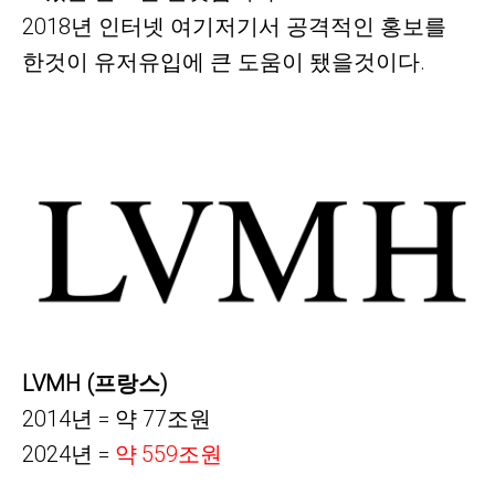
2018년 인터넷 여기저기서 공격적인 홍보를
한것이 유저유입에 큰 도움이 됐을것이다.
LVMH (프랑스)
2014년 = 약 77조원
2024년 =
약
559
조원