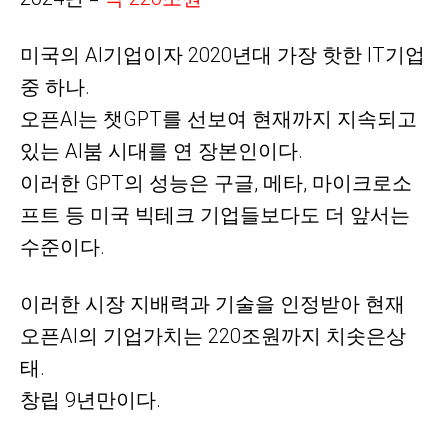
미국의
AI기업이자 2020년대 가장 핫한 IT기업
중 하나.
오픈AI는 챗GPT를
선보여 현재까지 지속되고
있는 AI붐 시대를 연 장본인이다.
이러한 GPT의 성능은 구글, 메타, 마이크로소
프트 등 미국 빅테크 기업들보다도 더 앞서는
수준이다.
이러한 시장 지배력과 기술을 인정받아 현재
오픈AI의 기업가치는 220조원까지
치솟은상
태.
창립 9년만이다.