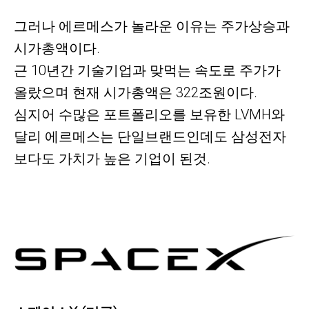
그러나 에르메스가 놀라운 이유는 주가상승과
시가총액이다.
근 10년간 기술기업과 맞먹는 속도로 주가가
올랐으며 현재 시가총액은 322조원이다.
심지어 수많은 포트폴리오를 보유한
LVMH와
달리
에르메스는
단일브랜드인데도 삼성전자
보다도 가치가 높은 기업이 된것.