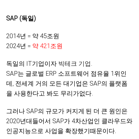
SAP (독일)
2014년 = 약 45조원
2024년 =
약 42
1
조원
독일의
IT기업이자
빅테크 기업.
SAP는
글로벌
ERP 소프트웨어 점유율 1위인
데, 전세계 거의 모든 대기업은 SAP의 플랫폼
을 사용한다고 봐도 무리가없다.
그러나 SAP의 규모가 커지게
된 더 큰 원인은
2020년대들어서 SAP가 4차산업인 클라우드와
인공지능으로 사업을 확장했기때문이다.