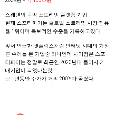
2024년 =
약
130조원
스웨덴의 음악 스트리밍 플랫폼 기업.
현재 스포티파이는 글로벌 스트리밍 시장 점유
율 1위이며
독보적인 수준을 기록하고있다.
앞서 언급한 넷플릭스처럼 인터넷 시대의 가장
큰 수혜를 본 기업중 하나인데 차이점은 스포
티파이는 정말로 최근인 2020년대 들어서 거
대기업이 되었다는것.
근 1년동안 주가가 거의 200%가 올랐다..