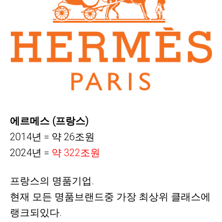
에르메스 (프랑스)
2014년 = 약 26조원
2024년 =
약
322조원
프랑스의 명품기업.
현재 모든 명품브랜드중 가장 최상위 클래스에
랭크되있다.