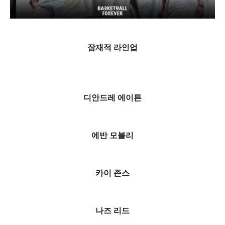
잠재적 라인업
디안드레 에이튼
에반 모블리
카이 존스
나즈 리드