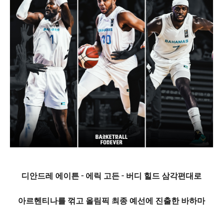
디안드레 에이튼 - 에릭 고든 - 버디 힐드 삼각편대로
아르헨티나를 꺾고 올림픽 최종 예선에 진출한 바하마