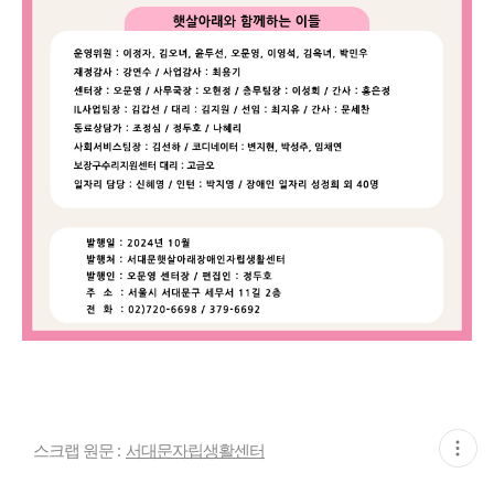
현
스크랩 원문 :
서대문자립생활센터
재
게