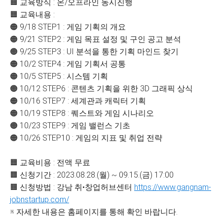
🟧 교육방식 : 온/오프라인 동시진행
🟧 교육내용 :
🟠 9/18 STEP1 : 게임 기획의 개요
🟠 9/21 STEP2 : 게임 목표 설정 및 구인 공고 분석
🟠 9/25 STEP3 : UI 분석을 통한 기획 마인드 찾기
🟠 10/2 STEP4 : 게임 기획서 공통
🟠 10/5 STEP5 : 시스템 기획
🟠 10/12 STEP6 : 콘텐츠 기획을 위한 3D 그래픽 상식
🟠 10/16 STEP7 : 세계관과 캐릭터 기획
🟠 10/19 STEP8 : 퀘스트와 게임 시나리오
🟠 10/23 STEP9 : 게임 밸런스 기초
🟠 10/26 STEP10 : 게임의 지표 및 취업 전략
🟧 교육비용 : 전액 무료
🟧 신청기간 : 2023.08.28.(월) ~ 09.15.(금) 17:00
🟧 신청방법 : 강남 취•창업허브센터
https://www.gangnam-
jobnstartup.com/
※ 자세한 내용은 홈페이지를 통해 확인 바랍니다.