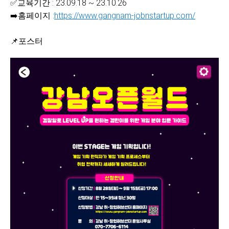
✅교육기간 : 23.09.18 ~ 23.10.26
➡️홈페이지 :
https://www.gangnam-jobnstartup.com/
📌포스터