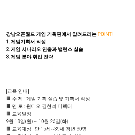
강남오픈월드 게임 기획편에서 알려드리는
POINT!
1. 게임기획서 작성
2. 게임 시나리오 연출과 밸런스 실습
3. 게임 분야 취업 전략
[교육 안내]
🟧 주 제 : 게임 기획 실습 및 기획서 작성
🟧 멘 토 : 윈디오 김현석 디렉터
🟧 교육일정 :
9월 18일(월) ~ 10월 26일(화)
🟧 교육대상 : 만 15세~39세 청년 30명