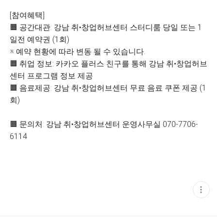
[참여혜택]
🟧 공간대관: 강남 취•창업허브센터 스터디룸 당일 또는 1
일전 예약권 (1회)
※ 예약 현황에 따라 변동 될 수 있습니다.
🟧 취업 정보: 카카오 플러스 친구를 통해 강남 취•창업허브
센터 프로그램 정보 제공
🟧 음료제공: 강남 취•창업허브센터 무료 음료 쿠폰 제공 (1
회)
🟧 문의처: 강남 취•창업허브센터 운영사무실 070-7706-
6114
현
재
게
시